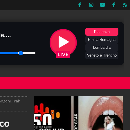
Piacenza
e....
Emilia Romagna
Lombardia
Veneto e Trentino
ngoni, Frah
co