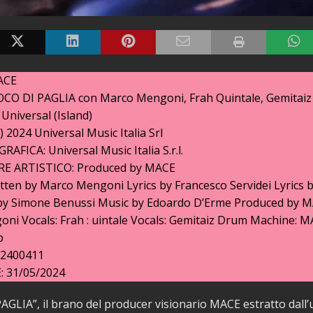
ACE
CO DI PAGLIA con Marco Mengoni, Frah Quintale, Gemitaiz
niversal (Island)
) 2024 Universal Music Italia Srl
AFICA: Universal Music Italia S.r.l.
 ARTISTICO: Produced by MACE
tten by Marco Mengoni Lyrics by Francesco Servidei Lyrics 
by Simone Benussi Music by Edoardo D’Erme Produced by M
ni Vocals: Frah : uintale Vocals: Gemitaiz Drum Machine: 
p
72400411
 31/05/2024
GLIA”, il brano del producer visionario MACE estratto dall