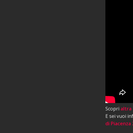
Scopri
altra
E sei vuoi i
di Piacenza 