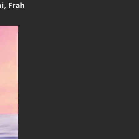
i, Frah