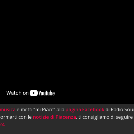
 musica
e metti “mi Piace” alla
pagina Facebook
di Radio Sou
nformarti con le
notizie di Piacenza
, ti consigliamo di seguire
24
.