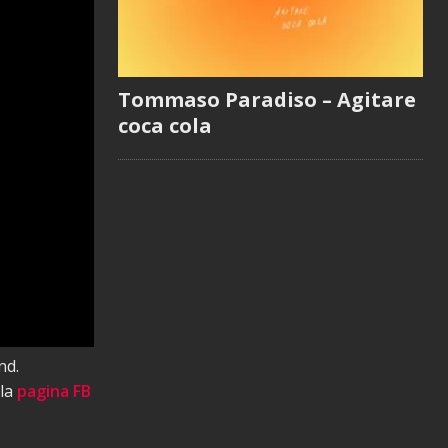
Tommaso Paradiso – Agitare
coca cola
nd.
 la
pagina FB