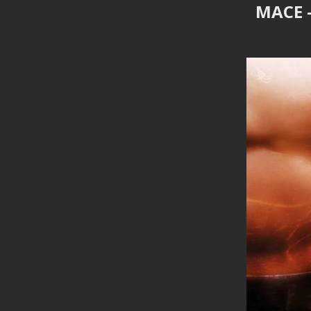
MACE –