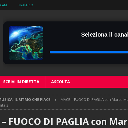
BCAM
TRAFFICO
Seleziona il canal
SCRIVI IN DIRETTA
ASCOLTA
USICA, IL RITMO CHE PIACE
MACE – FUOCO DI PAGLIA con Marco Me
itaiz
– FUOCO DI PAGLIA con Mar