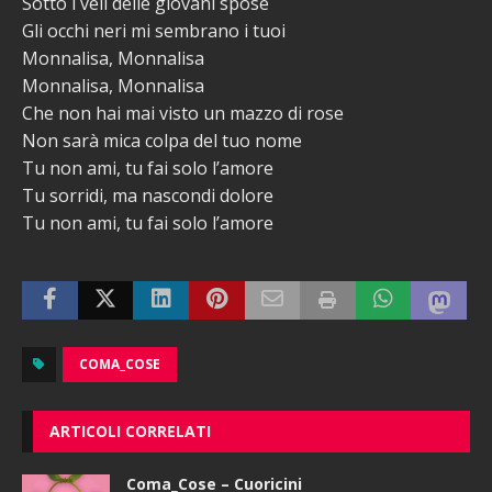
Sotto i veli delle giovani spose
Gli occhi neri mi sembrano i tuoi
Monnalisa, Monnalisa
Monnalisa, Monnalisa
Che non hai mai visto un mazzo di rose
Non sarà mica colpa del tuo nome
Tu non ami, tu fai solo l’amore
Tu sorridi, ma nascondi dolore
Tu non ami, tu fai solo l’amore
COMA_COSE
ARTICOLI CORRELATI
Coma_Cose – Cuoricini