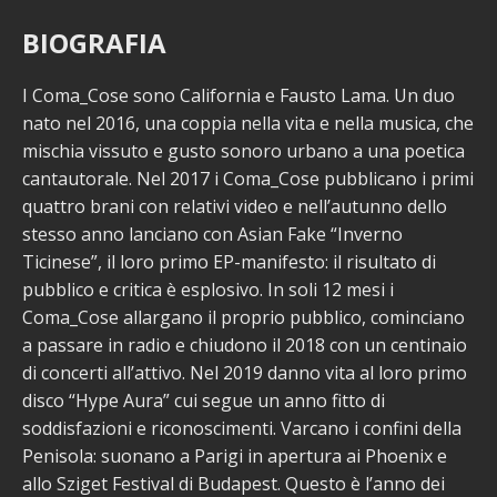
BIOGRAFIA
I Coma_Cose sono California e Fausto Lama. Un duo
nato nel 2016, una coppia nella vita e nella musica, che
mischia vissuto e gusto sonoro urbano a una poetica
cantautorale. Nel 2017 i Coma_Cose pubblicano i primi
quattro brani con relativi video e nell’autunno dello
stesso anno lanciano con Asian Fake “Inverno
Ticinese”, il loro primo EP-manifesto: il risultato di
pubblico e critica è esplosivo. In soli 12 mesi i
Coma_Cose allargano il proprio pubblico, cominciano
a passare in radio e chiudono il 2018 con un centinaio
di concerti all’attivo. Nel 2019 danno vita al loro primo
disco “Hype Aura” cui segue un anno fitto di
soddisfazioni e riconoscimenti. Varcano i confini della
Penisola: suonano a Parigi in apertura ai Phoenix e
allo Sziget Festival di Budapest. Questo è l’anno dei