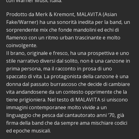
con Warner Music Italia.
Prodotto da Merk & Kremont, MALAVITA (Asian
Fake/Warner) ha una sonorità inedita per la band, un
sorprendente mix che fonde mandolini ed echi di
flamenco con un ritmo urban trascinante e molto
coinvolgente.
Il brano, originale e fresco, ha una prospettiva e uno
stile narrativo diversi dal solito, non è una canzone in
prima persona, ma il racconto in prosa di uno
spaccato di vita. La protagonista della canzone è una
donna dal passato burrascoso che decide di cambiare
vita andandosene da un contesto opprimente che la
tiene prigioniera. Nel testo di MALAVITA si uniscono
immagini contemporanee molto vivide a un
linguaggio che pesca dal cantautorato anni ‘70, già
firma della band che da sempre ama mischiare codici
ed epoche musicali.