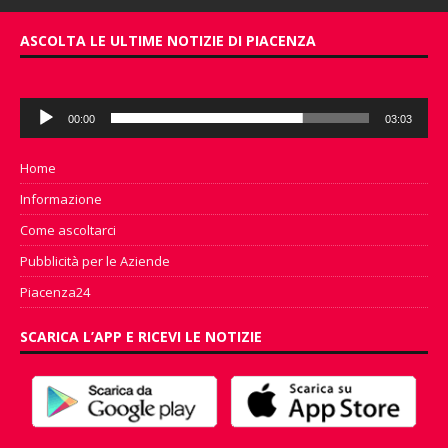
ASCOLTA LE ULTIME NOTIZIE DI PIACENZA
Audio
00:00
03:03
Player
Home
Informazione
Come ascoltarci
Pubblicità per le Aziende
Piacenza24
SCARICA L’APP E RICEVI LE NOTIZIE