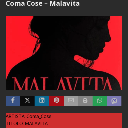
Coma Cose – Malavita
ARTISTA: Coma_Cose
TITOLO: MALAVITA