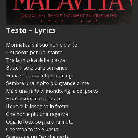
Testo – Lyrics
Monnalisa è il suo nome d’arte
E si perde per un istante
Tra la musica delle piazze
Batte il sole sulle serrande
Fuma sola, ma intanto piange
Sembra una molto più grande di me
Ma è una niña di mondo, figlia del porto
E balla sopra una cassa
Il cuore le insegna in fretta
Che non è più una ragazza
Odia le foto, sogna una moto
Che vada forte e basta
Scappa da un Dio che parla