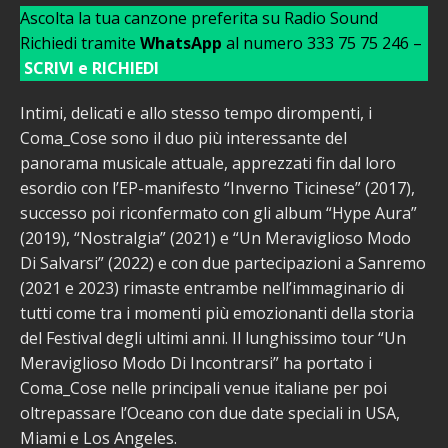
Ascolta la tua canzone preferita su Radio Sound
Richiedi tramite
WhatsApp
al numero 333 75 75 246 –
SCRIVI e RICHIEDI
Intimi, delicati e allo stesso tempo dirompenti, i
Coma_Cose sono il duo più interessante del
panorama musicale attuale, apprezzati fin dal loro
esordio con l’EP-manifesto “Inverno Ticinese” (2017),
successo poi riconfermato con gli album “Hype Aura”
(2019), “Nostralgia” (2021) e “Un Meraviglioso Modo
Di Salvarsi” (2022) e con due partecipazioni a Sanremo
(2021 e 2023) rimaste entrambe nell’immaginario di
tutti come tra i momenti più emozionanti della storia
del Festival degli ultimi anni. Il lunghissimo tour “Un
Meraviglioso Modo Di Incontrarsi” ha portato i
Coma_Cose nelle principali venue italiane per poi
oltrepassare l’Oceano con due date speciali in USA,
Miami e Los Angeles.