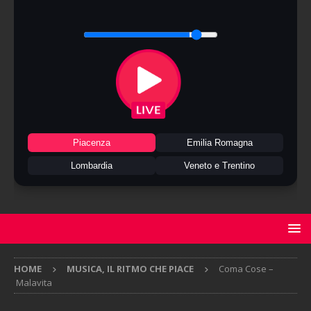
Piacenza
Emilia Romagna
Lombardia
Veneto e Trentino
HOME
MUSICA, IL RITMO CHE PIACE
Coma Cose –
Malavita