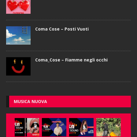
Coma Cose – Posti Vuoti
Coma_Cose – Fiamme negli occhi
MUSICA NUOVA