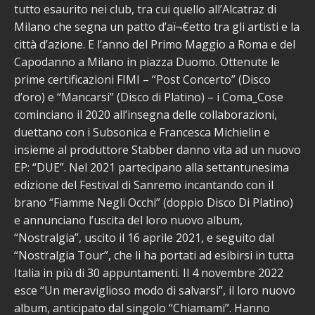
tutto esaurito nei club, tra cui quello all’Alcatraz di
Milano che segna un patto d’aï¬€etto tra gli artisti e la
città d’azione. E l’anno del Primo Maggio a Roma e del
Capodanno a Milano in piazza Duomo. Ottenute le
prime certificazioni FIMI – “Post Concerto” (Disco
d’oro) e “Mancarsi” (Disco di Platino) – i Coma_Cose
cominciano il 2020 all’insegna delle collaborazioni,
duettano con i Subsonica e Francesca Michielin e
insieme al produttore Stabber danno vita ad un nuovo
EP: “DUE”. Nel 2021 partecipano alla settantunesima
edizione del Festival di Sanremo incantando con il
brano “Fiamme Negli Occhi” (doppio Disco Di Platino)
e annunciano l’uscita del loro nuovo album,
“Nostralgia”, uscito il 16 aprile 2021, e seguito dal
“Nostralgia Tour”, che li ha portati ad esibirsi in tutta
Italia in più di 30 appuntamenti. Il 4 novembre 2022
esce “Un meraviglioso modo di salvarsi”, il loro nuovo
album, anticipato dal singolo “Chiamami”. Hanno