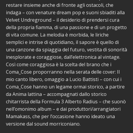
restare insieme anche di fronte agli ostacoli, che
indaga – con venature dream pop e suoni sbiaditi alla
Velvet Undreground – il desiderio di prendersi cura
della propria fiamma, di una passione e di un progetto
di vita comune. La melodia è morbida, le liriche
semplici e intrise di quotidiano, il sapore è quello di
una canzone da spiaggia del futuro, vestita di sonorità
inesplorate e coraggiose, dall’elettronica al vintage.
Così come coraggiosa è la scelta del brano che i
Coma_Cose proporranno nella serata delle cover: Il
mio canto libero, omaggio a Lucio Battisti – con cui i
Coma_Cose hanno un legame ormai storico, a partire
da Anima lattina – accompagnati dallo storico
chitarrista della Formula 3 Alberto Radius – che suonò
nell’omonimo album – e dai produttori/arrangiatori
Mamakass, che per l’occasione hanno ideato una
versione dal sound morriconiano.