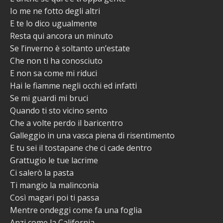
Io me ne fotto degli altri
E te lo dico ugualmente
Resta qui ancora un minuto
Se l’inverno è soltanto un’estate
Che non ti ha conosciuto
E non sa come mi riduci
Hai le fiamme negli occhi ed infatti
Se mi guardi mi bruci
Quando ti sto vicino sento
Che a volte perdo il baricentro
Galleggio in una vasca piena di risentimento
E tu sei il tostapane che ci cade dentro
Grattugio le tue lacrime
Ci salerò la pasta
Ti mangio la malinconia
Così magari poi ti passa
Mentre ondeggi come fa una foglia
Anzi come la California