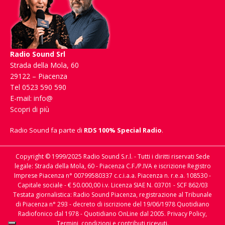
Radio Sound Srl
Strada della Mola, 60
29122 – Piacenza
Tel 0523 590 590
E-mail:
info@
Scopri di più
Radio Sound fa parte di
RDS 100% Special Radio
.
Copyright © 1999/2025 Radio Sound S.r.l. - Tutti i diritti riservati Sede
legale: Strada della Mola, 60 - Piacenza C.F./P.IVA e iscrizione Registro
Imprese Piacenza n° 00799580337 c.c.i.a.a. Piacenza n. r.e.a. 108530 -
Capitale sociale - € 50.000,00 i.v. Licenza SIAE N. 03701 - SCF 862/03
Testata giornalistica: Radio Sound Piacenza, registrazione al Tribunale
di Piacenza n° 293 - decreto di iscrizione del 19/06/1978 Quotidiano
Radiofonico dal 1978 - Quotidiano OnLine dal 2005.
Privacy Policy,
Termini, condizioni e contributi ricevuti.