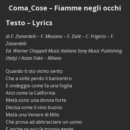
Coma_Cose – Fiamme negli occhi
Testo – Lyrics
di F. Zanardelli – F. Mesiano – F. Dalè – C. Frigerio – F.
Zanardelli
Ed. Warner Chappell Music Italiana Sony Music Publishing
(Italy) / Asian Fake – Milano
Quando ti sto vicino sento
Che a volte perdo il baricentro
E ondeggio come fa una foglia
Anzi come la California
Metà sono una donna forte
Decisa come il vino buono
Metà una Venere di Milo
Che prova ad abbracciare un uomo
E anche se qui c’è troppa gente