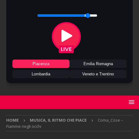
Piacenza
Emilia Romagna
Lombardia
Veneto e Trentino
HOME
MUSICA, IL RITMO CHE PIACE
Coma_Cose –
Fiamme negli occhi