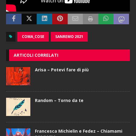
COMA_COSE
SANREMO 2021
ARTICOLI CORRELATI
Arisa – Potevi fare di più
Random – Torno da te
Francesca Michielin e Fedez – Chiamami