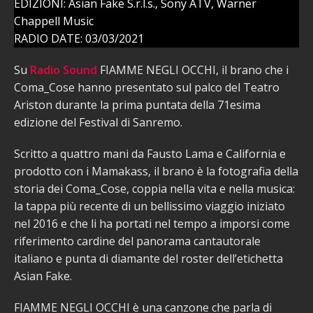
EDIZIONI: Asian Fake S.r.l.s., Sony ATV, Warner
Chappell Music
RADIO DATE: 03/03/2021
Su
Radio Sound
FIAMME NEGLI OCCHI, il brano che i
Coma_Cose hanno presentato sul palco del Teatro
Ariston durante la prima puntata della 71esima
edizione del Festival di Sanremo.
Scritto a quattro mani da Fausto Lama e California e
prodotto con i Mamakass, il brano è la fotografia della
storia dei Coma_Cose, coppia nella vita e nella musica:
la tappa più recente di un bellissimo viaggio iniziato
nel 2016 e che li ha portati nel tempo a imporsi come
riferimento cardine del panorama cantautorale
italiano e punta di diamante del roster dell’etichetta
Asian Fake.
FIAMME NEGLI OCCHI è una canzone che parla di