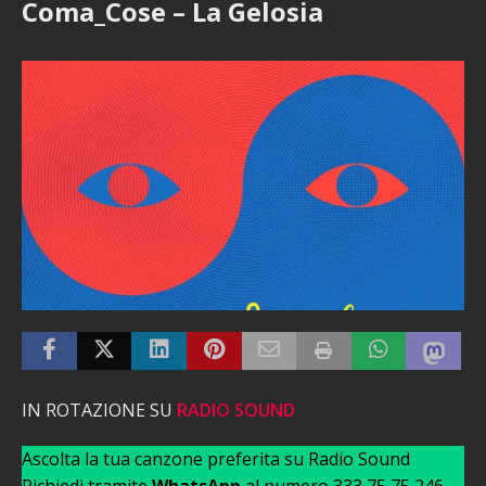
Coma_Cose – La Gelosia
IN ROTAZIONE SU
RADIO SOUND
Ascolta la tua canzone preferita su Radio Sound
Richiedi tramite
WhatsApp
al numero 333 75 75 246 –