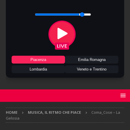
Piacenza
Emilia Romagna
Lombardia
Veneto e Trentino
HOME
MUSICA, IL RITMO CHE PIACE
Coma_Cose – La
Gelosia