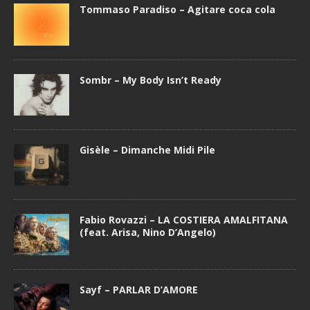
Tommaso Paradiso – Agitare coca cola
Sombr – My Body Isn’t Ready
Gisèle – Dimanche Midi Pile
Fabio Rovazzi – LA COSTIERA AMALFITANA
(feat. Arisa, Nino D’Angelo)
Sayf – PARLAR D’AMORE