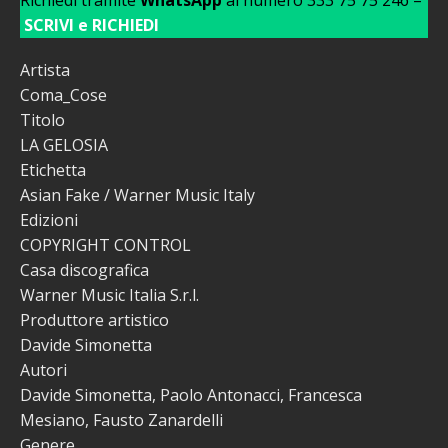
SCRIVI e RICHIEDI
Artista
Coma_Cose
Titolo
LA GELOSIA
Etichetta
Asian Fake / Warner Music Italy
Edizioni
COPYRIGHT CONTROL
Casa discografica
Warner Music Italia S.r.l.
Produttore artistico
Davide Simonetta
Autori
Davide Simonetta, Paolo Antonacci, Francesca
Mesiano, Fausto Zanardelli
Genere