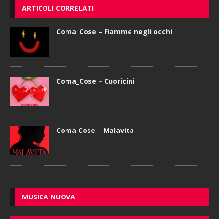
ARTICOLI CORRELATI
Coma_Cose – Fiamme negli occhi
Coma_Cose – Cuoricini
Coma Cose – Malavita
MUSICA NUOVA