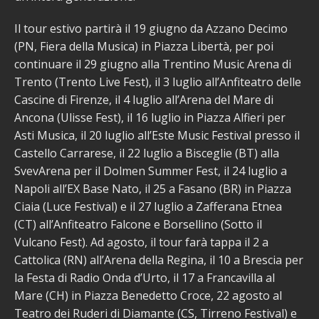
Il tour estivo partirà il 19 giugno da Azzano Decimo
(PN, Fiera della Musica) in Piazza Libertà, per poi
continuare il 29 giugno alla Trentino Music Arena di
Trento (Trento Live Fest), il 3 luglio all’Anfiteatro delle
Cascine di Firenze, il 4 luglio all’Arena del Mare di
Ancona (Ulisse Fest), il 16 luglio in Piazza Alfieri per
Asti Musica, il 20 luglio all’Este Music Festival presso il
Castello Carrarese, il 22 luglio a Bisceglie (BT) alla
SvevArena per il Dolmen Summer Fest, il 24 luglio a
Napoli all’EX Base Nato, il 25 a Fasano (BR) in Piazza
Ciaia (Luce Festival) e il 27 luglio a Zafferana Etnea
(CT) all’Anfiteatro Falcone e Borsellino (Sotto il
Vulcano Fest). Ad agosto, il tour farà tappa il 2 a
Cattolica (RN) all’Arena della Regina, il 10 a Brescia per
la Festa di Radio Onda d’Urto, il 17 a Francavilla al
Mare (CH) in Piazza Benedetto Croce, 22 agosto al
Teatro dei Ruderi di Diamante (CS, Tirreno Festival) e