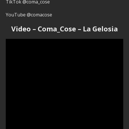
TikTok @coma_cose
YouTube @comacose
Video – Coma_Cose – La Gelosia