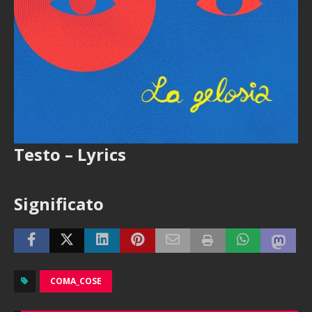
Testo – Lyrics
Significato
COMA_COSE