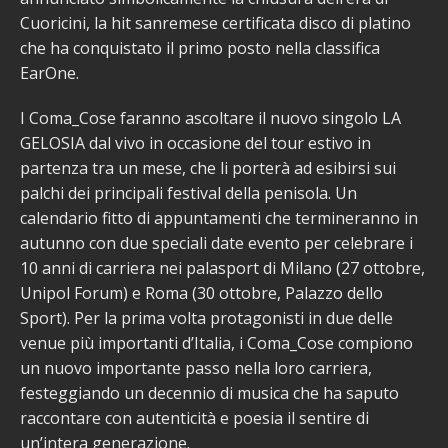
Cuoricini, la hit sanremese certificata disco di platino
che ha conquistato il primo posto nella classifica
EarOne.
I Coma_Cose faranno ascoltare il nuovo singolo LA
GELOSIA dal vivo in occasione del tour estivo in
partenza tra un mese, che li porterà ad esibirsi sui
palchi dei principali festival della penisola. Un
calendario fitto di appuntamenti che termineranno in
autunno con due speciali date evento per celebrare i
10 anni di carriera nei palasport di Milano (27 ottobre,
Unipol Forum) e Roma (30 ottobre, Palazzo dello
Sport). Per la prima volta protagonisti in due delle
venue più importanti d’Italia, i Coma_Cose compiono
un nuovo importante passo nella loro carriera,
festeggiando un decennio di musica che ha saputo
raccontare con autenticità e poesia il sentire di
un’intera generazione.