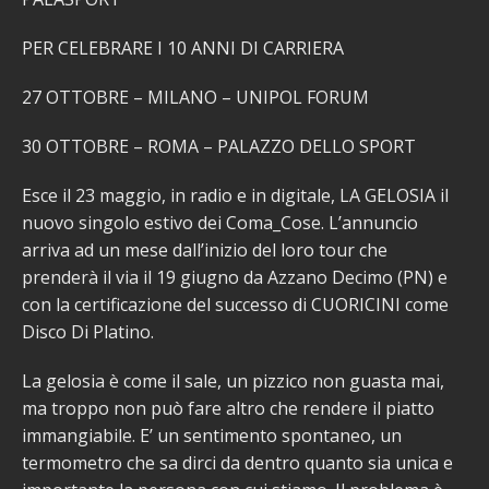
PER CELEBRARE I 10 ANNI DI CARRIERA
27 OTTOBRE – MILANO – UNIPOL FORUM
30 OTTOBRE – ROMA – PALAZZO DELLO SPORT
Esce il 23 maggio, in radio e in digitale, LA GELOSIA il
nuovo singolo estivo dei Coma_Cose. L’annuncio
arriva ad un mese dall’inizio del loro tour che
prenderà il via il 19 giugno da Azzano Decimo (PN) e
con la certificazione del successo di CUORICINI come
Disco Di Platino.
La gelosia è come il sale, un pizzico non guasta mai,
ma troppo non può fare altro che rendere il piatto
immangiabile. E’ un sentimento spontaneo, un
termometro che sa dirci da dentro quanto sia unica e