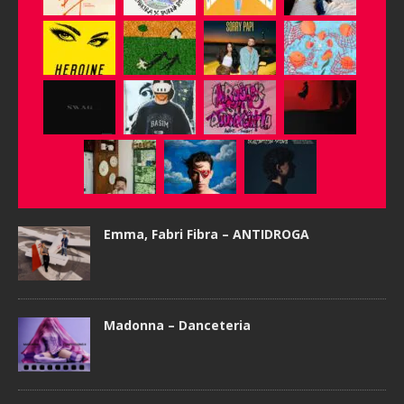
Emma, Fabri Fibra – ANTIDROGA
Madonna – Danceteria