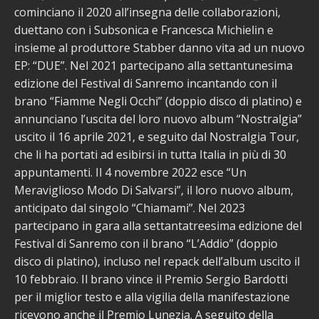
cominciano il 2020 all’insegna delle collaborazioni,
duettano con i Subsonica e Francesca Michielin e
insieme al produttore Stabber danno vita ad un nuovo
EP: “DUE”. Nel 2021 partecipano alla settantunesima
edizione del Festival di Sanremo incantando con il
brano “Fiamme Negli Occhi” (doppio disco di platino) e
annunciano l’uscita del loro nuovo album “Nostralgia”
uscito il 16 aprile 2021, e seguito dal Nostralgia Tour,
che li ha portati ad esibirsi in tutta Italia in più di 30
appuntamenti. Il 4 novembre 2022 esce “Un
Meraviglioso Modo Di Salvarsi”, il loro nuovo album,
anticipato dal singolo “Chiamami”. Nel 2023
partecipano in gara alla settantatreesima edizione del
Festival di Sanremo con il brano “L’Addio” (doppio
disco di platino), incluso nel repack dell’album uscito il
10 febbraio. Il brano vince il Premio Sergio Bardotti
per il miglior testo e alla vigilia della manifestazione
ricevono anche il Premio Lunezia. A seguito della