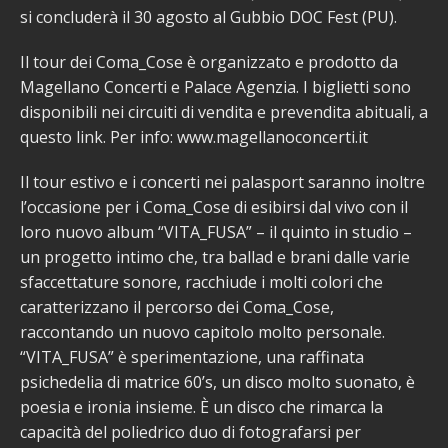
si concluderà il 30 agosto al Gubbio DOC Fest (PU).
Il tour dei Coma_Cose è organizzato e prodotto da
Magellano Concerti e Palace Agenzia. I biglietti sono
disponibili nei circuiti di vendita e prevendita abituali, a
questo link. Per info: www.magellanoconcerti.it
Il tour estivo e i concerti nei palasport saranno inoltre
l’occasione per i Coma_Cose di esibirsi dal vivo con il
loro nuovo album “VITA_FUSA” – il quinto in studio –
un progetto intimo che, tra ballad e brani dalle varie
sfaccettature sonore, racchiude i molti colori che
caratterizzano il percorso dei Coma_Cose,
raccontando un nuovo capitolo molto personale.
“VITA_FUSA” è sperimentazione, una raffinata
psichedelia di matrice 60’s, un disco molto suonato, è
poesia e ironia insieme. È un disco che rimarca la
capacità del poliedrico duo di fotografarsi per