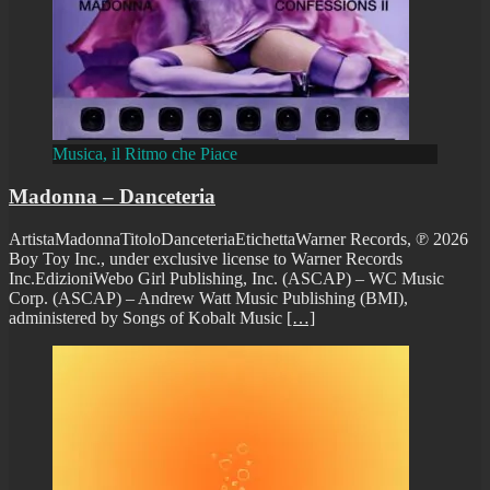
Musica, il Ritmo che Piace
Madonna – Danceteria
ArtistaMadonnaTitoloDanceteriaEtichettaWarner Records, ℗ 2026
Boy Toy Inc., under exclusive license to Warner Records
Inc.EdizioniWebo Girl Publishing, Inc. (ASCAP) – WC Music
Corp. (ASCAP) – Andrew Watt Music Publishing (BMI),
administered by Songs of Kobalt Music
[…]