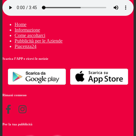
Home
Informazione
Come ascoltarci
Pubblicità per le Aziende
Piacenza24
Scarica l’APP e ricevi le notizie
Rimani connesso
Per la tua pubblicità