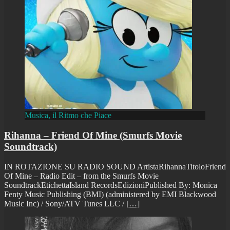
Musica, il Ritmo che Piace
Rihanna – Friend Of Mine (Smurfs Movie
Soundtrack)
IN ROTAZIONE SU RADIO SOUND ArtistaRihannaTitoloFriend
Of Mine – Radio Edit – from the Smurfs Movie
SoundtrackEtichettaIsland RecordsEdizioniPublished By: Monica
Fenty Music Publishing (BMI) (administered by EMI Blackwood
Music Inc) / Sony/ATV Tunes LLC /
[…]