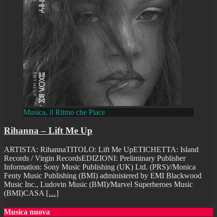
Musica, il Ritmo che Piace
Rihanna – Lift Me Up
ARTISTA: RihannaTITOLO: Lift Me UpETICHETTA: Island
Records / Virgin RecordsEDIZIONI: Preliminary Publisher
Information: Sony Music Publishing (UK) Ltd. (PRS)//Monica
Fenty Music Publishing (BMI) administered by EMI Blackwood
Music Inc., Ludovin Music (BMI)/Marvel Superheroes Music
(BMI)CASA
[…]
Musica nuova