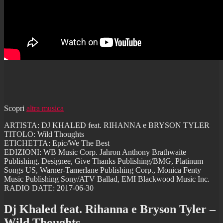
Scopri
altra musica
ARTISTA: DJ KHALED feat. RIHANNA e BRYSON TYLER
TITOLO: Wild Thoughts
ETICHETTA: Epic/We The Best
EDIZIONI: WB Music Corp. Jahron Anthony Brathwaite
Publishing, Designee, Give Thanks Publishing/BMG, Platinum
Songs US, Warner-Tamerlane Publishing Corp., Monica Fenty
Music Publishing Sony/ATV Ballad, EMI Blackwood Music Inc.
RADIO DATE: 2017-06-30
Dj Khaled feat. Rihanna e Bryson Tyler –
Wild Thoughts