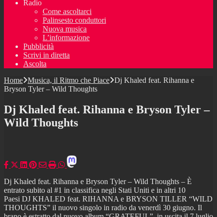
Radio
Come ascoltarci
Palinsesto conduttori
Nuova musica
L’informazione
Pubblicità
Scrivi in diretta
Ascolta
Home
Musica, il Ritmo che Piace
Dj Khaled feat. Rihanna e
Bryson Tyler – Wild Thoughts
Dj Khaled feat. Rihanna e Bryson Tyler –
Wild Thoughts
Dj Khaled feat. Rihanna e Bryson Tyler – Wild Thoughts – È
entrato subito al #1 in classifica negli Stati Uniti e in altri 10
Paesi DJ KHALED feat. RIHANNA e BRYSON TILLER “WILD
THOUGHTS” il nuovo singolo in radio da venerdì 30 giugno. Il
brano è estratto dal nuovo album “GRATEFUL”, in uscita il 7 luglio