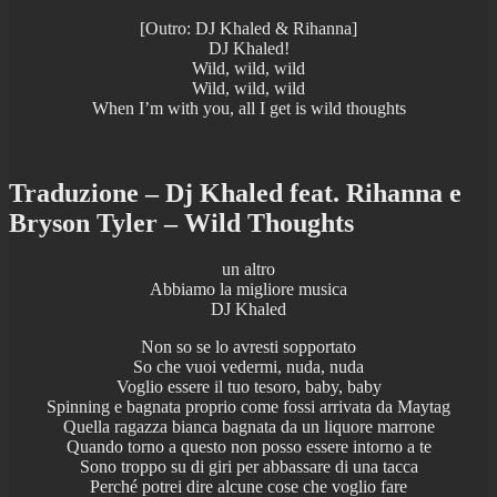
[Outro: DJ Khaled & Rihanna]
DJ Khaled!
Wild, wild, wild
Wild, wild, wild
When I’m with you, all I get is wild thoughts
Traduzione – Dj Khaled feat. Rihanna e
Bryson Tyler – Wild Thoughts
un altro
Abbiamo la migliore musica
DJ Khaled
Non so se lo avresti sopportato
So che vuoi vedermi, nuda, nuda
Voglio essere il tuo tesoro, baby, baby
Spinning e bagnata proprio come fossi arrivata da Maytag
Quella ragazza bianca bagnata da un liquore marrone
Quando torno a questo non posso essere intorno a te
Sono troppo su di giri per abbassare di una tacca
Perché potrei dire alcune cose che voglio fare