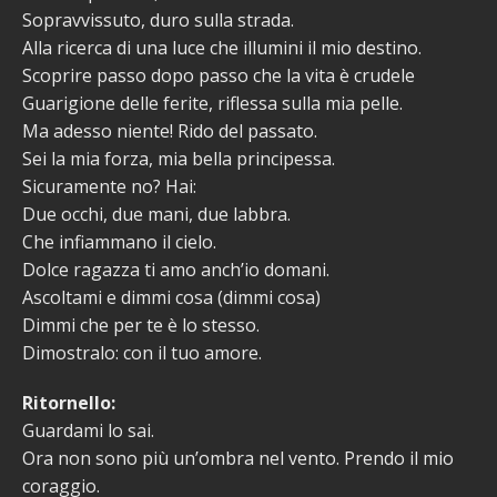
Sopravvissuto, duro sulla strada.
Alla ricerca di una luce che illumini il mio destino.
Scoprire passo dopo passo che la vita è crudele
Guarigione delle ferite, riflessa sulla mia pelle.
Ma adesso niente! Rido del passato.
Sei la mia forza, mia bella principessa.
Sicuramente no? Hai:
Due occhi, due mani, due labbra.
Che infiammano il cielo.
Dolce ragazza ti amo anch’io domani.
Ascoltami e dimmi cosa (dimmi cosa)
Dimmi che per te è lo stesso.
Dimostralo: con il tuo amore.
Ritornello:
Guardami lo sai.
Ora non sono più un’ombra nel vento. Prendo il mio
coraggio.