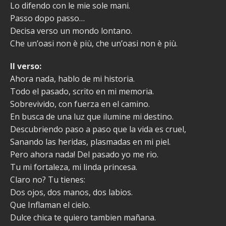
Lo difendo con le mie sole mani.
Passo dopo passo…
Decisa verso un mondo lontano.
Che un’oasi non è più, che un’oasi non è più.
II verso:
Ahora nada, hablo de mi historia.
Todo el pasado, scrito en mi memoria.
Sobrevivido, con fuerza en el camino.
En busca de una luz que ilumine mi destino.
Descubriendo paso a paso que la vida es cruel,
Sanando las heridas, plasmadas en mi piel.
Pero ahora nada! Del pasado yo me rio.
Tu mi fortaleza, mi linda princesa.
Claro no? Tu tienes:
Dos ojos, dos manos, dos labios.
Que Inflaman el cielo.
Dulce chica te quiero tambien mañana.