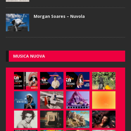
Morgan Soares – Nuvola
MUSICA NUOVA