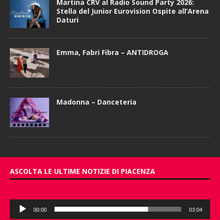
Martina CRV al Radio Sound Party 2026:
Stella del Junior Eurovision Ospite all’Arena
Daturi
Emma, Fabri Fibra – ANTIDROGA
Madonna – Danceteria
ASCOLTA LE ULTIME NOTIZIE DI PIACENZA
Audio
00:00
03:04
Player