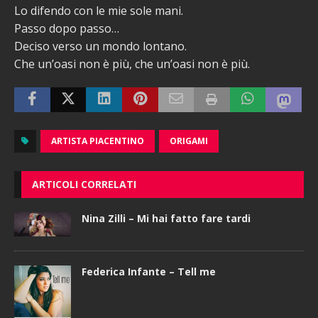
Lo difendo con le mie sole mani.
Passo dopo passo…
Deciso verso un mondo lontano.
Che un’oasi non è più, che un’oasi non è più.
ARTISTA PIACENTINO
ORIGAMI
ARTICOLI CORRELATI
Nina Zilli – Mi hai fatto fare tardi
Federica Infante – Tell me