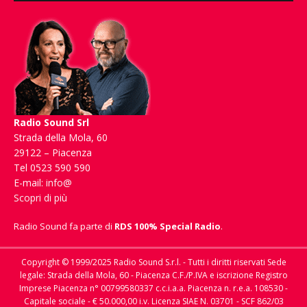
Radio Sound Srl
Strada della Mola, 60
29122 – Piacenza
Tel 0523 590 590
E-mail:
info@
Scopri di più
Radio Sound fa parte di
RDS 100% Special Radio
.
Copyright © 1999/2025 Radio Sound S.r.l. - Tutti i diritti riservati Sede
legale: Strada della Mola, 60 - Piacenza C.F./P.IVA e iscrizione Registro
Imprese Piacenza n° 00799580337 c.c.i.a.a. Piacenza n. r.e.a. 108530 -
Capitale sociale - € 50.000,00 i.v. Licenza SIAE N. 03701 - SCF 862/03