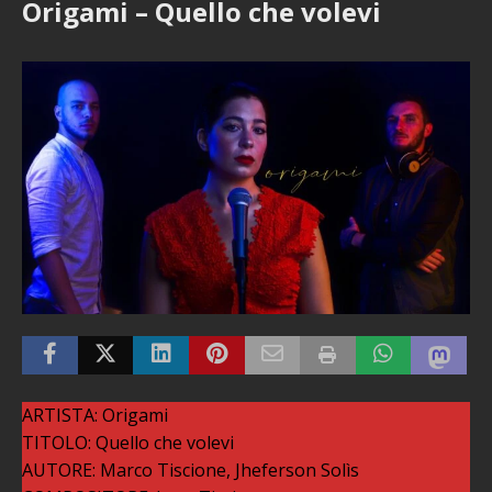
Origami – Quello che volevi
ARTISTA: Origami
TITOLO: Quello che volevi
AUTORE: Marco Tiscione, Jheferson Solìs