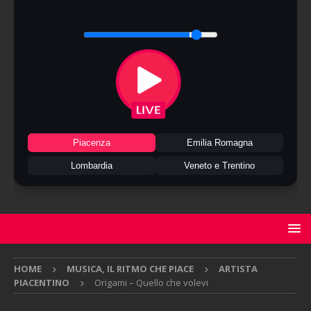
Piacenza
Emilia Romagna
Lombardia
Veneto e Trentino
HOME
MUSICA, IL RITMO CHE PIACE
ARTISTA
PIACENTINO
Origami – Quello che volevi