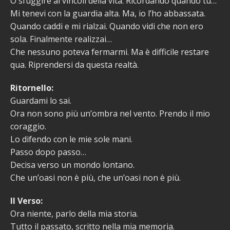
O sfuggire ai vincoli della vita. Ricordando quando tu…
Mi tenevi con la guardia alta. Ma, io l’ho abbassata.
Quando caddi e mi rialzai. Quando vidi che non ero
sola. Finalmente realizzai…
Che nessuno poteva fermarmi. Ma è difficile restare
qua. Riprendersi da questa realtà.
Ritornello:
Guardami lo sai.
Ora non sono più un’ombra nel vento. Prendo il mio
coraggio.
Lo difendo con le mie sole mani.
Passo dopo passo…
Decisa verso un mondo lontano.
Che un’oasi non è più, che un’oasi non è più.
II Verso:
Ora niente, parlo della mia storia.
Tutto il passato, scritto nella mia memoria.