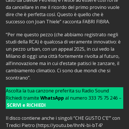
da cancellare in me il ricordo del primo provino vuole
dire che è perfetta così. Questo è quello che è
successo con Joan Thiele” racconta FABRI FIBRA.
“Per me questo pezzo (che abbiamo registrato negli
studi della RCA) è qualcosa di veramente innovativo: è
un pezzo urban, con un appeal 2025, in cui vedo la
Milano di oggi: una città fortemente rivolta al futuro,
all’innovazione ma in cui d’estate patisci le zanzare, il
cambiamento climatico. Ci sono due mondi che si
scontrano”.
Ascolta la tua canzone preferita su Radio Sound
Richiedi tramite
WhatsApp
al numero 333 75 75 246 –
SCRIVI e RICHIEDI
Il disco contiene anche i singoli “CHE GUSTO C’E’” con
Tredici Pietro (https://youtu.be/lhnN-bi-bT4?