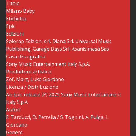
Titolo
Milano Baby
Etichetta
Epic
Edizioni
Solorap Edizioni srl, Diana Srl, Universal Music
Publishing, Garage Days Srl, Asanisimasa Sas
Casa discografica
Sony Music Entertainment Italy S.p.A.
Produttore artistico
Zef, Marz, Luke Giordano
Licenza / Distribuzione
An Epic release (P) 2025 Sony Music Entertainment
Italy S.p.A.
Autori
F. Tarducci, D. Petrella / S. Tognini, A. Pulga, L.
Giordano
Genere