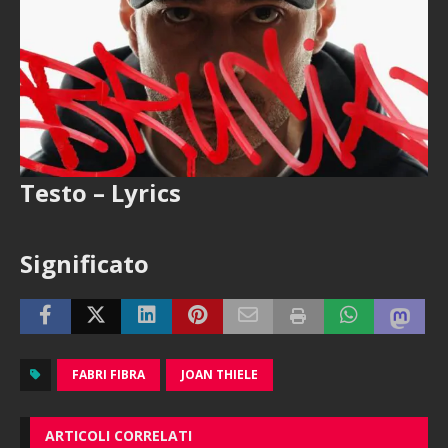
Testo – Lyrics
Significato
FABRI FIBRA
JOAN THIELE
ARTICOLI CORRELATI