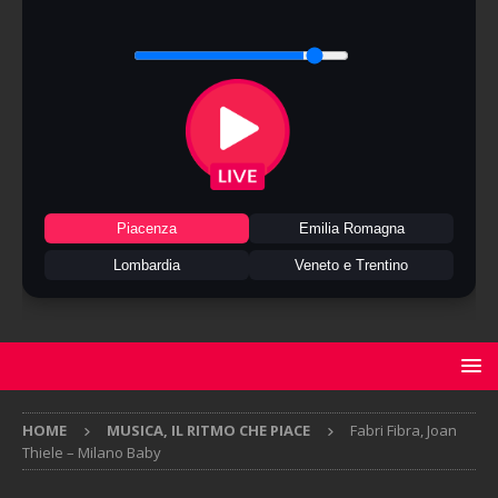
Piacenza
Emilia Romagna
Lombardia
Veneto e Trentino
HOME
MUSICA, IL RITMO CHE PIACE
Fabri Fibra, Joan
Thiele – Milano Baby