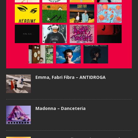
Emma, Fabri Fibra – ANTIDROGA
Madonna – Danceteria