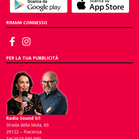
RIMANI CONNESSO
PER LA TUA PUBBLICITÀ
Radio Sound Srl
Strada della Mola, 60
29122 – Piacenza
Tel 0523 590 590