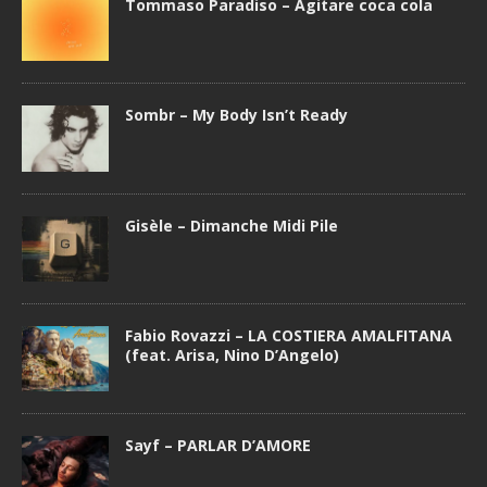
Tommaso Paradiso – Agitare coca cola
Sombr – My Body Isn’t Ready
Gisèle – Dimanche Midi Pile
Fabio Rovazzi – LA COSTIERA AMALFITANA
(feat. Arisa, Nino D’Angelo)
Sayf – PARLAR D’AMORE