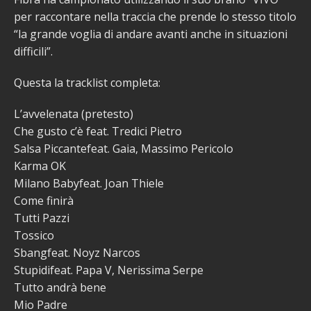
per raccontare nella traccia che prende lo stesso titolo
“la grande voglia di andare avanti anche in situazioni
difficili”.
Questa la tracklist completa:
L’avvelenata (pretesto)
Che gusto c’è feat. Tredici Pietro
Salsa Piccantefeat. Gaia, Massimo Pericolo
Karma OK
Milano Babyfeat. Joan Thiele
Come finirà
Tutti Pazzi
Tossico
Sbangfeat. Noyz Narcos
Stupidifeat. Papa V, Nerissima Serpe
Tutto andrà bene
Mio Padre