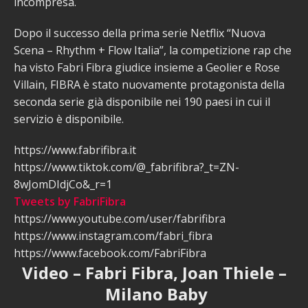
incompresa.
Dopo il successo della prima serie Netflix “Nuova
Scena – Rhythm + Flow Italia”, la competizione rap che
ha visto Fabri Fibra giudice insieme a Geolier e Rose
Villain, FIBRA è stato nuovamente protagonista della
seconda serie già disponibile nei 190 paesi in cui il
servizio è disponibile.
https://www.fabrifibra.it
https://www.tiktok.com/@_fabrifibra?_t=ZN-
8wJomDIdjCo&_r=1
Tweets by FabriFibra
https://www.youtube.com/user/fabrifibra
https://www.instagram.com/fabri_fibra
https://www.facebook.com/FabriFibra
Video – Fabri Fibra, Joan Thiele –
Milano Baby