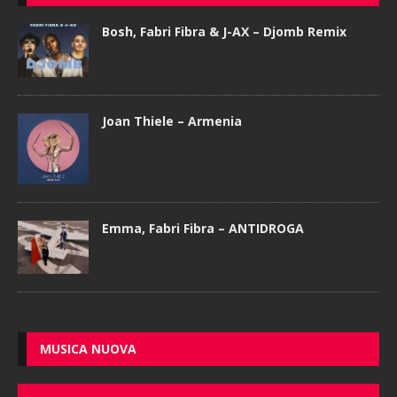
Bosh, Fabri Fibra & J-AX – Djomb Remix
Joan Thiele – Armenia
Emma, Fabri Fibra – ANTIDROGA
MUSICA NUOVA