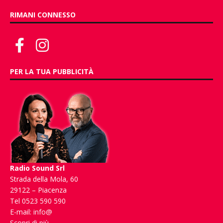
RIMANI CONNESSO
PER LA TUA PUBBLICITÀ
Radio Sound Srl
Strada della Mola, 60
29122 – Piacenza
Tel 0523 590 590
E-mail:
info@
Scopri di più