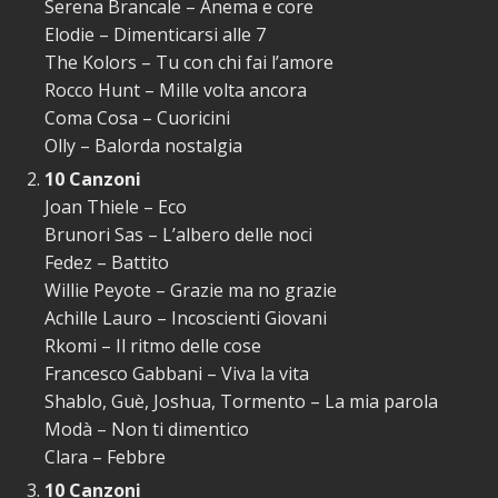
Serena Brancale – Anema e core
Elodie – Dimenticarsi alle 7
The Kolors – Tu con chi fai l’amore
Rocco Hunt – Mille volta ancora
Coma Cosa – Cuoricini
Olly – Balorda nostalgia
10 Canzoni
Joan Thiele – Eco
Brunori Sas – L’albero delle noci
Fedez – Battito
Willie Peyote – Grazie ma no grazie
Achille Lauro – Incoscienti Giovani
Rkomi – Il ritmo delle cose
Francesco Gabbani – Viva la vita
Shablo, Guè, Joshua, Tormento – La mia parola
Modà – Non ti dimentico
Clara – Febbre
10 Canzoni