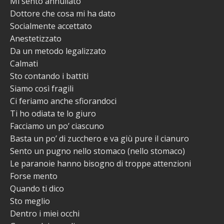
Mi sento annullato
Dottore che cosa mi ha dato
Socialmente accettato
Anestetizzato
Da un metodo legalizzato
Calmati
Sto contando i battiti
Siamo così fragili
Ci feriamo anche sfiorandoci
Ti ho odiata te lo giuro
Facciamo un po’ ciascuno
Basta un po’ di zucchero e va giù pure il cianuro
Sento un pugno nello stomaco (nello stomaco)
Le paranoie hanno bisogno di troppe attenzioni
Forse mento
Quando ti dico
Sto meglio
Dentro i miei occhi