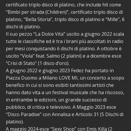
certificato triplo disco di platino, che include hit come
“Bimbi per strada (Children)”, certificato triplo disco di
platino, “Bella Storia”, triplo disco di platino e “Mille”, 6
dischi di platino.
Il suo pezzo “La Dolce Vita” uscito a giugno 2022 scala
tutte le classifiche ed è tra i brani più ascoltati in radio
per mesi conquistando 6 dischi di platino. A ottobre è
uscito “Viola” feat. Salmo (2 platini) e a dicembre esce
“Crisi di Stato” (1 disco d’oro).
A giugno 2022 e giugno 2023 Fedez ha portato in
Piazza Duomo a Milano LOVE MI, un concerto a scopo
benefico in cui si sono esibiti tantissimi artisti che
hanno dato vita a un festival musicale che ha riscosso,
in entrambe le edizioni, un grande successo di
pubblico, di critica e televisivo. A Maggio 2023 esce
“Disco Paradise” con Annalisa e Articolo 31 (5 Dischi di
platino).
A maggio 2024 esce “Sexy Shop” con Emis Killa (2