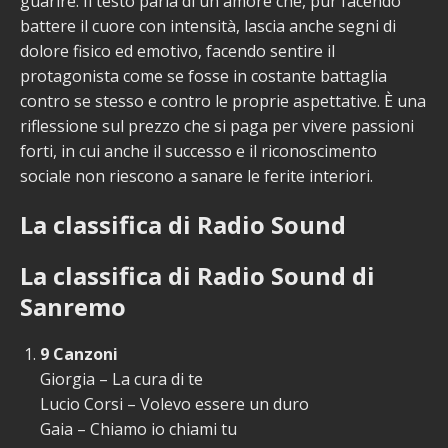
guarire. Il testo parla di un amore che, pur facendo
battere il cuore con intensità, lascia anche segni di
dolore fisico ed emotivo, facendo sentire il
protagonista come se fosse in costante battaglia
contro se stesso e contro le proprie aspettative. È una
riflessione sul prezzo che si paga per vivere passioni
forti, in cui anche il successo e il riconoscimento
sociale non riescono a sanare le ferite interiori.
La classifica di Radio Sound
La classifica di Radio Sound di
Sanremo
9 Canzoni
Giorgia – La cura di te
Lucio Corsi – Volevo essere un duro
Gaia – Chiamo io chiami tu