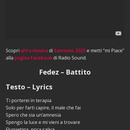
Scopri
altra musica
di
Sanremo 2025
e metti “mi Piace”
alla
pagina Facebook
di Radio Sound.
Fedez – Battito
Testo – Lyrics
Ti porterei in terapia
Solo per farti capire, il male che fai
Spero che sia un’amnesia
Spengo la luce e mi vieni a trovare
Fluoxetina, poca saliva