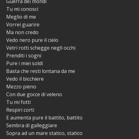
Guerra dei mondi
Tu mi conosci
Meglio di me
Vorrei guarire
Ma non credo
Vedo nero pure il cielo
Vetri rotti schegge negli occhi
Prenditi i sogni
Pure i miei soldi
Basta che resti lontana da me
Vedo il bicchiere
Mezzo pieno
Con due gocce di veleno
Tu mi fotti
Respiri corti
E aumenta pure il battito, battito
Sembra di galleggiare
Sopra ad un mare statico, statico