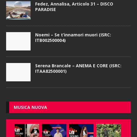
Fedez, Annalisa, Articolo 31 – DISCO
PARADISE
Noemi – Se t’innamori muori (ISRC:
ITB002500004)
Serena Brancale – ANEMA E CORE (ISRC:
ITAA82500001)
MUSICA NUOVA