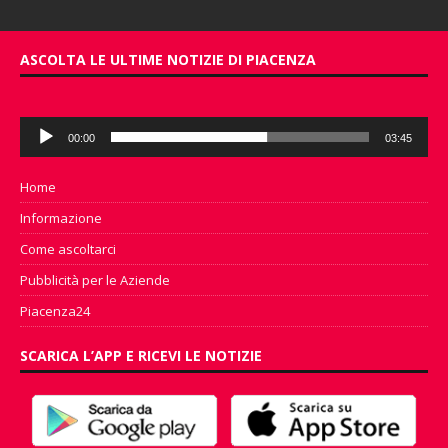
ASCOLTA LE ULTIME NOTIZIE DI PIACENZA
Audio
00:00
03:45
Player
Home
Informazione
Come ascoltarci
Pubblicità per le Aziende
Piacenza24
SCARICA L’APP E RICEVI LE NOTIZIE