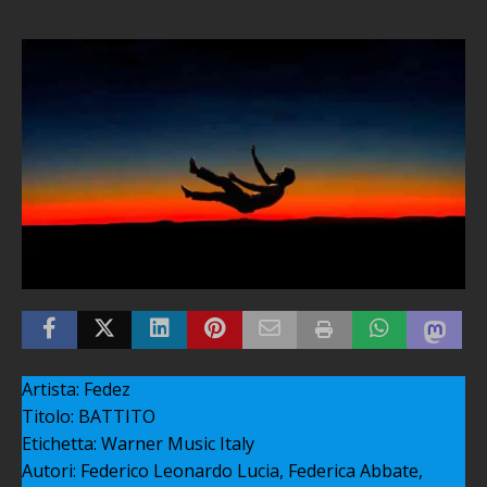
Artista: Fedez
Titolo: BATTITO
Etichetta: Warner Music Italy
Autori: Federico Leonardo Lucia, Federica Abbate,