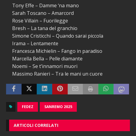
Tony Effe – Damme ‘na mano
Sarah Toscano – Amarcord
Rose Villain – Fuorilegge
Bresh – La tana del granchio
Simone Cristicchi – Quando sarai piccola
Irama – Lentamente
Francesca Michielin – Fango in paradiso
Marcella Bella – Pelle diamante
Noemi – Se t’innamori muori
Massimo Ranieri – Tra le mani un cuore
FEDEZ
SANREMO 2025
ARTICOLI CORRELATI