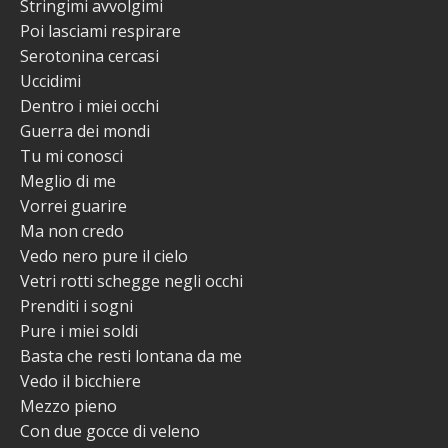
Stringimi avvolgimi
Poi lasciami respirare
Serotonina cercasi
Uccidimi
Dentro i miei occhi
Guerra dei mondi
Tu mi conosci
Meglio di me
Vorrei guarire
Ma non credo
Vedo nero pure il cielo
Vetri rotti schegge negli occhi
Prenditi i sogni
Pure i miei soldi
Basta che resti lontana da me
Vedo il bicchiere
Mezzo pieno
Con due gocce di veleno