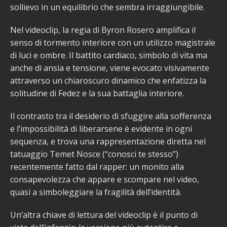
sollievo in un equilibrio che sembra irraggiungibile.
Nel videoclip, la regia di Byron Rosero amplifica il
senso di tormento interiore con un utilizzo magistrale
di luci e ombre. Il battito cardiaco, simbolo di vita ma
anche di ansia e tensione, viene evocato visivamente
attraverso un chiaroscuro dinamico che enfatizza la
solitudine di Fedez e la sua battaglia interiore.
Il contrasto tra il desiderio di sfuggire alla sofferenza
e l’impossibilità di liberarsene è evidente in ogni
sequenza, e trova una rappresentazione diretta nel
tatuaggio Temet Nosce (“conosci te stesso”)
recentemente fatto dal rapper: un monito alla
consapevolezza che appare e scompare nel video,
quasi a simboleggiare la fragilità dell’identità.
Un’altra chiave di lettura del videoclip è il punto di