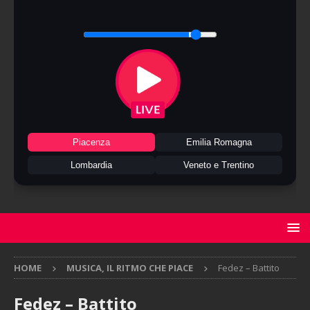
Piacenza
Emilia Romagna
Lombardia
Veneto e Trentino
HOME
MUSICA, IL RITMO CHE PIACE
Fedez – Battito
Fedez – Battito