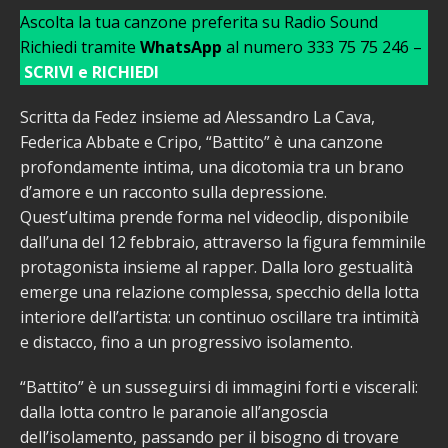
Ascolta la tua canzone preferita su Radio Sound
Richiedi tramite
WhatsApp
al numero 333 75 75 246 –
SCRIVI e RICHIEDI
Scritta da Fedez insieme ad Alessandro La Cava,
Federica Abbate e Cripo, “Battito” è una canzone
profondamente intima, una dicotomia tra un brano
d’amore e un racconto sulla depressione.
Quest’ultima prende forma nel videoclip, disponibile
dall’una del 12 febbraio, attraverso la figura femminile
protagonista insieme al rapper. Dalla loro gestualità
emerge una relazione complessa, specchio della lotta
interiore dell’artista: un continuo oscillare tra intimità
e distacco, fino a un progressivo isolamento.
“Battito” è un susseguirsi di immagini forti e viscerali:
dalla lotta contro le paranoie all’angoscia
dell’isolamento, passando per il bisogno di trovare