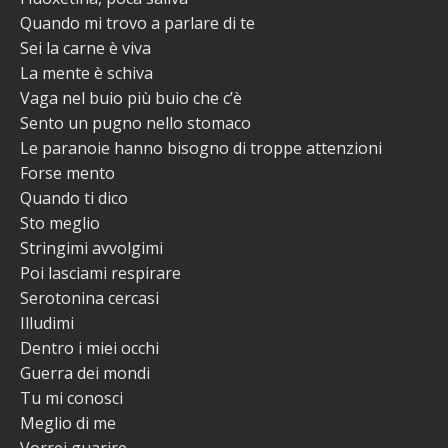
Quando mi trovo a parlare di te
Sei la carne è viva
La mente è schiva
Vaga nel buio più buio che c’è
Sento un pugno nello stomaco
Le paranoie hanno bisogno di troppe attenzioni
Forse mento
Quando ti dico
Sto meglio
Stringimi avvolgimi
Poi lasciami respirare
Serotonina cercasi
Illudimi
Dentro i miei occhi
Guerra dei mondi
Tu mi conosci
Meglio di me
Vorrei guarire