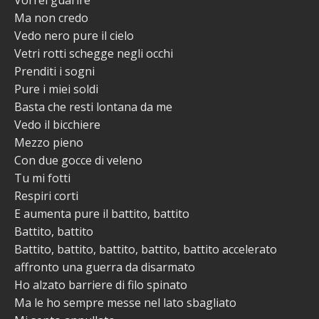
Ma non credo
Vedo nero pure il cielo
Vetri rotti schegge negli occhi
Prenditi i sogni
Pure i miei soldi
Basta che resti lontana da me
Vedo il bicchiere
Mezzo pieno
Con due gocce di veleno
Tu mi fotti
Respiri corti
E aumenta pure il battito, battito
Battito, battito
Battito, battito, battito, battito, battito accelerato
affronto una guerra da disarmato
Ho alzato barriere di filo spinato
Ma le ho sempre messe nel lato sbagliato