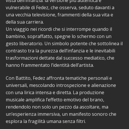
vista dell’infanzia: la versione più autentica e
vulnerabile di Fedez, che osserva, seduto davanti a
una vecchia televisione, frammenti della sua vita e
della sua carriera.
Un viaggio nei ricordi che si interrompe quando il
bambino, sopraffatto, spegne lo schermo con un
gesto liberatorio. Un simbolo potente che sottolinea il
contrasto tra la purezza dell’infanzia e le inevitabili
trasformazioni dettate dal successo mediatico, che
hanno frammentato l’identità dell’artista.
Con Battito, Fedez affronta tematiche personali e
universali, mescolando introspezione e alienazione
con una lirica intensa e diretta. La produzione
musicale amplifica l’effetto emotivo del brano,
rendendolo non solo un pezzo da ascoltare, ma
un’esperienza immersiva, un manifesto sonoro che
esplora la fragilità umana senza filtri.