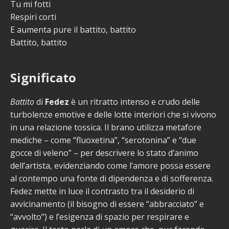
Tu mi fotti
Respiri corti
E aumenta pure il battito, battito
Battito, battito
Significato
Battito
di
Fedez
è un ritratto intenso e crudo delle
turbolenze emotive e delle lotte interiori che si vivono
in una relazione tossica. Il brano utilizza metafore
mediche – come “fluoxetina”, “serotonina” e “due
gocce di veleno” – per descrivere lo stato d’animo
dell’artista, evidenziando come l’amore possa essere
al contempo una fonte di dipendenza e di sofferenza.
Fedez mette in luce il contrasto tra il desiderio di
avvicinamento (il bisogno di essere “abbracciato” e
“avvolto”) e l’esigenza di spazio per respirare e