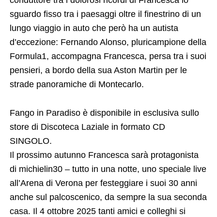
conduttore tra i dolorosi ricordi di Francesca lo
sguardo fisso tra i paesaggi oltre il finestrino di un
lungo viaggio in auto che però ha un autista
d’eccezione: Fernando Alonso, pluricampione della
Formula1, accompagna Francesca, persa tra i suoi
pensieri, a bordo della sua Aston Martin per le
strade panoramiche di Montecarlo.
Fango in Paradiso è disponibile in esclusiva sullo
store di Discoteca Laziale in formato CD
SINGOLO.
Il prossimo autunno Francesca sarà protagonista
di michielin30 – tutto in una notte, uno speciale live
all’Arena di Verona per festeggiare i suoi 30 anni
anche sul palcoscenico, da sempre la sua seconda
casa. Il 4 ottobre 2025 tanti amici e colleghi si