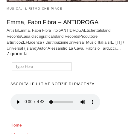
MUSICA, IL RITMO CHE PIACE
Emma, Fabri Fibra – ANTIDROGA
ArtistaEmma, Fabri FibraTitoloANTIDROGAEtichettaIsland
RecordsCasa discograficaIsland RecordsProduttore
artisticoZEFLicenza / DistribuzioneUniversal Music Italia srL. [IT] /
Universal (Island)AutoriAlessandro La Cava, Fabrizio Tarducci,…
7 giorni fa
Search
for:
ASCOLTA LE ULTIME NOTIZIE DI PIACENZA
Home