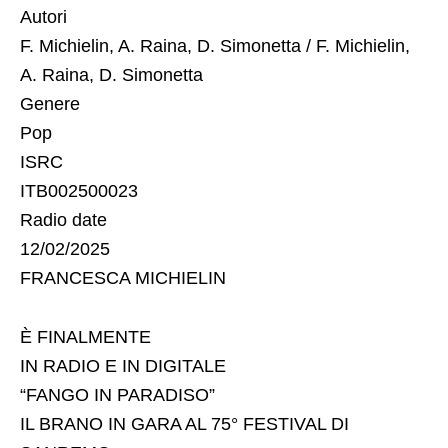
Autori
F. Michielin, A. Raina, D. Simonetta / F. Michielin,
A. Raina, D. Simonetta
Genere
Pop
ISRC
ITB002500023
Radio date
12/02/2025
FRANCESCA MICHIELIN
È FINALMENTE
IN RADIO E IN DIGITALE
“FANGO IN PARADISO”
IL BRANO IN GARA AL 75° FESTIVAL DI