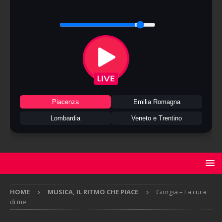
Piacenza
Emilia Romagna
Lombardia
Veneto e Trentino
HOME
MUSICA, IL RITMO CHE PIACE
Giorgia – La cura
di me