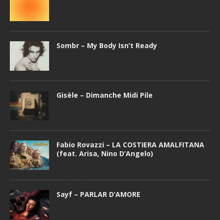
Sombr – My Body Isn’t Ready
Gisèle – Dimanche Midi Pile
Fabio Rovazzi – LA COSTIERA AMALFITANA
(feat. Arisa, Nino D’Angelo)
Sayf – PARLAR D’AMORE