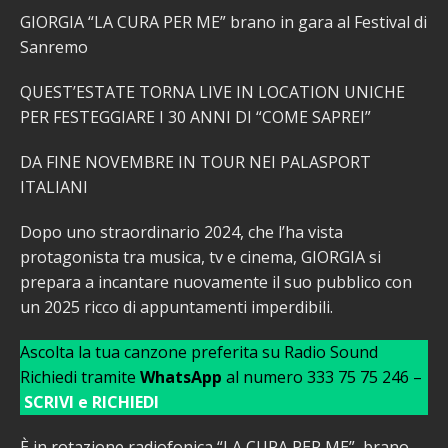
GIORGIA “LA CURA PER ME” brano in gara al Festival di
Sanremo
QUEST’ESTATE TORNA LIVE IN LOCATION UNICHE
PER FESTEGGIARE I 30 ANNI DI “COME SAPREI”
DA FINE NOVEMBRE IN TOUR NEI PALASPORT
ITALIANI
Dopo uno straordinario 2024, che l’ha vista
protagonista tra musica, tv e cinema, GIORGIA si
prepara a incantare nuovamente il suo pubblico con
un 2025 ricco di appuntamenti imperdibili.
Ascolta la tua canzone preferita su Radio Sound
Richiedi tramite
WhatsApp
al numero 333 75 75 246 –
SCRIVI e RICHIEDI
È in rotazione radiofonica “LA CURA PER ME”, brano