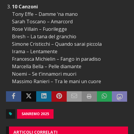
10 Canzoni
Tony Effe – Damme ‘na mano
Sarah Toscano – Amarcord
Rose Villain – Fuorilegge
Bresh – La tana del granchio
Simone Cristicchi – Quando sarai piccola
Irama – Lentamente
Francesca Michielin – Fango in paradiso
Marcella Bella – Pelle diamante
Noemi – Se t’innamori muori
Massimo Ranieri – Tra le mani un cuore
SANREMO 2025
ARTICOLI CORRELATI