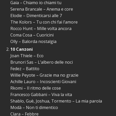
Gaia – Chiamo io chiami tu
Serena Brancale – Anema e core
Elodie – Dimenticarsi alle 7
The Kolors – Tu con chi fai l’amore
Rocco Hunt – Mille volta ancora
Coma Cosa – Cuoricini
Olly – Balorda nostalgia
10 Canzoni
Joan Thiele – Eco
Brunori Sas – L’albero delle noci
Fedez – Battito
Willie Peyote – Grazie ma no grazie
Achille Lauro – Incoscienti Giovani
Rkomi – Il ritmo delle cose
Francesco Gabbani – Viva la vita
Shablo, Guè, Joshua, Tormento – La mia parola
Modà – Non ti dimentico
Clara – Febbre