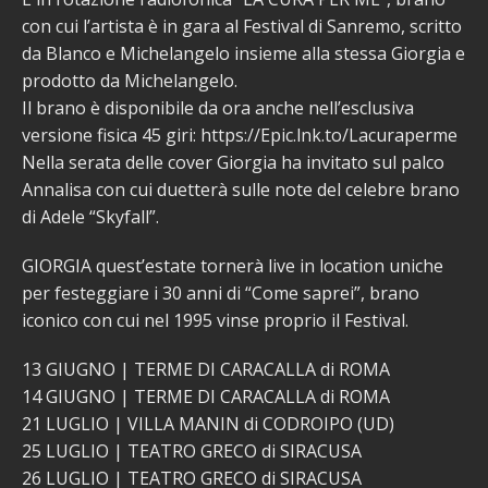
con cui l’artista è in gara al Festival di Sanremo, scritto
da Blanco e Michelangelo insieme alla stessa Giorgia e
prodotto da Michelangelo.
Il brano è disponibile da ora anche nell’esclusiva
versione fisica 45 giri: https://Epic.lnk.to/Lacuraperme
Nella serata delle cover Giorgia ha invitato sul palco
Annalisa con cui duetterà sulle note del celebre brano
di Adele “Skyfall”.
GIORGIA quest’estate tornerà live in location uniche
per festeggiare i 30 anni di “Come saprei”, brano
iconico con cui nel 1995 vinse proprio il Festival.
13 GIUGNO | TERME DI CARACALLA di ROMA
14 GIUGNO | TERME DI CARACALLA di ROMA
21 LUGLIO | VILLA MANIN di CODROIPO (UD)
25 LUGLIO | TEATRO GRECO di SIRACUSA
26 LUGLIO | TEATRO GRECO di SIRACUSA