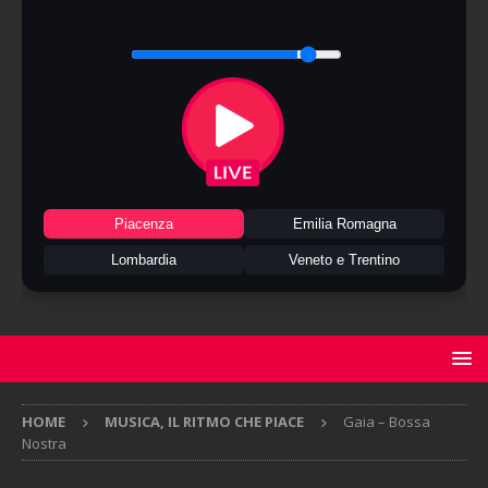
Piacenza
Emilia Romagna
Lombardia
Veneto e Trentino
HOME
MUSICA, IL RITMO CHE PIACE
Gaia – Bossa
Nostra