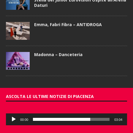
Daturi
Emma, Fabri Fibra – ANTIDROGA
Madonna – Danceteria
ASCOLTA LE ULTIME NOTIZIE DI PIACENZA
Audio
00:00
03:04
Player