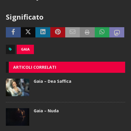
Significato
GAIA
ARTICOLI CORRELATI
Gaia – Dea Saffica
Gaia – Nuda