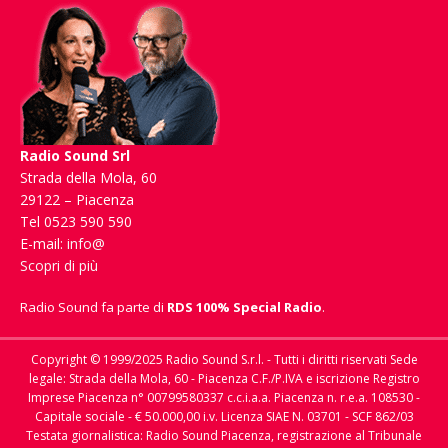
Radio Sound Srl
Strada della Mola, 60
29122 – Piacenza
Tel 0523 590 590
E-mail:
info@
Scopri di più
Radio Sound fa parte di
RDS 100% Special Radio
.
Copyright © 1999/2025 Radio Sound S.r.l. - Tutti i diritti riservati Sede
legale: Strada della Mola, 60 - Piacenza C.F./P.IVA e iscrizione Registro
Imprese Piacenza n° 00799580337 c.c.i.a.a. Piacenza n. r.e.a. 108530 -
Capitale sociale - € 50.000,00 i.v. Licenza SIAE N. 03701 - SCF 862/03
Testata giornalistica: Radio Sound Piacenza, registrazione al Tribunale