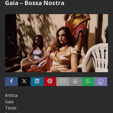
Gaia – Bossa Nostra
Artista
Gaia
Titolo