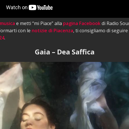
 musica
e metti “mi Piace” alla
pagina Facebook
di Radio Sou
nformarti con le
notizie di Piacenza
, ti consigliamo di seguire
24
.
Gaia – Dea Saffica