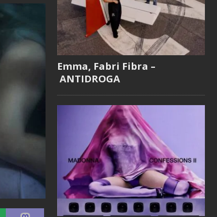
Emma, Fabri Fibra –
ANTIDROGA