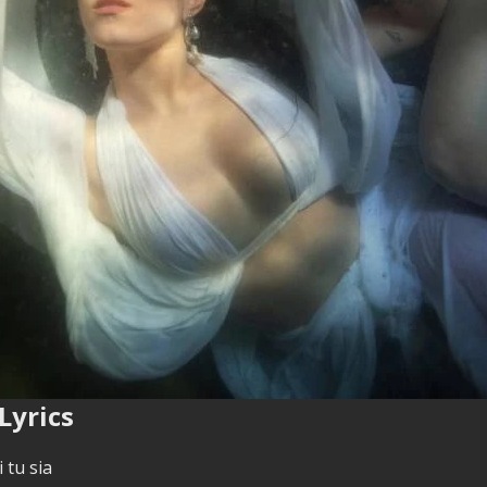
Lyrics
 tu sia