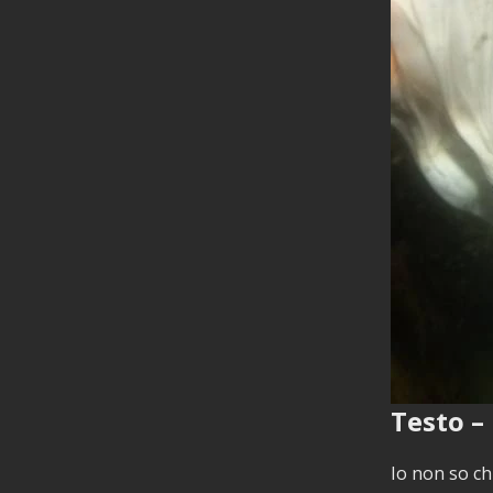
Testo – 
Io non so chi