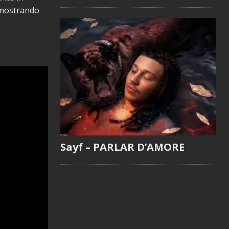
dimostrando
Sayf – PARLAR D’AMORE