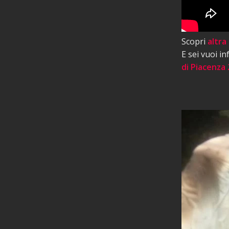
Scopri
altra
E sei vuoi i
di Piacenza 