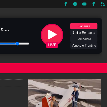
Piacenza
e....
Emilia Romagna
Lombardia
Veneto e Trentino