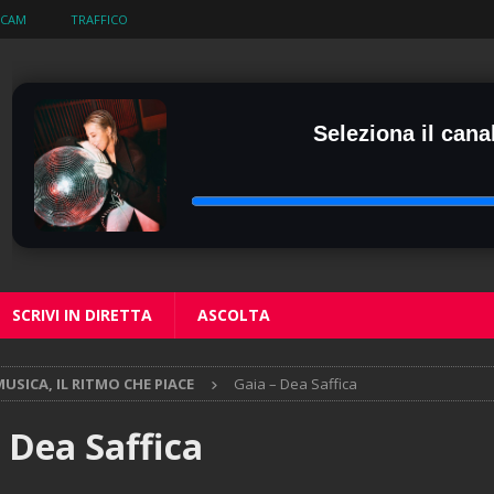
BCAM
TRAFFICO
Seleziona il canal
SCRIVI IN DIRETTA
ASCOLTA
USICA, IL RITMO CHE PIACE
Gaia – Dea Saffica
 Dea Saffica