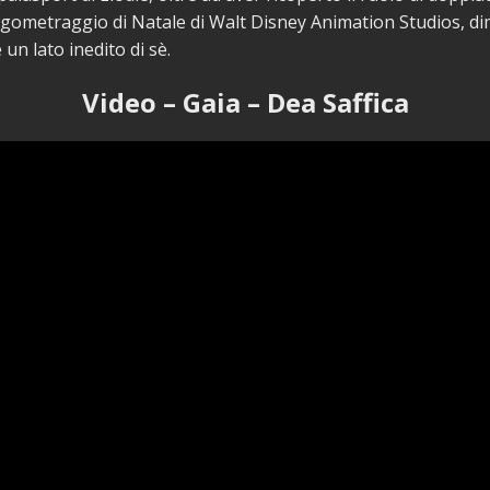
ungometraggio di Natale di Walt Disney Animation Studios, 
n lato inedito di sè.
Video – Gaia – Dea Saffica