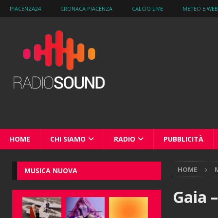
PIACENZA24
CRONACA PIACENZA
CALCIO LIVE
METEO E WE
HOME
CHI SIAMO
RADIO
PUBBLICITÀ
HOME
M
MUSICA NUOVA
Gaia –