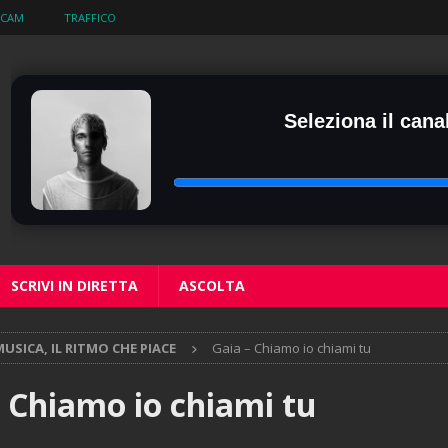
BCAM
TRAFFICO
Seleziona il canal
SCRIVI IN DIRETTA
ASCOLTA
USICA, IL RITMO CHE PIACE
Gaia – Chiamo io chiami tu
– Chiamo io chiami tu