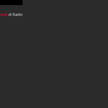
book
di Radio