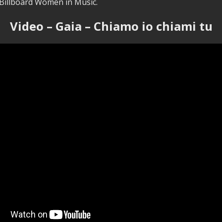
 “Billboard Women in Music.
Video – Gaia – Chiamo io chiami tu