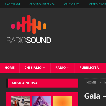
PIACENZA24
CRONACA PIACENZA
CALCIO LIVE
METEO E WE
HOME
CHI SIAMO
RADIO
PUBBLICITÀ
HOME
M
MUSICA NUOVA
Gaia 