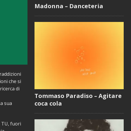
Madonna – Danceteria
raddizioni
oni che si
ricerca di
Tommaso Paradiso – Agitare
coca cola
la sua
 TU, fuori