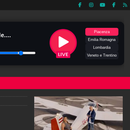
Piacenza
e....
Emilia Romagna
Lombardia
Veneto e Trentino