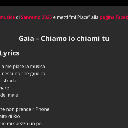
 musica
di
Sanremo 2025
e metti “mi Piace” alla
pagina Face
Gaia – Chiamo io chiami tu
Lyrics
 a me piace la musica
e nessuno che giudica
i strada
 mare
 del male
e non prende l’iPhone
lte di Rio
che mi spezza un po’