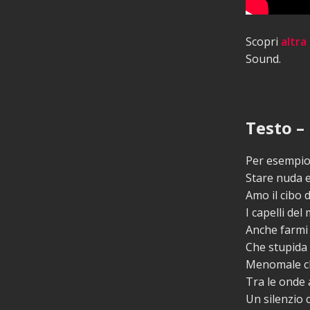
Scopri
altra
Sound.
Testo – 
Per esempio
Stare nuda 
Amo il cibo d
I capelli del
Anche farmi
Che stupida
Menomale ch
Tra le onde a
Un silenzio 