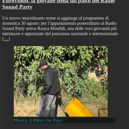
Eurovision, la giovane stella sul palco del Radio
Sound Party
Un nuovo straordinario nome si aggiunge al programma di
domenica 30 agosto: per l’appuntamento pomeridiano al Radio
Sound Party arriva Ranya Moufidi, una delle voci giovanili più
talentuose e apprezzate del panorama nazionale e internazionale.
[…]
Musica, il Ritmo che Piace