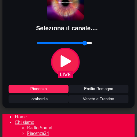
Seleziona il canale....
Piacenza
Emilia Romagna
Lombardia
Veneto e Trentino
Home
Chi siamo
Radio Sound
Piacenza24