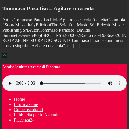
Tommaso Paradiso – Agitare coca cola
ArtistaTommaso ParadisoTitoloAgitare coca colaEtichettaColumbia
/ Sony Music ItalyEdizioniThe Sold Out Music Srl, Eclectic Music
Publishing SrlAutoriTommaso Paradiso, Davide
SimonettaGenerePopISRCITRSS2600002Radio date19/06/2026 IN
ROTAZIONE SU RADIO SOUND Tommaso Paradiso annuncia il
nuovo singolo “Agitare coca cola”, da
[…]
Ascolta le ultime notizie di Piacenza
Home
Informazione
Come ascoltarci
Pubblicità per le Aziende
Piacenza24