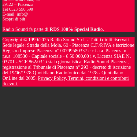
29122 – Piacenza
Tel 0523 590 590
E-mail:
info@
Scopri di più
Radio Sound fa parte di
RDS 100% Special Radio
.
Copyright © 1999/2025 Radio Sound S.r.l. - Tutti i diritti riservati
Sede legale: Strada della Mola, 60 - Piacenza C.F./P.IVA e iscrizione
Registro Imprese Piacenza n° 00799580337 c.c.i.a.a. Piacenza n.
r.e.a. 108530 - Capitale sociale - € 50.000,00 i.v. Licenza SIAE N.
03701 - SCF 862/03 Testata giornalistica: Radio Sound Piacenza,
registrazione al Tribunale di Piacenza n° 293 - decreto di iscrizione
del 19/06/1978 Quotidiano Radiofonico dal 1978 - Quotidiano
OnLine dal 2005.
Privacy Policy, Termini, condizioni e contributi
ricevuti.