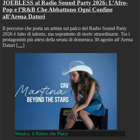
JOEBLESS al Radio Sound Party 2026: L’Afro-
Pop e l’R&B Che Abbattono Ogni Confine
all’Arena Daturi
Il percorso che porta un artista sul palco del Radio Sound Party
2026 è fatto di talento, ma soprattutto di storie straordinarie. Tra i
protagonisti più attesi della serata di domenica 30 agosto all’Arena
Daturi
[…]
Musica, il Ritmo che Piace