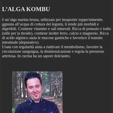
L’ALGA KOMBU
è un’alga marina bruna, utilizzata per insaporire zuppe/minestre.
ggiunta all’acqua di cottura dei legumi, li rende più morbidi e
digeribili. Contiene vitamine e sali minerali. Ricca di potassio e iodio
(utile per la tiroide), contiene inoltre ferro, calcio e magnesio. Ricca
di acido alginico aiuta le mucose gastriche e favorisce il transito
intestinale (depurativo).
Usata con regolarità aiuta a riattivare il metabolismo, favorire la
circolazione sanguigna, la disintossicazione e regola la pressione
arteriosa. In cucina ha un sapore dolciastro.