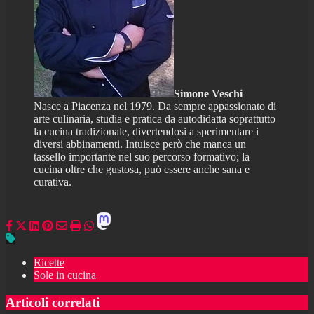
Simone Veschi
Nasce a Piacenza nel 1979. Da sempre appassionato di
arte culinaria, studia e pratica da autodidatta soprattutto
la cucina tradizionale, divertendosi a sperimentare i
diversi abbinamenti. Intuisce però che manca un
tassello importante nel suo percorso formativo; la
cucina oltre che gustosa, può essere anche sana e
curativa.
Ricette
Sole in cucina
Articoli correlati