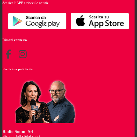
Scarica l’APP e ricevi le notizie
Rimani connesso
Per la tua pubblicità
Radio Sound Srl
Strada della Mola, 60