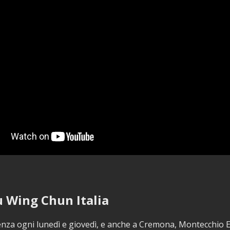
 Wing Chun Italia
enza ogni lunedì e giovedì, e anche a Cremona, Montecchio Em