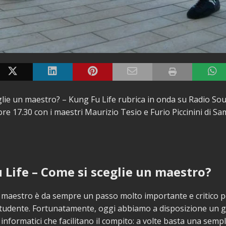
lie un maestro? – Kung Fu Life rubrica in onda su Radio So
 ore 17.30 con i maestri Maurizio Tesio e Furio Piccinini di 
 Life – Come si sceglie un maestro?
l maestro è da sempre un passo molto importante e critico 
studente. Fortunatamente, oggi abbiamo a disposizione un
informatici che facilitano il compito: a volte basta una sempl