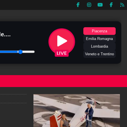
Piacenza
e....
Emilia Romagna
Lombardia
Veneto e Trentino