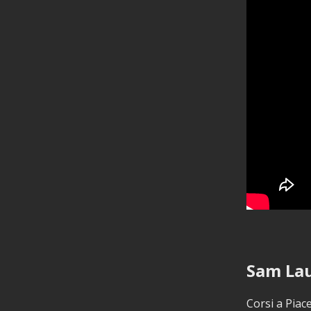
Sam Lau
Corsi a Piac