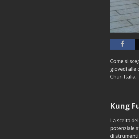
Come si sceg
giovedì alle
Chun Italia.
Kung Fu
La scelta de
potenziale 
di strumenti 