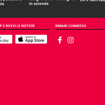
in azienda
ale
P E RICEVI LE NOTIZIE
RIMANI CONNESSO