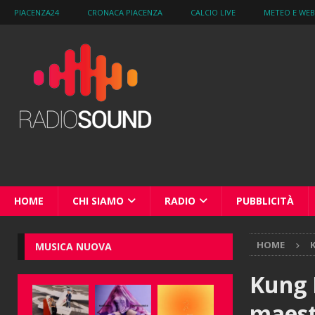
PIACENZA24
CRONACA PIACENZA
CALCIO LIVE
METEO E WE
HOME
CHI SIAMO
RADIO
PUBBLICITÀ
HOME
K
MUSICA NUOVA
Kung F
maest