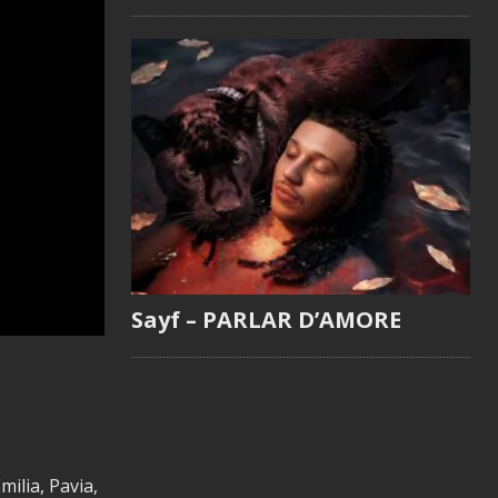
Sayf – PARLAR D’AMORE
ilia, Pavia,