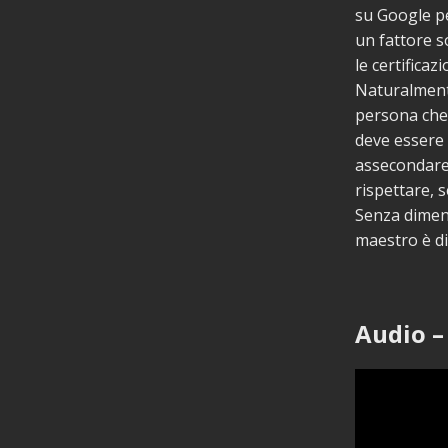
su Google pe
un fattore s
le certificaz
Naturalmente
persona che
deve essere
assecondare 
rispettare, 
Senza diment
maestro è dif
Audio –