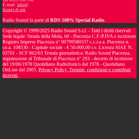
E-mail:
info@
Scopri di più
Radio Sound fa parte di
RDS 100% Special Radio
.
Copyright © 1999/2025 Radio Sound S.r.l. - Tutti i diritti riservati
Sede legale: Strada della Mola, 60 - Piacenza C.F./P.IVA e iscrizione
Registro Imprese Piacenza n° 00799580337 c.c.i.a.a. Piacenza n.
r.e.a. 108530 - Capitale sociale - € 50.000,00 i.v. Licenza SIAE N.
03701 - SCF 862/03 Testata giornalistica: Radio Sound Piacenza,
registrazione al Tribunale di Piacenza n° 293 - decreto di iscrizione
del 19/06/1978 Quotidiano Radiofonico dal 1978 - Quotidiano
OnLine dal 2005.
Privacy Policy, Termini, condizioni e contributi
ricevuti.