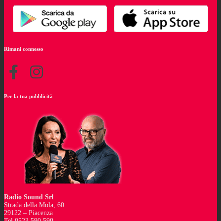
Rimani connesso
Per la tua pubblicità
Radio Sound Srl
Strada della Mola, 60
29122 – Piacenza
Tel 0523 590 590