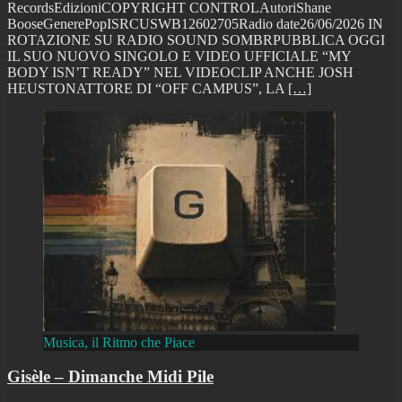
RecordsEdizioniCOPYRIGHT CONTROLAutoriShane
BooseGenerePopISRCUSWB12602705Radio date26/06/2026 IN
ROTAZIONE SU RADIO SOUND SOMBRPUBBLICA OGGI
IL SUO NUOVO SINGOLO E VIDEO UFFICIALE “MY
BODY ISN’T READY” NEL VIDEOCLIP ANCHE JOSH
HEUSTONATTORE DI “OFF CAMPUS”, LA
[…]
Musica, il Ritmo che Piace
Gisèle – Dimanche Midi Pile