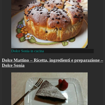
Dolce Sonia in cucina
Dolce Mattino – Ricetta, ingredienti e preparazione –
Dolce Sonia