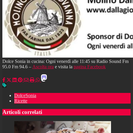
Dolce Sonia in cucina: Ogni venerdì alle 11:45 su Radio Sound Fm
95.0 Fm 94.6 –
Ascolta ora
e visita la
pagina Facebook
DolceSonia
Ricette
Articoli correlati