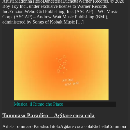
ArtistaMadonnaTitoloDanceteriaEtichettaWarner Records, ℗ 2026
Boy Toy Inc., under exclusive license to Warner Records
Inc.EdizioniWebo Girl Publishing, Inc. (ASCAP) – WC Music
Corp. (ASCAP) – Andrew Watt Music Publishing (BMI),
administered by Songs of Kobalt Music
[…]
Musica, il Ritmo che Piace
Tommaso Paradiso – Agitare coca cola
ArtistaTommaso ParadisoTitoloAgitare coca colaEtichettaColumbia