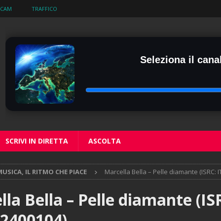
BCAM
TRAFFICO
Seleziona il canal
SCRIVI IN DIRETTA
ASCOLTA
USICA, IL RITMO CHE PIACE
Marcella Bella – Pelle diamante (ISRC:
la Bella – Pelle diamante (IS
2400104)