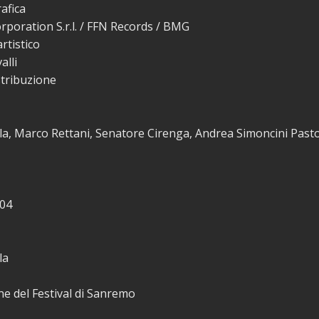
afica
rporation S.r.l. / FFN Records / BMG
rtistico
alli
stribuzione
la, Marco Rettani, Senatore Cirenga, Andrea Simoncini Pasto
04
la
e del Festival di Sanremo