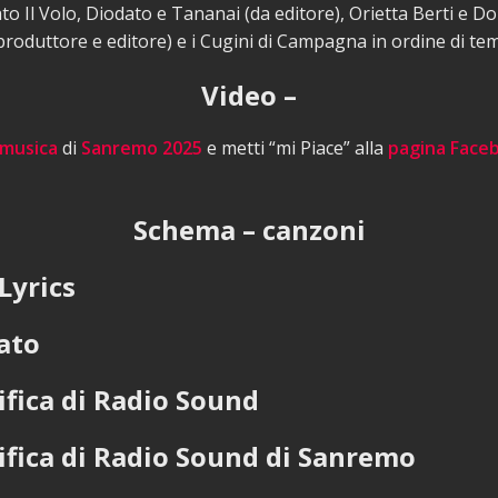
 Il Volo, Diodato e Tananai (da editore), Orietta Berti e Do
produttore e editore) e i Cugini di Campagna in ordine di te
Video –
 musica
di
Sanremo 2025
e metti “mi Piace” alla
pagina Face
Schema – canzoni
Lyrics
cato
ifica di Radio Sound
sifica di Radio Sound di Sanremo