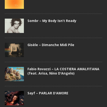
Sombr – My Body Isn’t Ready
Gisèle – Dimanche Midi Pile
Fabio Rovazzi – LA COSTIERA AMALFITANA
(feat. Arisa, Nino D’Angelo)
Sayf – PARLAR D’AMORE