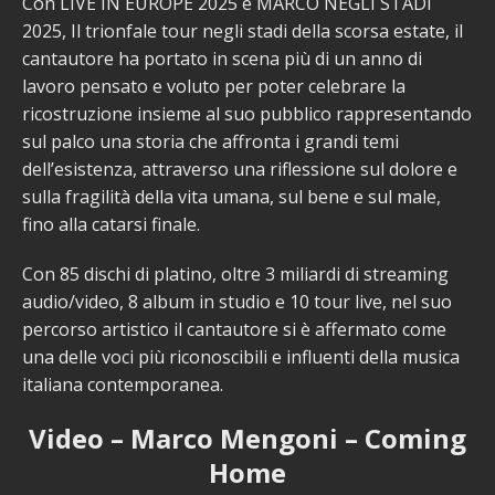
Con LIVE IN EUROPE 2025 e MARCO NEGLI STADI
2025, Il trionfale tour negli stadi della scorsa estate, il
cantautore ha portato in scena più di un anno di
lavoro pensato e voluto per poter celebrare la
ricostruzione insieme al suo pubblico rappresentando
sul palco una storia che affronta i grandi temi
dell’esistenza, attraverso una riflessione sul dolore e
sulla fragilità della vita umana, sul bene e sul male,
fino alla catarsi finale.
Con 85 dischi di platino, oltre 3 miliardi di streaming
audio/video, 8 album in studio e 10 tour live, nel suo
percorso artistico il cantautore si è affermato come
una delle voci più riconoscibili e influenti della musica
italiana contemporanea.
Video – Marco Mengoni – Coming
Home