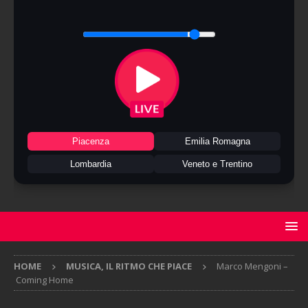
Piacenza
Emilia Romagna
Lombardia
Veneto e Trentino
HOME
MUSICA, IL RITMO CHE PIACE
Marco Mengoni –
Coming Home