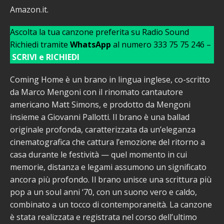
Amazon.it.
Ascolta la tua canzone preferita su Radio Sound
Richiedi tramite
WhatsApp
al numero 333 75 75 246 –
SCRIVI e RICHIEDI
Coming Home è un brano in lingua inglese, co-scritto
da Marco Mengoni con il rinomato cantautore
americano Matt Simons, e prodotto da Mengoni
insieme a Giovanni Pallotti. Il brano è una ballad
originale profonda, caratterizzata da un’eleganza
cinematografica che cattura l’emozione del ritorno a
casa durante le festività — quel momento in cui
memorie, distanza e legami assumono un significato
ancora più profondo. Il brano unisce una scrittura più
pop a un soul anni ‘70, con un suono vero e caldo,
combinato a un tocco di contemporaneità. La canzone
è stata realizzata e registrata nel corso dell’ultimo