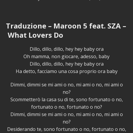
Traduzione – Maroon 5 feat. SZA –
What Lovers Do
Dillo, dillo, dillo, hey hey baby ora
Oh mamma, non giocare, adesso, baby
Dillo, dillo, dillo, hey hey baby ora
Ha detto, facciamo una cosa proprio ora baby
Dimmi, dimmi se mi ami o no, mi ami o no, mi ami o
no?
Scommetterò la casa su di te, sono fortunato o no,
fortunato o no, fortunato o no?
Dimmi, dimmi se mi ami o no, mi ami o no, mi ami o
no?
Desiderando te, sono fortunato o no, fortunato o no,