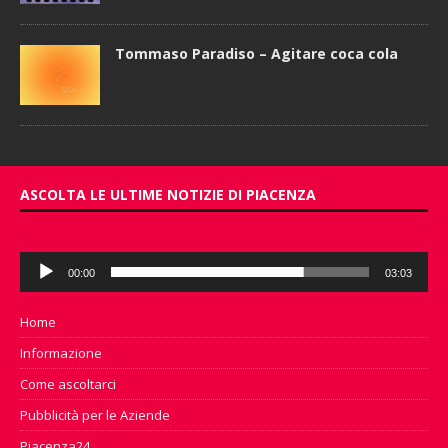
Tommaso Paradiso – Agitare coca cola
ASCOLTA LE ULTIME NOTIZIE DI PIACENZA
Audio
00:00
03:03
Player
Home
Informazione
Come ascoltarci
Pubblicità per le Aziende
Piacenza24