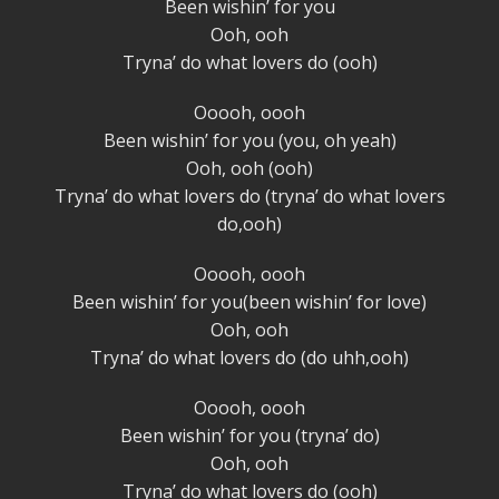
Been wishin’ for you
Ooh, ooh
Tryna’ do what lovers do (ooh)
Ooooh, oooh
Been wishin’ for you (you, oh yeah)
Ooh, ooh (ooh)
Tryna’ do what lovers do (tryna’ do what lovers
do,ooh)
Ooooh, oooh
Been wishin’ for you(been wishin’ for love)
Ooh, ooh
Tryna’ do what lovers do (do uhh,ooh)
Ooooh, oooh
Been wishin’ for you (tryna’ do)
Ooh, ooh
Tryna’ do what lovers do (ooh)