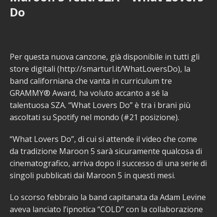
Do
Per questa nuova canzone, già disponibile in tutti gli
store digitali (http://smarturl.it/WhatLoversDo), la
band californiana che vanta in curriculum tre
GRAMMY® Award, ha voluto accanto a sé la
talentuosa SZA. “What Lovers Do” è tra i brani più
ascoltati su Spotify nel mondo (#21 posizione).
“What Lovers Do”, di cui si attende il video che come
da tradizione Maroon 5 sarà sicuramente qualcosa di
cinematografico, arriva dopo il successo di una serie di
singoli pubblicati dai Maroon 5 in questi mesi.
Lo scorso febbraio la band capitanata da Adam Levine
aveva lanciato l’ipnotica “COLD” con la collaborazione