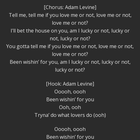
[Chorus: Adam Levine]
Tell me, tell me if you love me or not, love me or not,
love me or not?
I’ll bet the house on you, am I lucky or not, lucky or
not, lucky or not?
You gotta tell me if you love me or not, love me or not,
love me or not?
Been wishin’ for you, am I lucky or not, lucky or not,
lucky or not?
[Hook: Adam Levine]
Ooooh, oooh
Been wishin’ for you
Ooh, ooh
Tryna’ do what lovers do (ooh)
Ooooh, oooh
Been wishin’ for you