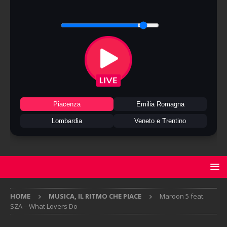
Piacenza
Emilia Romagna
Lombardia
Veneto e Trentino
HOME
MUSICA, IL RITMO CHE PIACE
Maroon 5 feat.
SZA – What Lovers Do