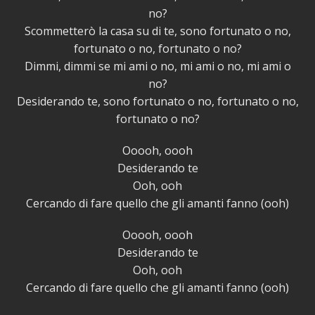
no?
Scommetterò la casa su di te, sono fortunato o no,
fortunato o no, fortunato o no?
Dimmi, dimmi se mi ami o no, mi ami o no, mi ami o
no?
Desiderando te, sono fortunato o no, fortunato o no,
fortunato o no?
Ooooh, oooh
Desiderando te
Ooh, ooh
Cercando di fare quello che gli amanti fanno (ooh)
Ooooh, oooh
Desiderando te
Ooh, ooh
Cercando di fare quello che gli amanti fanno (ooh)