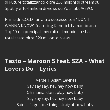
di Future totalizzando oltre 236 milioni di stream su
Spotify e 104 milioni di views su YouTube/VEVO.
Prima di “COLD” un altro successo con “DON’T
WANNA KNOW” featuring Kendrick Lamar, brano
Top10 nei principali mercati del mondo che ha
totalizzato oltre 320 milioni di views.
Testo – Maroon 5 feat. SZA – What
Lovers Do – Lyrics
[Verse 1: Adam Levine]
Say say say, hey hey now baby
Oh mama, don’t play now baby
Say say say, hey hey now baby
Said let’s get one thing straight now baby