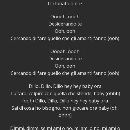
fortunato o no?
Ooooh, oooh
Desiderando te
Ooh, ooh
Cercando di fare quello che gli amanti fanno (ooh)
Ooooh, oooh
Desiderando te
Ooh, ooh
Cercando di fare quello che gli amanti fanno (ooh)
Dillo, Dillo, Dillo hey hey baby ora
Tu farai colpire con quella che stende, baby (ohhh)
(ooh) Dillo, Dillo, Dillo hey hey baby ora
Sai di cosa ho bisogno, non giocare ora baby (oh,
ohhh)
Dimmi, dimmi se mi ami o no, mi ami o no, mi ami o