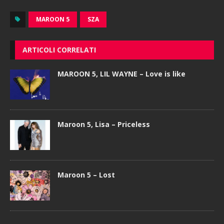
MAROON 5
SZA
ARTICOLI CORRELATI
MAROON 5, LIL WAYNE – Love is like
Maroon 5, Lisa – Priceless
Maroon 5 – Lost