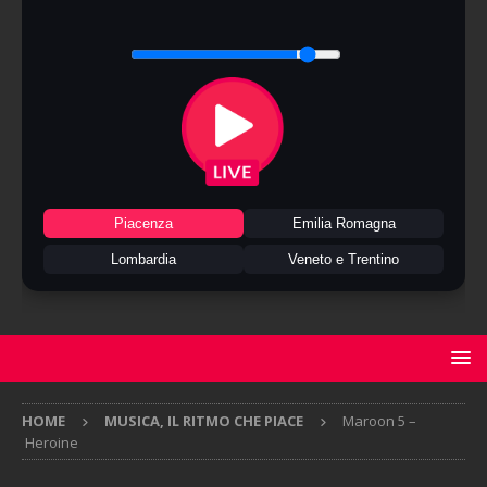
Piacenza
Emilia Romagna
Lombardia
Veneto e Trentino
HOME
MUSICA, IL RITMO CHE PIACE
Maroon 5 –
Heroine