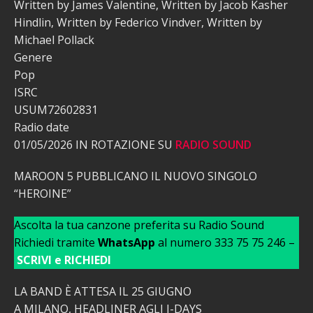
Written by James Valentine, Written by Jacob Kasher
Hindlin, Written by Federico Vindver, Written by
Michael Pollack
Genere
Pop
ISRC
USUM72602831
Radio date
01/05/2026 IN ROTAZIONE SU
RADIO SOUND
MAROON 5 PUBBLICANO IL NUOVO SINGOLO
“HEROINE”
Ascolta la tua canzone preferita su Radio Sound
Richiedi tramite
WhatsApp
al numero 333 75 75 246 –
SCRIVI e RICHIEDI
LA BAND È ATTESA IL 25 GIUGNO
A MILANO, HEADLINER AGLI I-DAYS