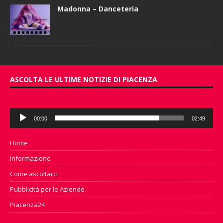
Madonna – Danceteria
ASCOLTA LE ULTIME NOTIZIE DI PIACENZA
Audio
00:00
02:49
Player
Home
Informazione
Come ascoltarci
Pubblicità per le Aziende
Piacenza24