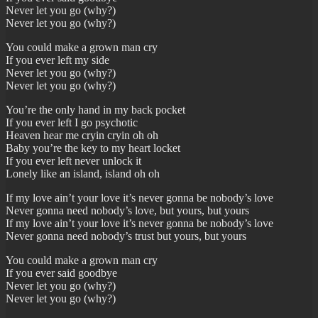
Never let you go (why?)
Never let you go (why?)
You could make a grown man cry
If you ever left my side
Never let you go (why?)
Never let you go (why?)
You’re the only hand in my back pocket
If you ever left I go psychotic
Heaven hear me cryin cryin oh oh
Baby you’re the key to my heart locket
If you ever left never unlock it
Lonely like an island, island oh oh
If my love ain’t your love it’s never gonna be nobody’s love
Never gonna need nobody’s love, but yours, but yours
If my love ain’t your love it’s never gonna be nobody’s love
Never gonna need nobody’s trust but yours, but yours
You could make a grown man cry
If you ever said goodbye
Never let you go (why?)
Never let you go (why?)