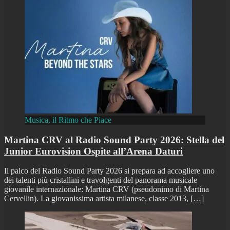
Musica, il Ritmo che Piace
Martina CRV al Radio Sound Party 2026: Stella del
Junior Eurovision Ospite all’Arena Daturi
Il palco del Radio Sound Party 2026 si prepara ad accogliere uno
dei talenti più cristallini e travolgenti del panorama musicale
giovanile internazionale: Martina CRV (pseudonimo di Martina
Cervellin). La giovanissima artista milanese, classe 2013,
[…]