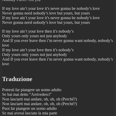
If my love ain’t your love it’s never gonna be nobody’s love
Never gonna need nobody’s love but yours, but yours
If my love ain’t your love it’s never gonna be nobody’s love
Never gonna need nobody’s love but yours, but yours
If my love ain’t your love then it’s nobody’s
Only yours only yours not just anybody
And If you ever leave then i’m never gonna want nobody, nobody’s
love
If my love ain’t your love then it’s nobody’s
Only yours only yours not just anybody
And If you ever leave then i’m never gonna want nobody, nobody’s
love
Traduzione
Potresti far piangere un uomo adulto
Se hai mai detto “Arrivederci”
Non lasciarti mai andare, oh, oh, oh (Perché?)
Non lasciarti mai andare, oh, oh, oh (Perché?)
Puoi far piangere un uomo adulto
Se mai avessi lasciato la mia parte