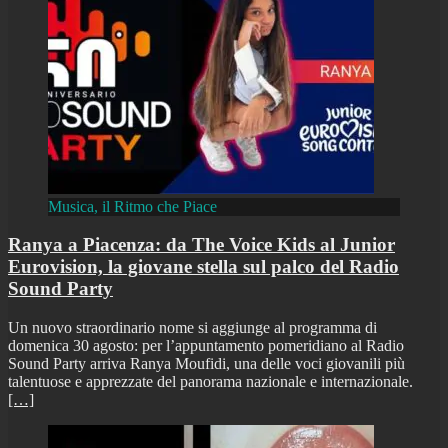
Musica, il Ritmo che Piace
Ranya a Piacenza: da The Voice Kids al Junior
Eurovision, la giovane stella sul palco del Radio
Sound Party
Un nuovo straordinario nome si aggiunge al programma di
domenica 30 agosto: per l’appuntamento pomeridiano al Radio
Sound Party arriva Ranya Moufidi, una delle voci giovanili più
talentuose e apprezzate del panorama nazionale e internazionale.
[…]