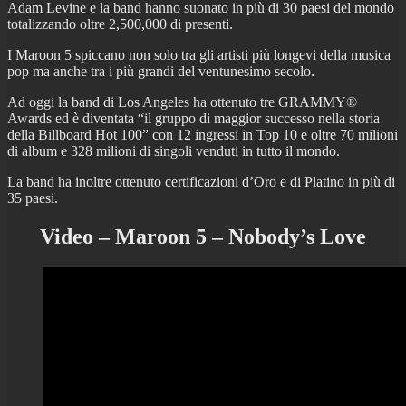
Adam Levine e la band hanno suonato in più di 30 paesi del mondo
totalizzando oltre 2,500,000 di presenti.
I Maroon 5 spiccano non solo tra gli artisti più longevi della musica
pop ma anche tra i più grandi del ventunesimo secolo.
Ad oggi la band di Los Angeles ha ottenuto tre GRAMMY®
Awards ed è diventata “il gruppo di maggior successo nella storia
della Billboard Hot 100” con 12 ingressi in Top 10 e oltre 70 milioni
di album e 328 milioni di singoli venduti in tutto il mondo.
La band ha inoltre ottenuto certificazioni d’Oro e di Platino in più di
35 paesi.
Video – Maroon 5 – Nobody’s Love