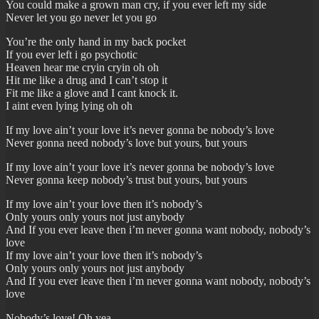
You could make a grown man cry, if you ever left my side
Never let you go never let you go
You’re the only hand in my back pocket
If you ever left i go psychotic
Heaven hear me cryin cryin oh oh
Hit me like a drug and I can’t stop it
Fit me like a glove and I cant knock it.
I aint even lying lying oh oh
If my love ain’t your love it’s never gonna be nobody’s love
Never gonna need nobody’s love but yours, but yours
If my love ain’t your love it’s never gonna be nobody’s love
Never gonna keep nobody’s trust but yours, but yours
If my love ain’t your love then it’s nobody’s
Only yours only yours not just anybody
And If you ever leave then i’m never gonna want nobody, nobody’s
love
If my love ain’t your love then it’s nobody’s
Only yours only yours not just anybody
And If you ever leave then i’m never gonna want nobody, nobody’s
love
Nobody’s love! Oh yea