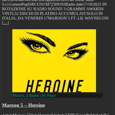
S.r.l.GenerePopISRCUSUM72509193Radio date17/10/2025 IN
ROTAZIONE SU RADIO SOUND 3 GRAMMY AWARDS
VINTI,32 DISCHI DI PLATINO ACCUMULATI SOLO IN
ITALIA, DA VENERDì 17MAROON 5 FT. LIL WAYNECON
[…]
Musica, il Ritmo che Piace
Maroon 5 – Heroine