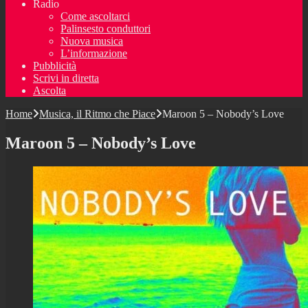
Radio
Come ascoltarci
Palinsesto conduttori
Nuova musica
L’informazione
Pubblicità
Scrivi in diretta
Ascolta
Home
Musica, il Ritmo che Piace
Maroon 5 – Nobody’s Love
Maroon 5 – Nobody’s Love