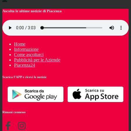
Ascolta le ultime notizie di Piacenza
Home
Informazione
Come ascoltarci
Pubblicità per le Aziende
Piacenza24
Scarica l’APP e ricevi le notizie
Rimani connesso