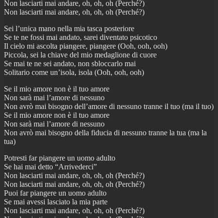
Non lasciarti mai andare, oh, oh, oh (Perché?)
Non lasciarti mai andare, oh, oh, oh (Perché?)
Sei l’unica mano nella mia tasca posteriore
Se te ne fossi mai andato, sarei diventato psicotico
Il cielo mi ascolta piangere, piangere (Ooh, ooh, ooh)
Piccola, sei la chiave del mio medaglione di cuore
Se mai te ne sei andato, non sbloccarlo mai
Solitario come un’isola, isola (Ooh, ooh, ooh)
Se il mio amore non è il tuo amore
Non sarà mai l’amore di nessuno
Non avrò mai bisogno dell’amore di nessuno tranne il tuo (ma il tuo)
Se il mio amore non è il tuo amore
Non sarà mai l’amore di nessuno
Non avrò mai bisogno della fiducia di nessuno tranne la tua (ma la
tua)
Potresti far piangere un uomo adulto
Se hai mai detto “Arrivederci”
Non lasciarti mai andare, oh, oh, oh (Perché?)
Non lasciarti mai andare, oh, oh, oh (Perché?)
Puoi far piangere un uomo adulto
Se mai avessi lasciato la mia parte
Non lasciarti mai andare, oh, oh, oh (Perché?)