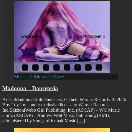
Musica, il Ritmo che Piace
Madonna – Danceteria
ArtistaMadonnaTitoloDanceteriaEtichettaWarner Records, ℗ 2026
Boy Toy Inc., under exclusive license to Warner Records
Inc.EdizioniWebo Girl Publishing, Inc. (ASCAP) – WC Music
Corp. (ASCAP) – Andrew Watt Music Publishing (BMI),
administered by Songs of Kobalt Music
[…]