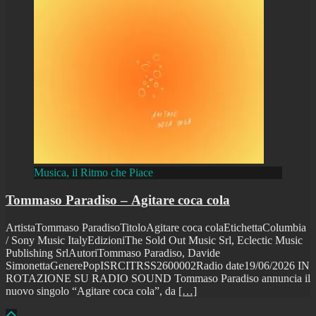
Musica, il Ritmo che Piace
Tommaso Paradiso – Agitare coca cola
ArtistaTommaso ParadisoTitoloAgitare coca colaEtichettaColumbia
/ Sony Music ItalyEdizioniThe Sold Out Music Srl, Eclectic Music
Publishing SrlAutoriTommaso Paradiso, Davide
SimonettaGenerePopISRCITRSS2600002Radio date19/06/2026 IN
ROTAZIONE SU RADIO SOUND Tommaso Paradiso annuncia il
nuovo singolo “Agitare coca cola”, da
[…]