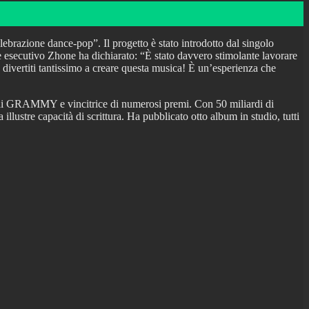
elebrazione dance-pop”. Il progetto è stato introdotto dal singolo
 esecutivo Zhone ha dichiarato: “È stato davvero stimolante lavorare
o divertiti tantissimo a creare questa musica! È un’esperienza che
ata ai GRAMMY e vincitrice di numerosi premi. Con 50 miliardi di
llustre capacità di scrittura. Ha pubblicato otto album in studio, tutti