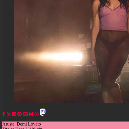
Artista: Demi Lovato