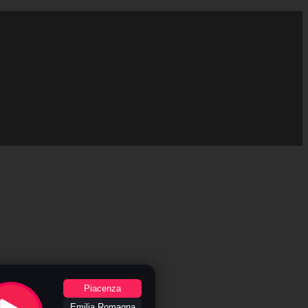
Piacenza
Emilia Romagna