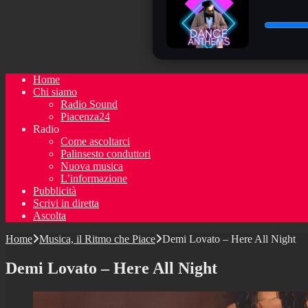
Home
Chi siamo
Radio Sound
Piacenza24
Radio
Come ascoltarci
Palinsesto conduttori
Nuova musica
L’informazione
Pubblicità
Scrivi in diretta
Ascolta
Home
Musica, il Ritmo che Piace
Demi Lovato – Here All Night
Demi Lovato – Here All Night