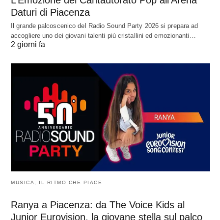
Daturi di Piacenza
Il grande palcoscenico del Radio Sound Party 2026 si prepara ad
accogliere uno dei giovani talenti più cristallini ed emozionanti…
2 giorni fa
MUSICA, IL RITMO CHE PIACE
Ranya a Piacenza: da The Voice Kids al
Junior Eurovision, la giovane stella sul palco