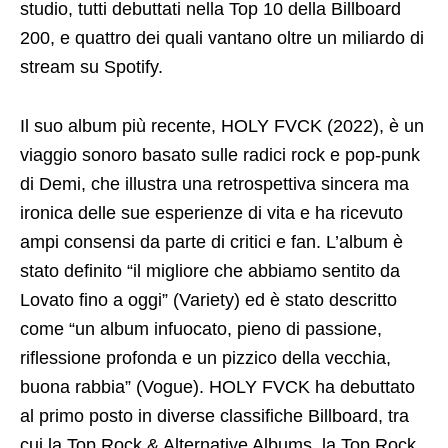
studio, tutti debuttati nella Top 10 della Billboard
200, e quattro dei quali vantano oltre un miliardo di
stream su Spotify.
Il suo album più recente, HOLY FVCK (2022), è un
viaggio sonoro basato sulle radici rock e pop-punk
di Demi, che illustra una retrospettiva sincera ma
ironica delle sue esperienze di vita e ha ricevuto
ampi consensi da parte di critici e fan. L’album è
stato definito “il migliore che abbiamo sentito da
Lovato fino a oggi” (Variety) ed è stato descritto
come “un album infuocato, pieno di passione,
riflessione profonda e un pizzico della vecchia,
buona rabbia” (Vogue). HOLY FVCK ha debuttato
al primo posto in diverse classifiche Billboard, tra
cui la Top Rock & Alternative Albums, la Top Rock