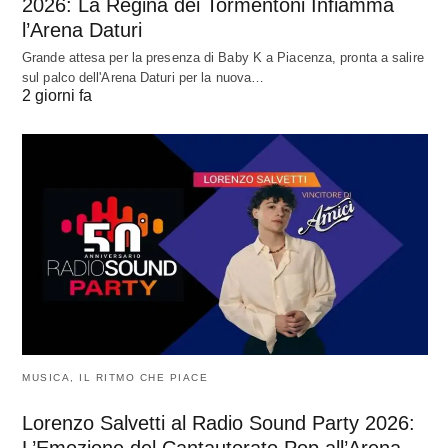
2026: La Regina dei Tormentoni Infiamma
l’Arena Daturi
Grande attesa per la presenza di Baby K a Piacenza, pronta a salire
sul palco dell'Arena Daturi per la nuova…
2 giorni fa
MUSICA, IL RITMO CHE PIACE
Lorenzo Salvetti al Radio Sound Party 2026:
L’Emozione del Cantautorato Pop all’Arena