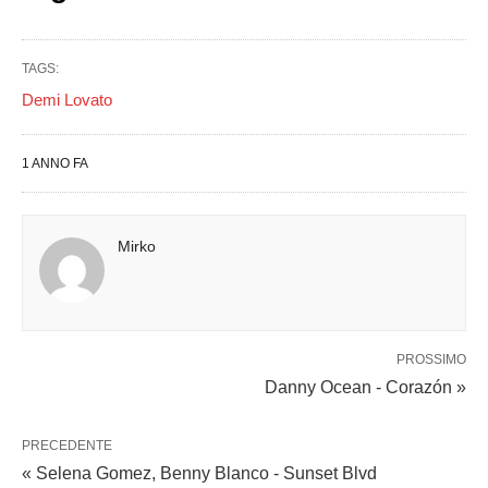
TAGS:
Demi Lovato
1 ANNO FA
Mirko
PROSSIMO
Danny Ocean - Corazón »
PRECEDENTE
« Selena Gomez, Benny Blanco - Sunset Blvd