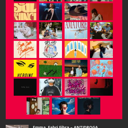
Emma, Fabri Fibra – ANTIDROGA