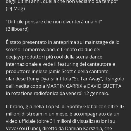
degli ultimi anni, quella che non vediamo da tempo”
(DJ Mag)
“Difficile pensare che non diventerà una hit”
(Billboard)
É stato presentato in anteprima sul mainstage dello
scorso Tomorrowland, è firmato da due dei
deejay/produttori più cool della scena dance
internazionale e vede il featuring del cantautore e
produttore inglese Jamie Scott e della cantante
olandese Romy Dya: si intitola “So Far Away”, il singolo
dell’inedita coppia MARTIN GARRIX e DAVID GUETTA,
in rotazione radiofonica da venerdì 12 gennaio.
Il brano, già nella Top 50 di Spotify Global con oltre 43
milioni di stream in un mese, è accompagnato da un
video ufficiale (oltre 31 milioni di visualizzazioni su
Vevo/YouTube), diretto da Damian Karsznia, che