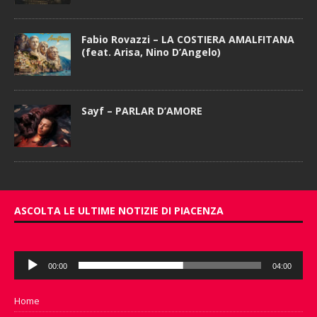
Fabio Rovazzi – LA COSTIERA AMALFITANA
(feat. Arisa, Nino D’Angelo)
Sayf – PARLAR D’AMORE
ASCOLTA LE ULTIME NOTIZIE DI PIACENZA
Audio
00:00
04:00
Player
Home