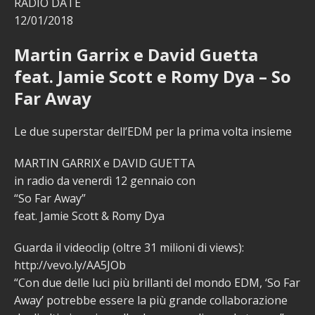
RADIO DATE
12/01/2018
Martin Garrix e David Guetta
feat. Jamie Scott e Romy Dya – So
Far Away
Le due superstar dell’EDM per la prima volta insieme
MARTIN GARRIX e DAVID GUETTA
in radio da venerdì 12 gennaio con
“So Far Away”
feat. Jamie Scott & Romy Dya
Guarda il videoclip (oltre 31 milioni di views):
http://vevo.ly/AA5JOb
“Con due delle luci più brillanti del mondo EDM, ‘So Far
Away’ potrebbe essere la più grande collaborazione