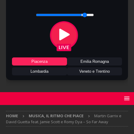
Piacenza
Emilia Romagna
Lombardia
Veneto e Trentino
HOME
MUSICA, IL RITMO CHE PIACE
Martin Garrix e
David Guetta feat. Jamie Scott e Romy Dya – So Far Away