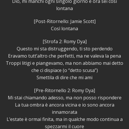
Dio, mi manchi ogni singolo giorno e ora sei così
lontana
[Post-Ritornello: Jamie Scott]
Così lontana
[Strofa 2: Romy Dya]
Questo mi sta distruggendo, ti sto perdendo
Eravamo tutt’altro che perfetti, ma ne valeva la pena
Troppi litigi e piangevamo, ma non abbiamo mai detto
che ci dispiace (o “detto scusa”)
Smettila di dire che mi ami
[Pre-Ritornello 2: Romy Dya]
Mi stai chiamando adesso, ma non posso rispondere
La tua ombra è ancora vicina e io sono ancora
innamorata
L’estate è ormai finita, ma in qualche modo continua a
spezzarmi il cuore