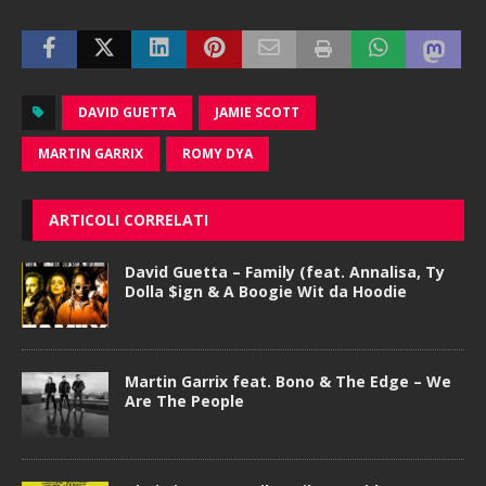
DAVID GUETTA
JAMIE SCOTT
MARTIN GARRIX
ROMY DYA
ARTICOLI CORRELATI
David Guetta – Family (feat. Annalisa, Ty
Dolla $ign & A Boogie Wit da Hoodie
Martin Garrix feat. Bono & The Edge – We
Are The People