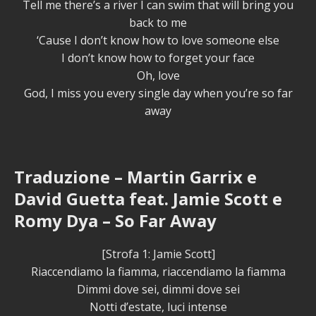
Tell me there’s a river I can swim that will bring you
back to me
‘Cause I don’t know how to love someone else
I don’t know how to forget your face
Oh, love
God, I miss you every single day when you’re so far
away
Traduzione – Martin Garrix e
David Guetta feat. Jamie Scott e
Romy Dya – So Far Away
[Strofa 1: Jamie Scott]
Riaccendiamo la fiamma, riaccendiamo la fiamma
Dimmi dove sei, dimmi dove sei
Notti d’estate, luci intense