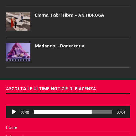
Emma, Fabri Fibra – ANTIDROGA
Madonna – Danceteria
ASCOLTA LE ULTIME NOTIZIE DI PIACENZA
Audio
00:00
03:04
Player
Home