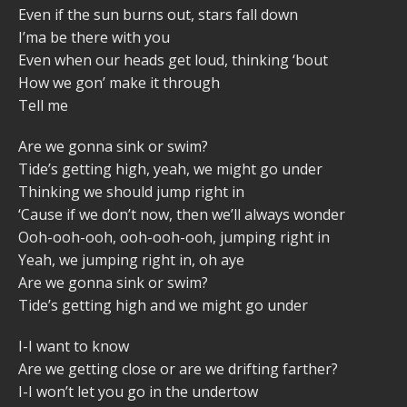
Even if the sun burns out, stars fall down
I’ma be there with you
Even when our heads get loud, thinking ‘bout
How we gon’ make it through
Tell me
Are we gonna sink or swim?
Tide’s getting high, yeah, we might go under
Thinking we should jump right in
‘Cause if we don’t now, then we’ll always wonder
Ooh-ooh-ooh, ooh-ooh-ooh, jumping right in
Yeah, we jumping right in, oh aye
Are we gonna sink or swim?
Tide’s getting high and we might go under
I-I want to know
Are we getting close or are we drifting farther?
I-I won’t let you go in the undertow