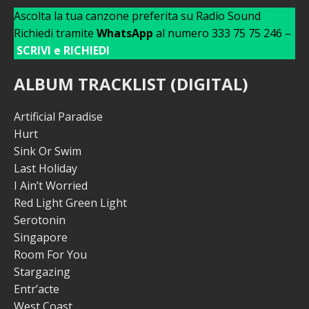
Ascolta la tua canzone preferita su Radio Sound
Richiedi tramite
WhatsApp
al numero 333 75 75 246 –
SCRIVI e RICHIEDI
ALBUM TRACKLIST (DIGITAL)
Artificial Paradise
Hurt
Sink Or Swim
Last Holiday
I Ain’t Worried
Red Light Green Light
Serotonin
Singapore
Room For You
Stargazing
Entr’acte
West Coast