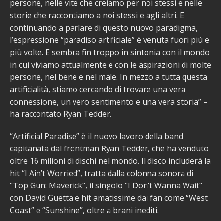
persone, nelle vite che creiamo per noi stessi e nelle
storie che raccontiamo a noi stessi e agli altri. E
continuando a parlare di questo nuovo paradigma,
l’espressione “paradiso artificiale” è venuta fuori più e
più volte. E sembra fin troppo in sintonia con il mondo
in cui viviamo attualmente e con le aspirazioni di molte
persone, nel bene e nel male. In mezzo a tutta questa
artificialità, stiamo cercando di trovare una vera
connessione, un vero sentimento e una vera storia” –
ha raccontato Ryan Tedder.
“Artificial Paradise” è il nuovo lavoro della band
capitanata dal frontman Ryan Tedder, che ha venduto
oltre 16 milioni di dischi nel mondo. Il disco includerà la
hit “I Ain’t Worried”, tratta dalla colonna sonora di
“Top Gun: Maverick”, il singolo “I Don’t Wanna Wait”
con David Guetta e hit amatissime dai fan come “West
Coast” e “Sunshine”, oltre a brani inediti.