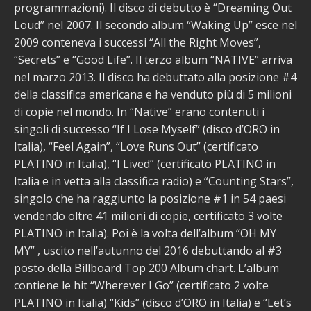
programmazioni). Il disco di debutto è “Dreaming Out
Loud” nel 2007. Il secondo album “Waking Up” esce nel
2009 conteneva i successi “All the Right Moves”,
“Secrets” e “Good Life”. Il terzo album “NATIVE” arriva
nel marzo 2013. Il disco ha debuttato alla posizione #4
della classifica americana e ha venduto più di 5 milioni
di copie nel mondo. In “Native” erano contenuti i
singoli di successo “If I Lose Myself” (disco d’ORO in
Italia), “Feel Again”, “Love Runs Out” (certificato
PLATINO in Italia), “I Lived” (certificato PLATINO in
Italia e in vetta alla classifica radio) e “Counting Stars”,
singolo che ha raggiunto la posizione #1 in 54 paesi
vendendo oltre 41 milioni di copie, certificato 3 volte
PLATINO in Italia). Poi è la volta dell’album “OH MY
MY” , uscito nell’autunno del 2016 debuttando al #3
posto della Billboard Top 200 Album chart. L’album
contiene le hit “Wherever I Go” (certificato 2 volte
PLATINO in Italia) “Kids” (disco d’ORO in Italia) e “Let’s