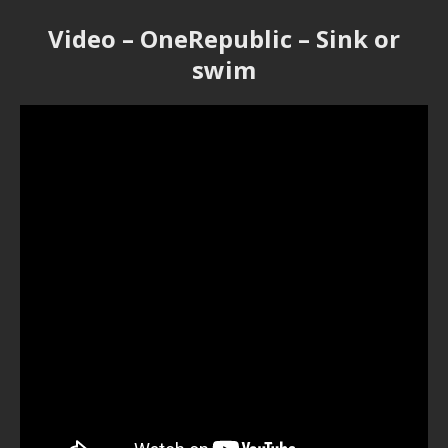
Video – OneRepublic – Sink or
swim