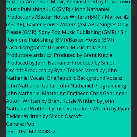
Edizioni: Acornman Music, Administered by Downtown
Music Publishing LLC (GMR) / John Nathaniel
Productions /Baxter House Writers (BMI) / Marker 42
(ASCAP), Baxter House Writers (ASCAP) / Singles Only
Please (GMR), Sony Pop Music Publishing (GMR) / Sir
Raymond Publishing (BMI)/Baxter House (BMI)
Casa discografica: Universal Music Italia S.r.l.
Produttore artistico: Produced by Brent Kutzle
Produced by John Nathaniel Produced by Simon
Oscroft Produced by Ryan Tedder Mixed by John
Nathaniel Vocals: OneRepublic Background Vocals:
John Nathaniel Guitar: John Nathaniel Programming:
John Nathaniel Mastering Engineer: Chris Gehringer
Autori: Written by Brent Kutzle Written by John
Nathaniel Written by Josh Varnadore Written by Ryan
Tedder Written by Simon Oscroft
Genere: Pop
ISRC: USUM72404822