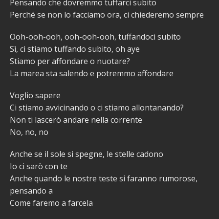
Pensando che dovremmo tuffarci subito
Perché se non lo facciamo ora, ci chiederemo sempre
Ooh-ooh-ooh, ooh-ooh-ooh, tuffandoci subito
Sì, ci stiamo tuffando subito, oh aye
Stiamo per affondare o nuotare?
La marea sta salendo e potremmo affondare
Voglio sapere
Ci stiamo avvicinando o ci stiamo allontanando?
Non ti lascerò andare nella corrente
No, no, no
Anche se il sole si spegne, le stelle cadono
Io ci sarò con te
Anche quando le nostre teste si faranno rumorose,
pensando a
Come faremo a farcela