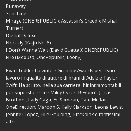
Runaway
Sunshine
Mirage (ONEREPUBLIC x Assassin’s Creed x Mishal
Turner)
Digital Deluxe
Nobody (Kaiju No. 8)
I Don’t Wanna Wait (David Guetta X ONEREPUBLIC)
Fire (Meduza, OneRepublic, Leony)
Ryan Tedder ha vinto 3 Grammy Awards per il suo
lavoro in qualità di autore di brani di Adele e Taylor
Swift. Ha scritto, nella sua carriera, hit intramontabili
per superstar come Miley Cyrus, Beyoncé, Jonas
Brothers, Lady Gaga, Ed Sheeran, Tate McRae,
OneDirection, Maroon 5, Kelly Clarkson, Leona Lewis,
Jennifer Lopez, Ellie Goulding, Blackpink e tantissimi
altri.