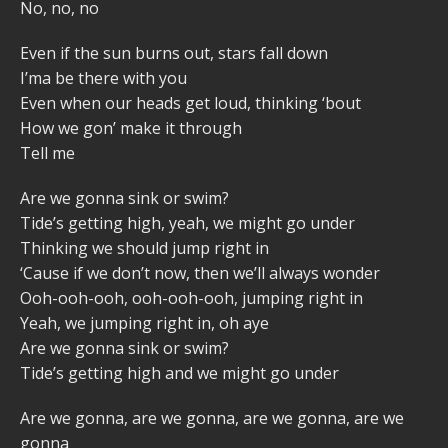
No, no, no
Even if the sun burns out, stars fall down
I’ma be there with you
Even when our heads get loud, thinking ‘bout
How we gon’ make it through
Tell me
Are we gonna sink or swim?
Tide’s getting high, yeah, we might go under
Thinking we should jump right in
‘Cause if we don’t now, then we’ll always wonder
Ooh-ooh-ooh, ooh-ooh-ooh, jumping right in
Yeah, we jumping right in, oh aye
Are we gonna sink or swim?
Tide’s getting high and we might go under
Are we gonna, are we gonna, are we gonna, are we
gonna