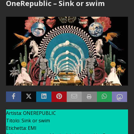
OneRepublic – Sink or swim
Artista: ONEREPUBLIC
Titolo: Sink or swim
Etichetta: EMI