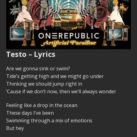
Testo – Lyrics
Are we gonna sink or swim?
Tide’s getting high and we might go under
Thinking we should jump right in
‘Cause if we don’t now, then we’ll always wonder
Feeling like a drop in the ocean
These days I’ve been
Swimming through a mix of emotions
But hey