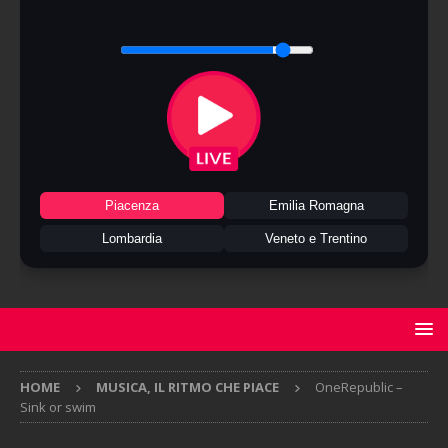
Piacenza
Emilia Romagna
Lombardia
Veneto e Trentino
HOME
MUSICA, IL RITMO CHE PIACE
OneRepublic –
Sink or swim