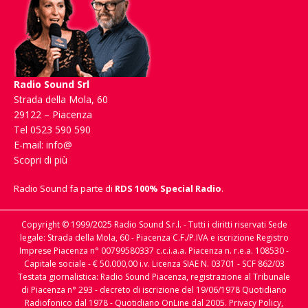
Radio Sound Srl
Strada della Mola, 60
29122 – Piacenza
Tel 0523 590 590
E-mail:
info@
Scopri di più
Radio Sound fa parte di
RDS 100% Special Radio
.
Copyright © 1999/2025 Radio Sound S.r.l. - Tutti i diritti riservati Sede
legale: Strada della Mola, 60 - Piacenza C.F./P.IVA e iscrizione Registro
Imprese Piacenza n° 00799580337 c.c.i.a.a. Piacenza n. r.e.a. 108530 -
Capitale sociale - € 50.000,00 i.v. Licenza SIAE N. 03701 - SCF 862/03
Testata giornalistica: Radio Sound Piacenza, registrazione al Tribunale
di Piacenza n° 293 - decreto di iscrizione del 19/06/1978 Quotidiano
Radiofonico dal 1978 - Quotidiano OnLine dal 2005.
Privacy Policy,