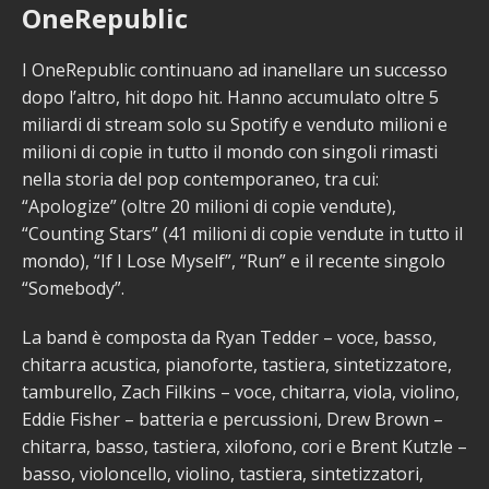
OneRepublic
I OneRepublic continuano ad inanellare un successo
dopo l’altro, hit dopo hit. Hanno accumulato oltre 5
miliardi di stream solo su Spotify e venduto milioni e
milioni di copie in tutto il mondo con singoli rimasti
nella storia del pop contemporaneo, tra cui:
“Apologize” (oltre 20 milioni di copie vendute),
“Counting Stars” (41 milioni di copie vendute in tutto il
mondo), “If I Lose Myself”, “Run” e il recente singolo
“Somebody”.
La band è composta da Ryan Tedder – voce, basso,
chitarra acustica, pianoforte, tastiera, sintetizzatore,
tamburello, Zach Filkins – voce, chitarra, viola, violino,
Eddie Fisher – batteria e percussioni, Drew Brown –
chitarra, basso, tastiera, xilofono, cori e Brent Kutzle –
basso, violoncello, violino, tastiera, sintetizzatori,