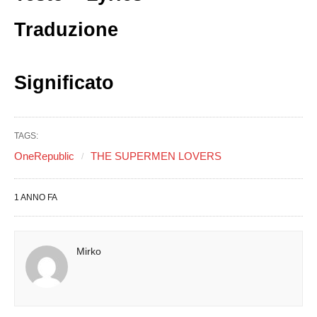
Traduzione
Significato
TAGS:
OneRepublic
THE SUPERMEN LOVERS
1 ANNO FA
Mirko