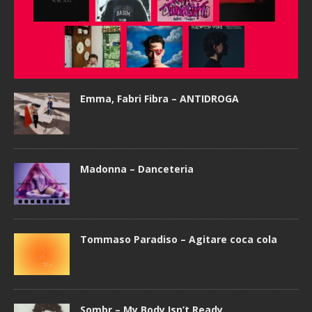
Emma, Fabri Fibra – ANTIDROGA
Madonna – Danceteria
Tommaso Paradiso – Agitare coca cola
Sombr – My Body Isn’t Ready