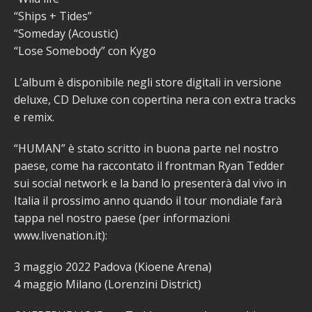
“Ships + Tides”
“Someday (Acoustic)
“Lose Somebody” con Kygo
L’album è disponibile negli store digitali in versione
deluxe, CD Deluxe con copertina nera con extra tracks
e remix.
“HUMAN” è stato scritto in buona parte nel nostro
paese, come ha raccontato il frontman Ryan Tedder
sui social network e la band lo presenterà dal vivo in
Italia il prossimo anno quando il tour mondiale farà
tappa nel nostro paese (per informazioni
www.livenation.it):
3 maggio 2022 Padova (Kioene Arena)
4 maggio Milano (Lorenzini District)