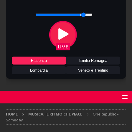
Piacenza
Emilia Romagna
Lombardia
Veneto e Trentino
HOME
MUSICA, IL RITMO CHE PIACE
OneRepublic –
Someday