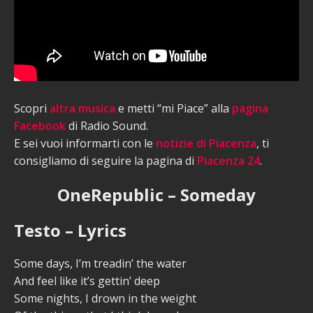
Scopri
altra musica
e metti “mi Piace” alla
pagina
Facebook
di Radio Sound.
E sei vuoi informarti con le
notizie di Piacenza
, ti
consigliamo di seguire la pagina di
Piacenza 24
.
OneRepublic – Someday
Testo – Lyrics
Some days, I’m treadin’ the water
And feel like it’s gettin’ deep
Some nights, I drown in the weight