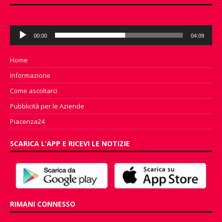
Audio
00:00
04:09
Player
Home
Informazione
Come ascoltarci
Pubblicità per le Aziende
Piacenza24
SCARICA L’APP E RICEVI LE NOTIZIE
RIMANI CONNESSO