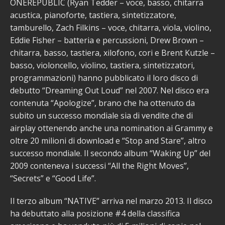
ONEREPUBLIC (Ryan Tedder – voce, basso, chitarra
acustica, pianoforte, tastiera, sintetizzatore,
tamburello, Zach Filkins – voce, chitarra, viola, violino,
Eddie Fisher – batteria e percussioni, Drew Brown –
chitarra, basso, tastiera, xilofono, cori e Brent Kutzle –
basso, violoncello, violino, tastiera, sintetizzatori,
programmazioni) hanno pubblicato il loro disco di
debutto “Dreaming Out Loud” nel 2007. Nel disco era
contenuta “Apologize”, brano che ha ottenuto da
subito un successo mondiale sia di vendite che di
airplay ottenendo anche una nomination ai Grammy e
oltre 20 milioni di download e “Stop and Stare”, altro
successo mondiale. Il secondo album “Waking Up” del
2009 conteneva i successi “All the Right Moves”,
“Secrets” e “Good Life”.
Il terzo album “NATIVE” arriva nel marzo 2013. Il disco
ha debuttato alla posizione #4 della classifica