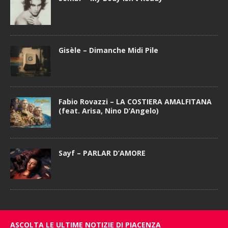
Gisèle – Dimanche Midi Pile
Fabio Rovazzi – LA COSTIERA AMALFITANA
(feat. Arisa, Nino D’Angelo)
Sayf – PARLAR D’AMORE
ASCOLTA LE ULTIME NOTIZIE DI PIACENZA