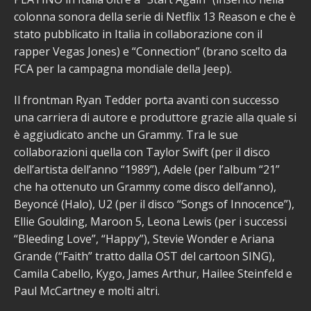
colonna sonora della serie di Netflix 13 Reason e che è
stato pubblicato in Italia in collaborazione con il
rapper Vegas Jones) e “Connection” (brano scelto da
FCA per la campagna mondiale della Jeep).
Il frontman Ryan Tedder porta avanti con successo
una carriera di autore e produttore grazie alla quale si
è aggiudicato anche un Grammy. Tra le sue
collaborazioni quella con Taylor Swift (per il disco
dell’artista dell’anno “1989”), Adele (per l’album “21”
che ha ottenuto un Grammy come disco dell’anno),
Beyoncé (Halo), U2 (per il disco “Songs of Innocence”),
Ellie Goulding, Maroon 5, Leona Lewis (per i successi
“Bleeding Love”, “Happy”), Stevie Wonder e Ariana
Grande (“Faith” tratto dalla OST del cartoon SING),
Camila Cabello, Kygo, James Arthur, Hailee Steinfeld e
Paul McCartney e molti altri.