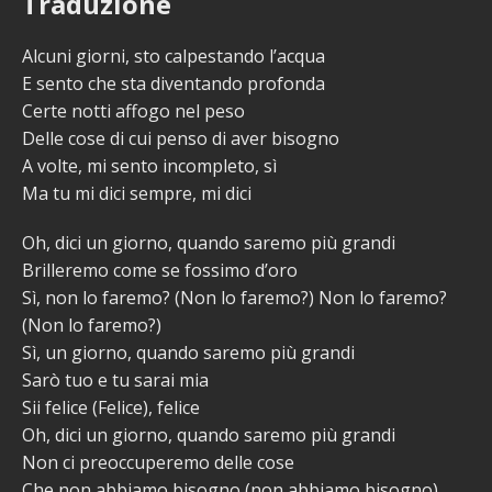
Traduzione
Alcuni giorni, sto calpestando l’acqua
E sento che sta diventando profonda
Certe notti affogo nel peso
Delle cose di cui penso di aver bisogno
A volte, mi sento incompleto, sì
Ma tu mi dici sempre, mi dici
Oh, dici un giorno, quando saremo più grandi
Brilleremo come se fossimo d’oro
Sì, non lo faremo? (Non lo faremo?) Non lo faremo?
(Non lo faremo?)
Sì, un giorno, quando saremo più grandi
Sarò tuo e tu sarai mia
Sii felice (Felice), felice
Oh, dici un giorno, quando saremo più grandi
Non ci preoccuperemo delle cose
Che non abbiamo bisogno (non abbiamo bisogno),