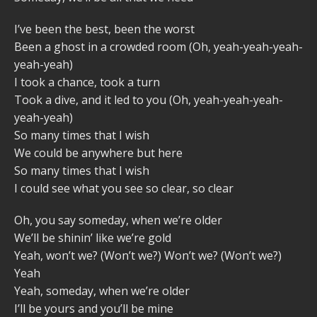
I’ve been the best, been the worst
Been a ghost in a crowded room (Oh, yeah-yeah-yeah-
yeah-yeah)
I took a chance, took a turn
Took a dive, and it led to you (Oh, yeah-yeah-yeah-
yeah-yeah)
So many times that I wish
We could be anywhere but here
So many times that I wish
I could see what you see so clear, so clear
Oh, you say someday, when we’re older
We’ll be shinin’ like we’re gold
Yeah, won’t we? (Won’t we?) Won’t we? (Won’t we?)
Yeah
Yeah, someday, when we’re older
I’ll be yours and you’ll be mine