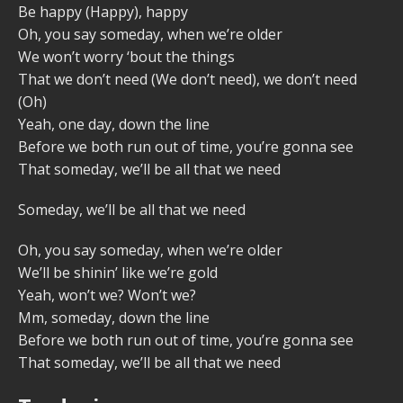
Be happy (Happy), happy
Oh, you say someday, when we’re older
We won’t worry ‘bout the things
That we don’t need (We don’t need), we don’t need
(Oh)
Yeah, one day, down the line
Before we both run out of time, you’re gonna see
That someday, we’ll be all that we need
Someday, we’ll be all that we need
Oh, you say someday, when we’re older
We’ll be shinin’ like we’re gold
Yeah, won’t we? Won’t we?
Mm, someday, down the line
Before we both run out of time, you’re gonna see
That someday, we’ll be all that we need