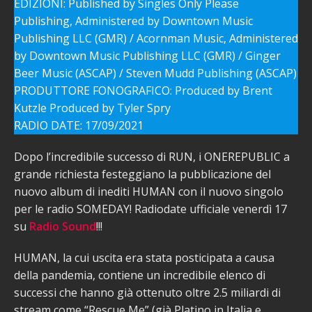
EDIZIONI: Published by Singles Only Please
Publishing, Administered by Downtown Music
Publishing LLC (GMR) / Acornman Music, Administered
by Downtown Music Publishing LLC (GMR) / Ginger
Beer Music (ASCAP) / Steven Mudd Publishing (ASCAP)
PRODUTTORE FONOGRAFICO: Produced by Brent
Kutzle Produced by Tyler Spry
RADIO DATE: 17/09/2021
Dopo l’incredibile successo di RUN, i ONEREPUBLIC a
grande richiesta festeggiano la pubblicazione del
nuovo album di inediti HUMAN con il nuovo singolo
per le radio SOMEDAY! Radiodate ufficiale venerdì 17
su
Radio Sound
!!!
HUMAN, la cui uscita era stata posticipata a causa
della pandemia, contiene un incredibile elenco di
successi che hanno già ottenuto oltre 2.5 miliardi di
stream come “Rescue Me” (già Platino in Italia e