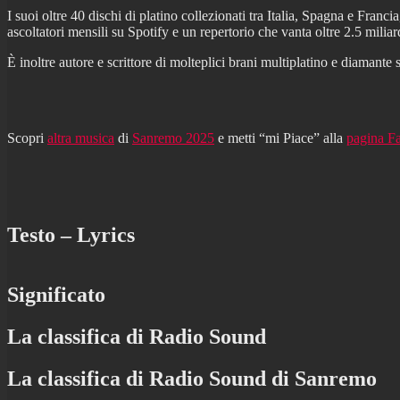
I suoi oltre 40 dischi di platino collezionati tra Italia, Spagna e Franc
ascoltatori mensili su Spotify e un repertorio che vanta oltre 2.5 miliar
È inoltre autore e scrittore di molteplici brani multiplatino e diamante s
Scopri
altra musica
di
Sanremo 2025
e metti “mi Piace” alla
pagina F
Testo – Lyrics
Significato
La classifica di Radio Sound
La classifica di Radio Sound di Sanremo