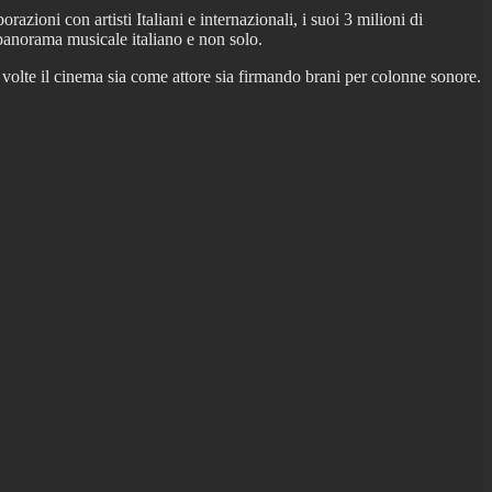
azioni con artisti Italiani e internazionali, i suoi 3 milioni di
l panorama musicale italiano e non solo.
 più volte il cinema sia come attore sia firmando brani per colonne sonore.