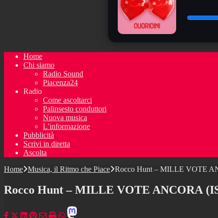
Home
Chi siamo
Radio Sound
Piacenza24
Radio
Come ascoltarci
Palinsesto conduttori
Nuova musica
L’informazione
Pubblicità
Scrivi in diretta
Ascolta
Home
Musica, il Ritmo che Piace
Rocco Hunt – MILLE VOTE A
Rocco Hunt – MILLE VOTE ANCORA (IS