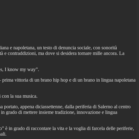
iana e napoletana, un testo di denuncia sociale, con sonorità
tà e contraddizioni, ma dove si desidera tornare mille ancora. La
Yes, I know my way”.
 prima vittoria di un brano hip hop e di un brano in lingua napoletana
i con la sua musica.
ha portato, appena diciassettenne, dalla periferia di Salerno al centro
le in grado di mettere insieme tradizione, innovazione e lingua
in grado di raccontare la vita e la voglia di farcela delle periferie,
ali.