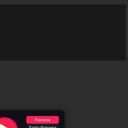
Piacenza
Emilia Romagna