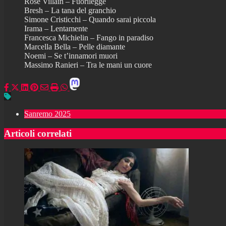
Rose Villain – Fuorilegge
Bresh – La tana del granchio
Simone Cristicchi – Quando sarai piccola
Irama – Lentamente
Francesca Michielin – Fango in paradiso
Marcella Bella – Pelle diamante
Noemi – Se t’innamori muori
Massimo Ranieri – Tra le mani un cuore
Sanremo 2025
Articoli correlati