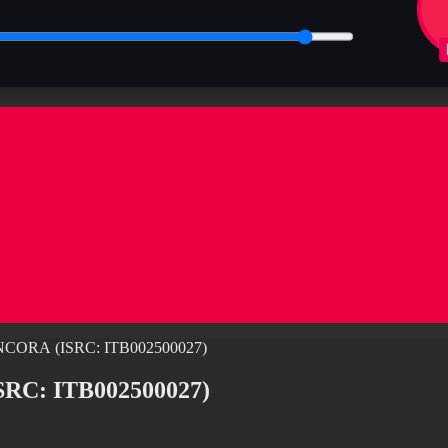
NCORA (ISRC: ITB002500027)
RC: ITB002500027)