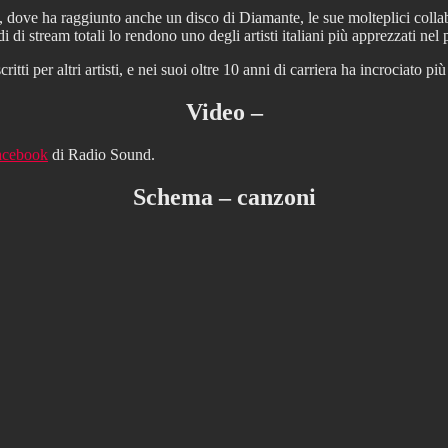
ia, dove ha raggiunto anche un disco di Diamante, le sue molteplici collabor
di di stream totali lo rendono uno degli artisti italiani più apprezzati ne
critti per altri artisti, e nei suoi oltre 10 anni di carriera ha incrociato
Video –
acebook
di Radio Sound.
Schema – canzoni