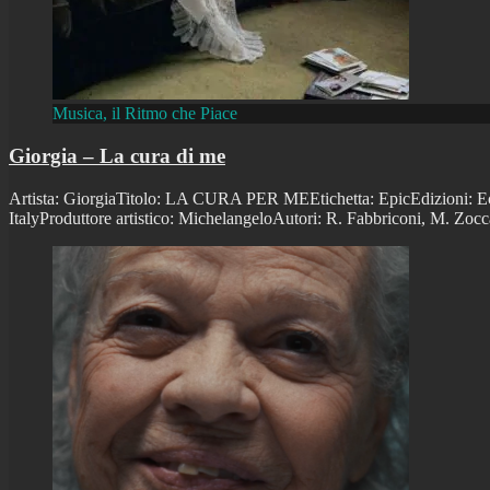
Musica, il Ritmo che Piace
Giorgia – La cura di me
Artista: GiorgiaTitolo: LA CURA PER MEEtichetta: EpicEdizioni: Ecl
ItalyProduttore artistico: MichelangeloAutori: R. Fabbriconi, M. Zoc