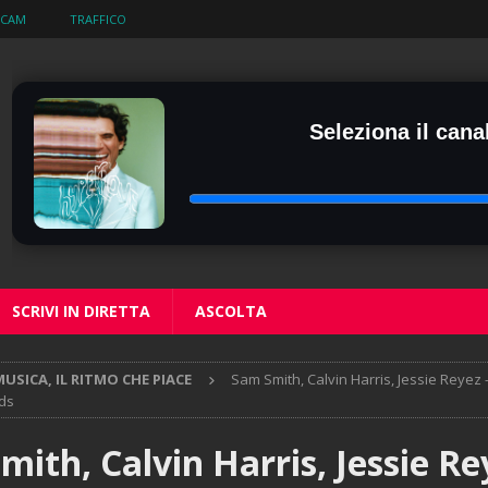
BCAM
TRAFFICO
Seleziona il canal
SCRIVI IN DIRETTA
ASCOLTA
USICA, IL RITMO CHE PIACE
Sam Smith, Calvin Harris, Jessie Reyez 
ds
ith, Calvin Harris, Jessie Re