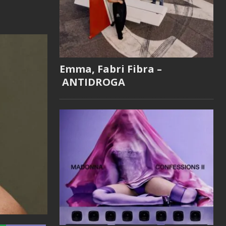
Emma, Fabri Fibra –
ANTIDROGA