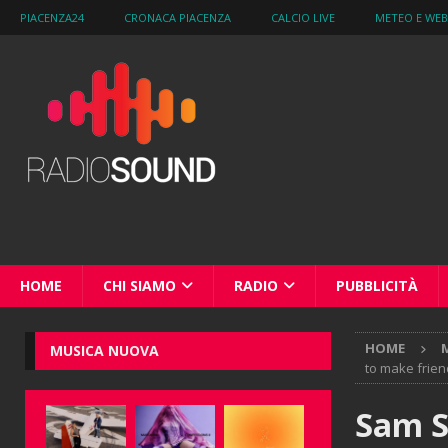
PIACENZA24
CRONACA PIACENZA
CALCIO LIVE
METEO E WE
HOME
CHI SIAMO
RADIO
PUBBLICITÀ
HOME
M
MUSICA NUOVA
to make frien
Sam Sm