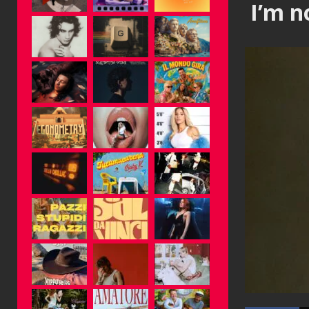
I’m n