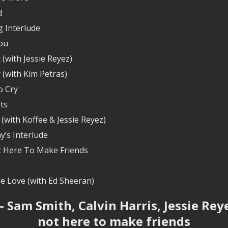
d
g Interlude
ou
 (with Jessie Reyez)
 (with Kim Petras)
 Cry
ts
(with Koffee & Jessie Reyez)
y’s Interlude
t Here To Make Friends
 Love (with Ed Sheeran)
– Sam Smith, Calvin Harris, Jessie Reye
not here to make friends