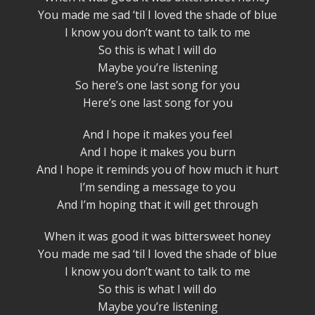
You made me sad ‘til I loved the shade of blue
I know you don’t want to talk to me
So this is what I will do
Maybe you’re listening
So here’s one last song for you
Here’s one last song for you
And I hope it makes you feel
And I hope it makes you burn
And I hope it reminds you of how much it hurt
I’m sending a message to you
And I’m hoping that it will get through
When it was good it was bittersweet honey
You made me sad ‘til I loved the shade of blue
I know you don’t want to talk to me
So this is what I will do
Maybe you’re listening