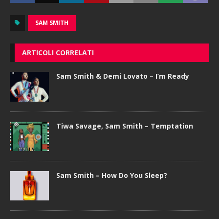
SAM SMITH
ARTICOLI CORRELATI
Sam Smith & Demi Lovato – I’m Ready
Tiwa Savage, Sam Smith – Temptation
Sam Smith – How Do You Sleep?