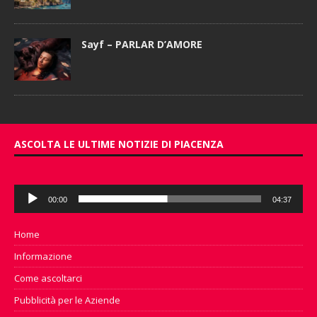
Sayf – PARLAR D’AMORE
ASCOLTA LE ULTIME NOTIZIE DI PIACENZA
Audio
00:00
04:37
Player
Home
Informazione
Come ascoltarci
Pubblicità per le Aziende