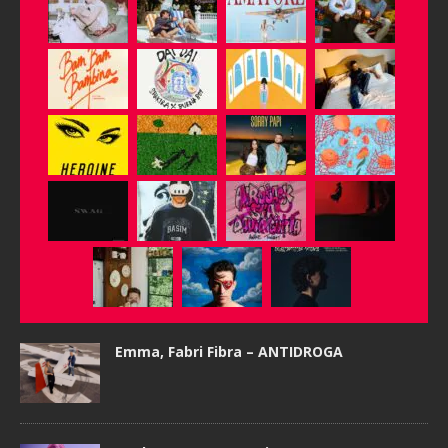
Emma, Fabri Fibra – ANTIDROGA