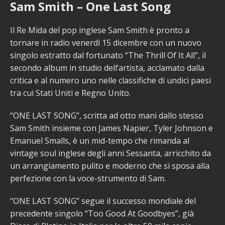
Sam Smith – One Last Song
Il Re Mida del pop inglese Sam Smith è pronto a
tornare in radio venerdì 15 dicembre con un nuovo
singolo estratto dal fortunato “The Thrill Of It All”, il
secondo album in studio dell’artista, acclamato dalla
critica e al numero uno nelle classifiche di undici paesi
tra cui Stati Uniti e Regno Unito.
“ONE LAST SONG”, scritta ad otto mani dallo stesso
Sam Smith insieme con James Napier, Tyler Johnson e
Emanuel Smalls, è un mid-tempo che rimanda al
vintage soul inglese degli anni Sessanta, arricchito da
un arrangiamento pulito e moderno che si sposa alla
perfezione con la voce-strumento di Sam.
“ONE LAST SONG” segue il successo mondiale del
precedente singolo “Too Good At Goodbyes”, già