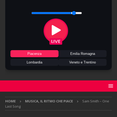
Piacenza
Emilia Romagna
Lombardia
Veneto e Trentino
HOME
MUSICA, IL RITMO CHE PIACE
Sam Smith – One
Last Song