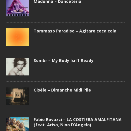
Madonna – Danceteria
Tommaso Paradiso – Agitare coca cola
Sombr – My Body Isn’t Ready
Gisèle – Dimanche Midi Pile
Fabio Rovazzi – LA COSTIERA AMALFITANA
(feat. Arisa, Nino D’Angelo)