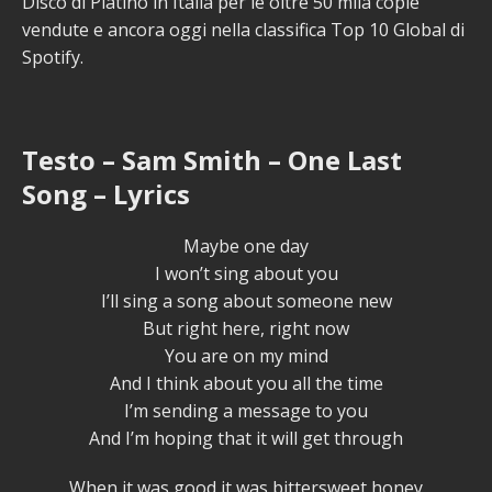
Disco di Platino in Italia per le oltre 50 mila copie
vendute e ancora oggi nella classifica Top 10 Global di
Spotify.
Testo – Sam Smith – One Last
Song – Lyrics
Maybe one day
I won’t sing about you
I’ll sing a song about someone new
But right here, right now
You are on my mind
And I think about you all the time
I’m sending a message to you
And I’m hoping that it will get through
When it was good it was bittersweet honey