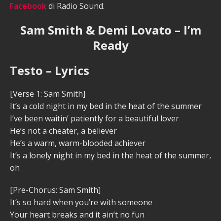
Facebook
di Radio Sound.
Sam Smith & Demi Lovato – I’m
Ready
Testo – Lyrics
[Verse 1: Sam Smith]
It’s a cold night in my bed in the heat of the summer
I’ve been waitin’ patiently for a beautiful lover
He’s not a cheater, a believer
He’s a warm, warm-blooded achiever
It’s a lonely night in my bed in the heat of the summer,
oh
[Pre-Chorus: Sam Smith]
It’s so hard when you’re with someone
Your heart breaks and it ain’t no fun