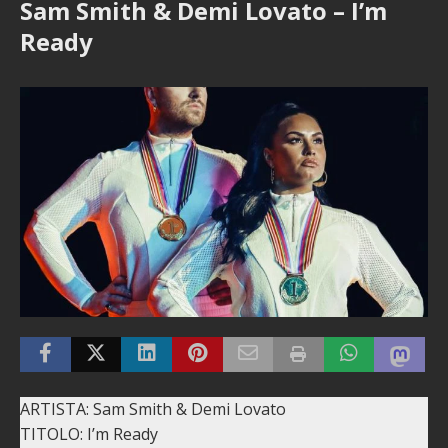
Sam Smith & Demi Lovato – I’m
Ready
ARTISTA: Sam Smith & Demi Lovato
TITOLO: I’m Ready