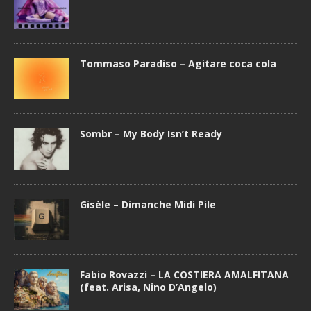
Tommaso Paradiso – Agitare coca cola
Sombr – My Body Isn’t Ready
Gisèle – Dimanche Midi Pile
Fabio Rovazzi – LA COSTIERA AMALFITANA
(feat. Arisa, Nino D’Angelo)