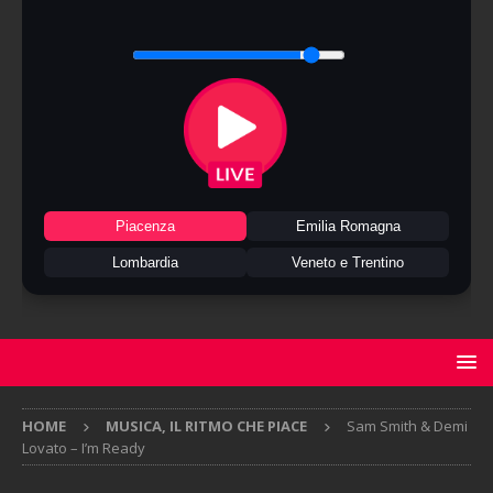
Piacenza
Emilia Romagna
Lombardia
Veneto e Trentino
HOME
MUSICA, IL RITMO CHE PIACE
Sam Smith & Demi
Lovato – I’m Ready