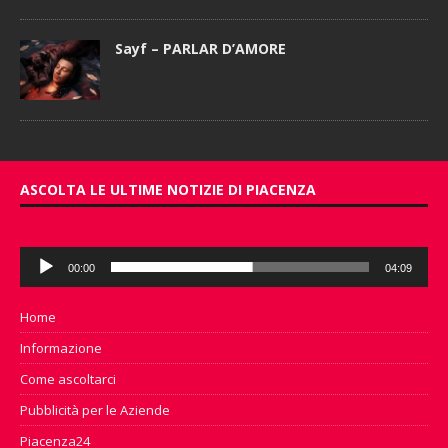
Sayf – PARLAR D’AMORE
ASCOLTA LE ULTIME NOTIZIE DI PIACENZA
Audio
00:00
04:09
Player
Home
Informazione
Come ascoltarci
Pubblicità per le Aziende
Piacenza24