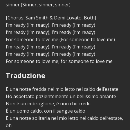
sinner (Sinner, sinner, sinner)
[Chorus: Sam Smith & Demi Lovato, Both]
I’m ready (I’m ready), I’m ready (I’m ready)
I’m ready (I’m ready), I’m ready (I’m ready)
For someone to love me (For someone to love me)
I’m ready (I’m ready), I’m ready (I’m ready)
I’m ready (I’m ready), I’m ready (I’m ready)
For someone to love me, for someone to love me
Traduzione
È una notte fredda nel mio letto nel caldo dell’estate
Ho aspettato pazientemente un bellissimo amante
Non è un imbroglione, è uno che crede
È un uomo caldo, con il sangue caldo
È una notte solitaria nel mio letto nel caldo dell’estate,
oh