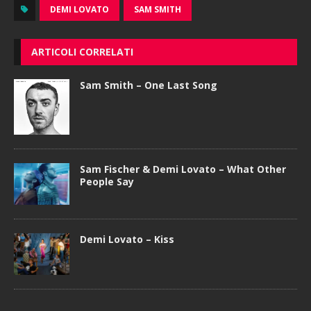
DEMI LOVATO
SAM SMITH
ARTICOLI CORRELATI
Sam Smith – One Last Song
Sam Fischer & Demi Lovato – What Other
People Say
Demi Lovato – Kiss