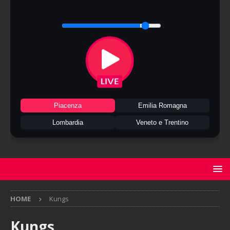
Piacenza
Emilia Romagna
Lombardia
Veneto e Trentino
HOME
Kungs
Kungs