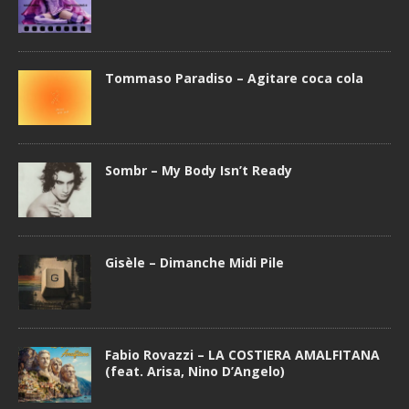
Tommaso Paradiso – Agitare coca cola
Sombr – My Body Isn’t Ready
Gisèle – Dimanche Midi Pile
Fabio Rovazzi – LA COSTIERA AMALFITANA
(feat. Arisa, Nino D’Angelo)