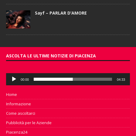
Sayf – PARLAR D’AMORE
ASCOLTA LE ULTIME NOTIZIE DI PIACENZA
Audio
00:00
04:33
Player
Home
Informazione
Come ascoltarci
Pubblicità per le Aziende
Piacenza24