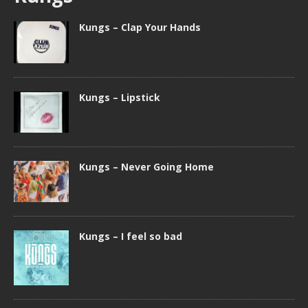
Kungs – Clap Your Hands
Kungs – Lipstick
Kungs – Never Going Home
Kungs – I feel so bad