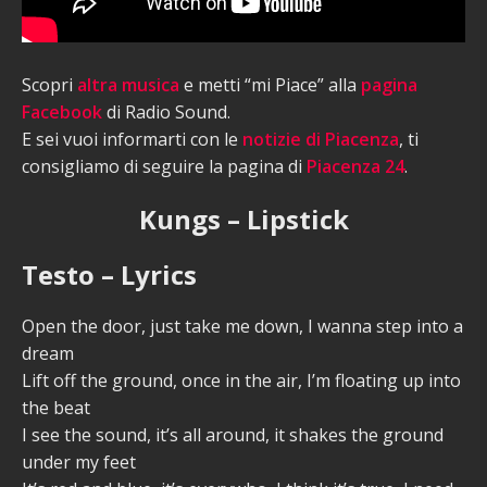
Scopri
altra musica
e metti “mi Piace” alla
pagina
Facebook
di Radio Sound.
E sei vuoi informarti con le
notizie di Piacenza
, ti
consigliamo di seguire la pagina di
Piacenza 24
.
Kungs – Lipstick
Testo – Lyrics
Open the door, just take me down, I wanna step into a
dream
Lift off the ground, once in the air, I’m floating up into
the beat
I see the sound, it’s all around, it shakes the ground
under my feet