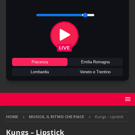
Piacenza
Emilia Romagna
Lombardia
Veneto e Trentino
HOME
MUSICA, IL RITMO CHE PIACE
Kungs – Lipstick
Kungs – Lipstick