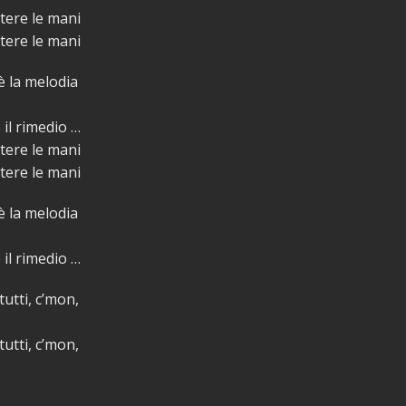
ttere le mani
ttere le mani
è la melodia
 il rimedio …
ttere le mani
ttere le mani
è la melodia
 il rimedio …
tutti, c’mon,
tutti, c’mon,