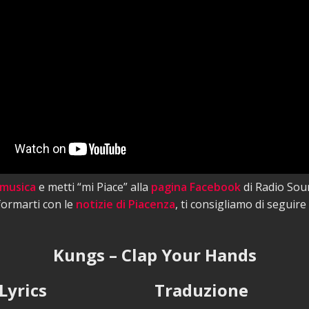
 musica
e metti “mi Piace” alla
pagina Facebook
di Radio Sou
nformarti con le
notizie di Piacenza
, ti consigliamo di seguire
Kungs – Clap Your Hands
Lyrics
Traduzione