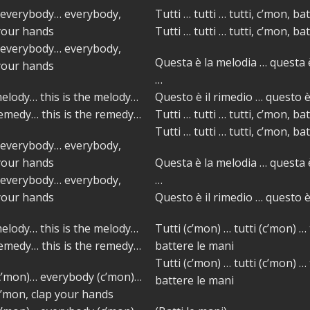
everybody… everybody,
Tutti … tutti … tutti, c’mon, ba
 your hands
Tutti … tutti … tutti, c’mon, ba
everybody… everybody,
Questa è la melodia … questa 
 your hands
…
melody… this is the melody…
Questo è il rimedio … questo è
remedy… this is the remedy…
Tutti … tutti … tutti, c’mon, ba
Tutti … tutti … tutti, c’mon, ba
everybody… everybody,
 your hands
Questa è la melodia … questa 
everybody… everybody,
…
 your hands
Questo è il rimedio … questo è
melody… this is the melody…
Tutti (c’mon) … tutti (c’mon) … 
remedy… this is the remedy…
battere le mani
Tutti (c’mon) … tutti (c’mon) … 
c’mon)… everybody (c’mon)…
battere le mani
c’mon, clap your hands