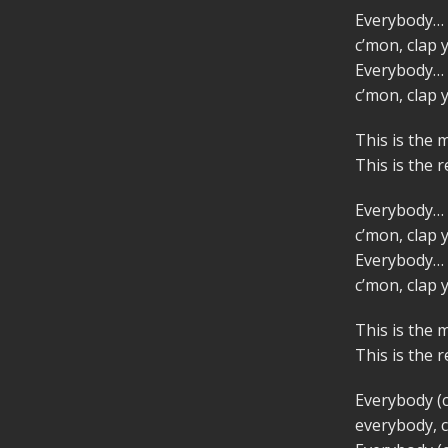
Everybody… 
c’mon, clap
Everybody… 
c’mon, clap
This is the 
This is the 
Everybody… 
c’mon, clap
Everybody… 
c’mon, clap
This is the 
This is the 
Everybody (
everybody, 