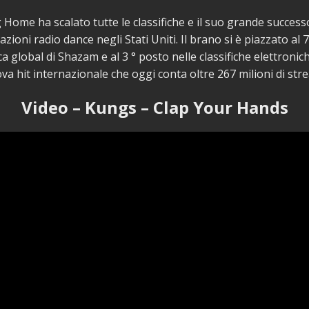
Home ha scalato tutte le classifiche e il suo grande succes
azioni radio dance negli Stati Uniti. Il brano si è piazzato al 
ica global di Shazam e al 3 ° posto nelle classifiche elettronic
va hit internazionale che oggi conta oltre 267 milioni di str
Video – Kungs – Clap Your Hands