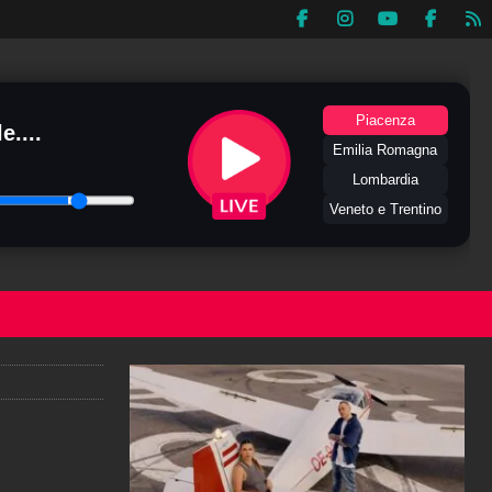
Piacenza
e....
Emilia Romagna
Lombardia
Veneto e Trentino