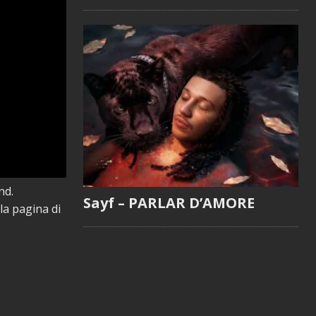
nd.
Sayf – PARLAR D’AMORE
 la pagina di