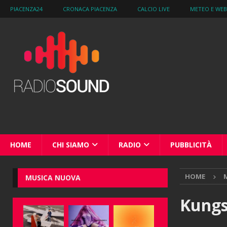
PIACENZA24
CRONACA PIACENZA
CALCIO LIVE
METEO E WE
HOME
CHI SIAMO
RADIO
PUBBLICITÀ
HOME
M
MUSICA NUOVA
Kungs