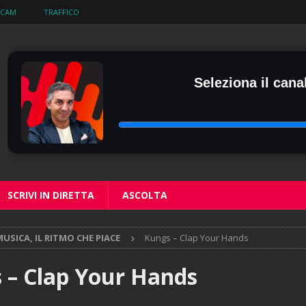
BCAM
TRAFFICO
Seleziona il canal
SCRIVI IN DIRETTA
ASCOLTA
USICA, IL RITMO CHE PIACE
Kungs – Clap Your Hands
 – Clap Your Hands