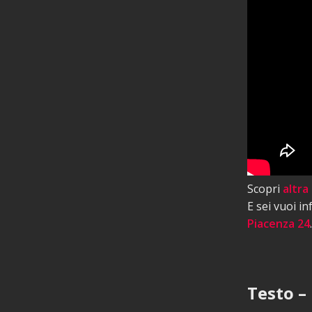
Scopri
altra
E sei vuoi i
Piacenza 24
.
Testo – 