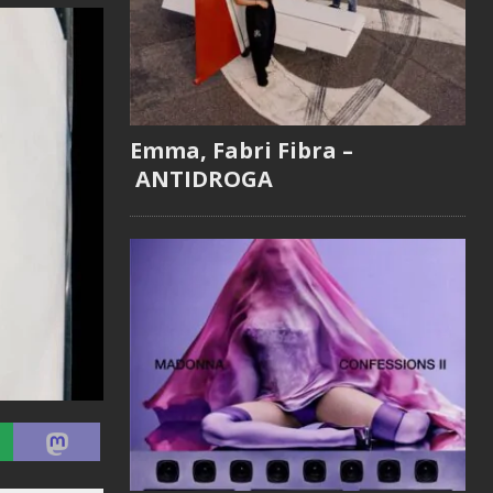
Emma, Fabri Fibra –
ANTIDROGA