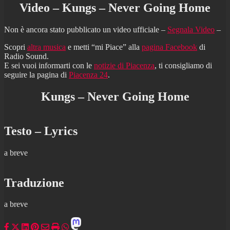
Video – Kungs – Never Going Home
Non è ancora stato pubblicato un video ufficiale –
Segnala Video
–
Scopri
altra musica
e metti “mi Piace” alla
pagina Facebook
di
Radio Sound.
E sei vuoi informarti con le
notizie di Piacenza
, ti consigliamo di
seguire la pagina di
Piacenza 24
.
Kungs – Never Going Home
Testo – Lyrics
a breve
Traduzione
a breve