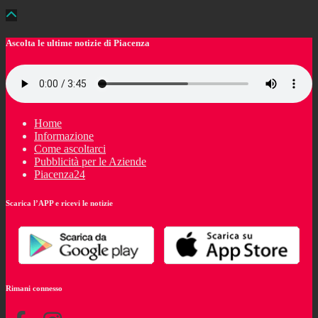
Ascolta le ultime notizie di Piacenza
Home
Informazione
Come ascoltarci
Pubblicità per le Aziende
Piacenza24
Scarica l’APP e ricevi le notizie
Rimani connesso