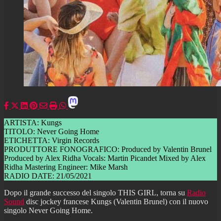
ARTISTA: Kungs
TITOLO: Never Going Home
ETICHETTA: Virgin Records
PRODUTTORE FONOGRAFICO: Produced by Valentin Brunel
Produced by Alex Ridha Vocals: Martin Picandet Mixed by Alex
Ridha Mastering Engineer: Mike Marsh
RADIO DATE: 21/05/2021
Dopo il grande successo del singolo THIS GIRL, torna su
Radio
Sound
disc jockey francese Kungs (Valentin Brunel) con il nuovo
singolo Never Going Home.