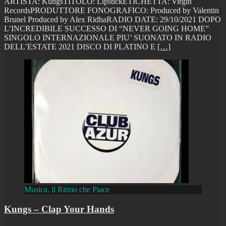
ARTISTA: KungsTITOLO: LipstickETICHETTA: Virgin
RecordsPRODUTTORE FONOGRAFICO: Produced by Valentin
Brunel Produced by Alex RidhaRADIO DATE: 29/10/2021 DOPO
L’INCREDIBILE SUCCESSO DI “NEVER GOING HOME”
SINGOLO INTERNAZIONALE PIU’ SUONATO IN RADIO
DELL’ESTATE 2021 DISCO DI PLATINO E
[…]
Musica, il Ritmo che Piace
Kungs – Clap Your Hands