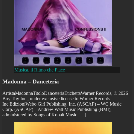
Musica, il Ritmo che Piace
Madonna – Danceteria
ArtistaMadonnaTitoloDanceteriaEtichettaWarner Records, ℗ 2026
Boy Toy Inc., under exclusive license to Warner Records
Inc.EdizioniWebo Girl Publishing, Inc. (ASCAP) – WC Music
Corp. (ASCAP) – Andrew Watt Music Publishing (BMI),
administered by Songs of Kobalt Music
[…]