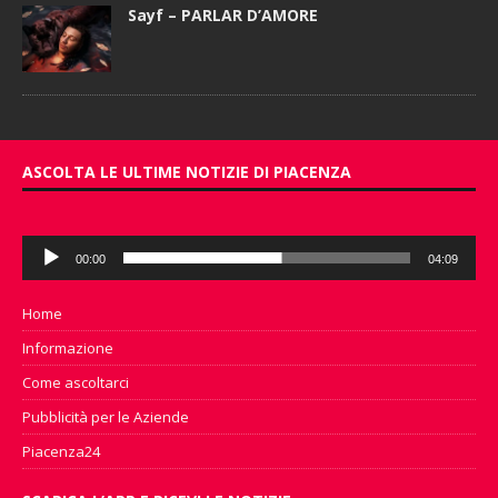
Sayf – PARLAR D’AMORE
ASCOLTA LE ULTIME NOTIZIE DI PIACENZA
Audio
00:00
04:09
Player
Home
Informazione
Come ascoltarci
Pubblicità per le Aziende
Piacenza24