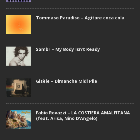
Tommaso Paradiso – Agitare coca cola
Sombr – My Body Isn’t Ready
Gisèle – Dimanche Midi Pile
Fabio Rovazzi – LA COSTIERA AMALFITANA
(feat. Arisa, Nino D’Angelo)