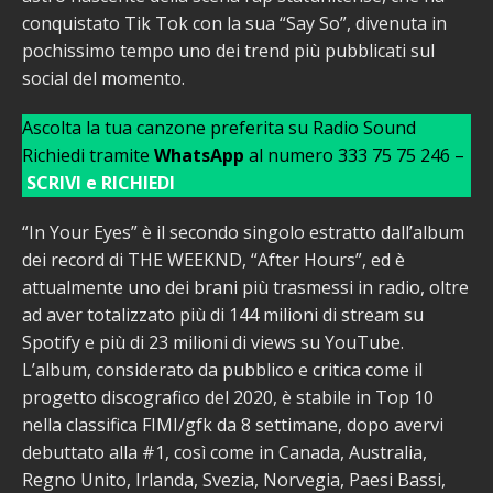
conquistato Tik Tok con la sua “Say So”, divenuta in
pochissimo tempo uno dei trend più pubblicati sul
social del momento.
Ascolta la tua canzone preferita su Radio Sound
Richiedi tramite
WhatsApp
al numero 333 75 75 246 –
SCRIVI e RICHIEDI
“In Your Eyes” è il secondo singolo estratto dall’album
dei record di THE WEEKND, “After Hours”, ed è
attualmente uno dei brani più trasmessi in radio, oltre
ad aver totalizzato più di 144 milioni di stream su
Spotify e più di 23 milioni di views su YouTube.
L’album, considerato da pubblico e critica come il
progetto discografico del 2020, è stabile in Top 10
nella classifica FIMI/gfk da 8 settimane, dopo avervi
debuttato alla #1, così come in Canada, Australia,
Regno Unito, Irlanda, Svezia, Norvegia, Paesi Bassi,