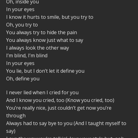
Oh, inside you
In your eyes
I know it hurts to smile, but you try to
Oh, you try to
You always try to hide the pain
You always know just what to say
I always look the other way
I’m blind, I’m blind
In your eyes
You lie, but I don’t let it define you
Oh, define you
I never lied when I cried for you
And I know you cried, too (Know you cried, too)
You’re really nice, just couldn’t get now you’re
through
Always had to say bye to you (And I taught myself to
say)