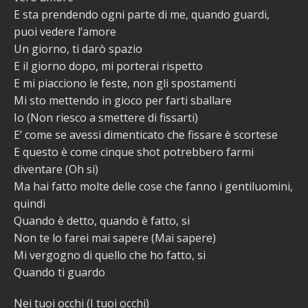
E sta prendendo ogni parte di me, quando guardi,
puoi vedere l’amore
Un giorno, ti darò spazio
E il giorno dopo, mi porterai rispetto
E mi piacciono le feste, non gli spostamenti
Mi sto mettendo in gioco per farti sballare
Io (Non riesco a smettere di fissarti)
E’ come se avessi dimenticato che fissare è scortese
E questo è come cinque shot potrebbero farmi
diventare (Oh si)
Ma hai fatto molte delle cose che fanno i gentiluomini,
quindi
Quando è detto, quando è fatto, si
Non te lo farei mai sapere (Mai sapere)
Mi vergogno di quello che ho fatto, si
Quando ti guardo
Nei tuoi occhi (I tuoi occhi)