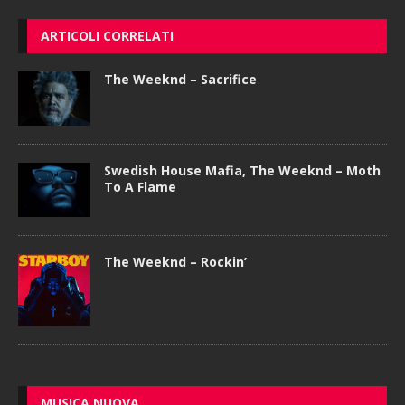
ARTICOLI CORRELATI
The Weeknd – Sacrifice
Swedish House Mafia, The Weeknd – Moth
To A Flame
The Weeknd – Rockin’
MUSICA NUOVA