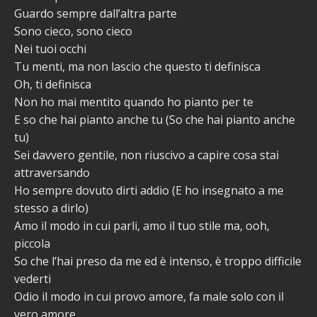
Guardo sempre dall’altra parte
Sono cieco, sono cieco
Nei tuoi occhi
Tu menti, ma non lascio che questo ti definisca
Oh, ti definisca
Non ho mai mentito quando ho pianto per te
E so che hai pianto anche tu (So che hai pianto anche
tu)
Sei davvero gentile, non riuscivo a capire cosa stai
attraversando
Ho sempre dovuto dirti addio (E ho insegnato a me
stesso a dirlo)
Amo il modo in cui parli, amo il tuo stile ma, ooh,
piccola
So che l’hai preso da me ed è intenso, è troppo difficile
vederti
Odio il modo in cui provo amore, fa male solo con il
vero amore