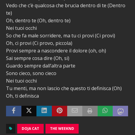
Vedo che c’è qualcosa che brucia dentro di te (Dentro
te)
Oh, dentro te (Oh, dentro te)
Nei tuoi occhi
So che fa male sorridere, ma tu ci provi (Ci provi)
Oh, ci provi (Ci provo, piccola)
Provi sempre a nascondere il dolore (oh, oh)
Sai sempre cosa dire (Oh, si)
Guardo sempre dall’altra parte
Sono cieco, sono cieco
Nei tuoi occhi
Tu menti, ma non lascio che questo ti definisca (Oh)
Oh, ti definisca
DOJA CAT
THE WEEKND