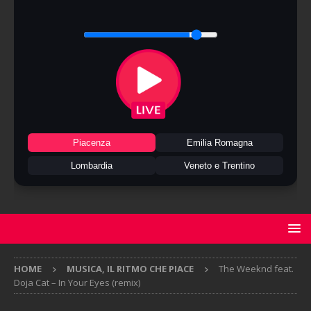
Piacenza
Emilia Romagna
Lombardia
Veneto e Trentino
HOME
MUSICA, IL RITMO CHE PIACE
The Weeknd feat.
Doja Cat – In Your Eyes (remix)