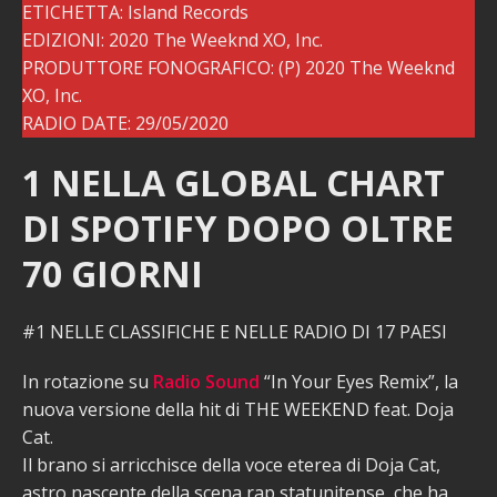
ETICHETTA: Island Records
EDIZIONI: 2020 The Weeknd XO, Inc.
PRODUTTORE FONOGRAFICO: (P) 2020 The Weeknd
XO, Inc.
RADIO DATE: 29/05/2020
1 NELLA GLOBAL CHART
DI SPOTIFY DOPO OLTRE
70 GIORNI
#1 NELLE CLASSIFICHE E NELLE RADIO DI 17 PAESI
In rotazione su
Radio Sound
“In Your Eyes Remix”, la
nuova versione della hit di THE WEEKEND feat. Doja
Cat.
Il brano si arricchisce della voce eterea di Doja Cat,
astro nascente della scena rap statunitense, che ha