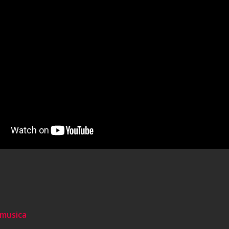
 musica