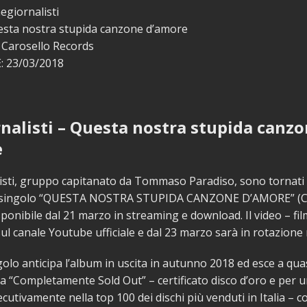
egiornalisti
sta nostra stupida canzone d’amore
Carosello Records
 23/03/2018
nalisti – Questa nostra stupida canz
e
isti, gruppo capitanato da Tommaso Paradiso, sono tornati 
o singolo “QUESTA NOSTRA STUPIDA CANZONE D’AMORE” (C
sponibile dal 21 marzo in streaming e download. Il video – fil
sul canale Youtube ufficiale e dal 23 marzo sarà in rotazione 
golo anticipa l’album in uscita in autunno 2018 ed esce a qua
da “Completamente Sold Out” – certificato disco d’oro e per 
utivamente nella top 100 dei dischi più venduti in Italia – co