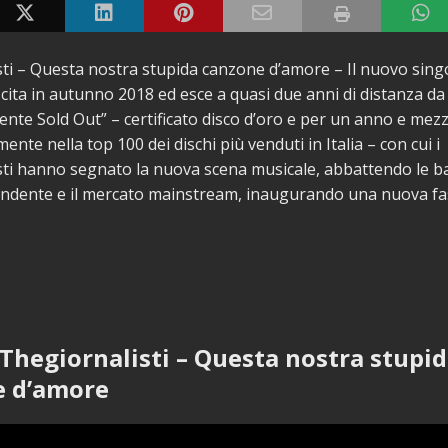
ti – Questa nostra stupida canzone d’amore – Il nuovo singo
scita in autunno 2018 ed esce a quasi due anni di distanza da
te Sold Out” – certificato disco d’oro e per un anno e mez
nte nella top 100 dei dischi più venduti in Italia – con cui i
ti hanno segnato la nuova scena musicale, abbattendo le bar
endente e il mercato mainstream, inaugurando una nuova fa
 Thegiornalisti – Questa nostra stupi
e d’amore