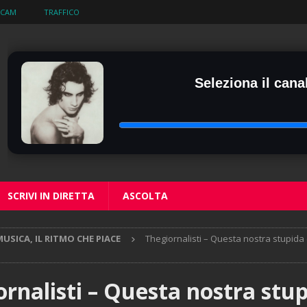
BCAM
TRAFFICO
Seleziona il canal
SCRIVI IN DIRETTA
ASCOLTA
USICA, IL RITMO CHE PIACE
Thegiornalisti – Questa nostra stupid
rnalisti – Questa nostra stu