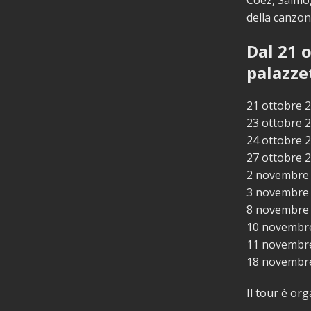
Coez, Salmo
della canzon
Dal 21 
palazze
21 ottobre 
23 ottobre 2
24 ottobre 
27 ottobre 
2 novembre 
3 novembre 
8 novembre 
10 novembre
11 novembre
18 novembr
Il tour è or