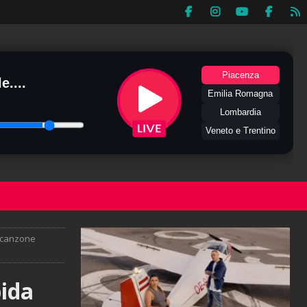
Piacenza
e....
Emilia Romagna
Lombardia
Veneto e Trentino
a canzone
pida