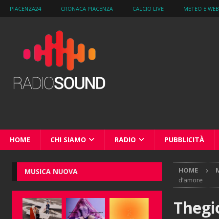
PIACENZA24
CRONACA PIACENZA
CALCIO LIVE
METEO E WE
HOME
CHI SIAMO
RADIO
PUBBLICITÀ
HOME
M
MUSICA NUOVA
d’amore
Thegio