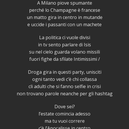
A Milano piove spumante
perché lo Champagne è francese
un matto gira in centro in mutande
e uccide i passanti con un machete
La politica ci vuole divisi
in tv sento parlare di Isis
su nel cielo guarda volano missili
fuori fighe da sfilate Intimissimi /
Droga gira in questi party, unisciti
ogni tanto vedi c’è chi collassa
cli adulti che si fanno selfie in crisi
non trovano parole neanche per gli hashtag
Dove sei?
l’estate comincia adesso
ma tu vuoi correre
c’è l’Apocalisse in centro