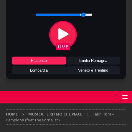
Piacenza
Emilia Romagna
Lombardia
Veneto e Trentino
HOME
MUSICA, IL RITMO CHE PIACE
Fabri Fibra –
Pamplona (feat Thegiornalisti)