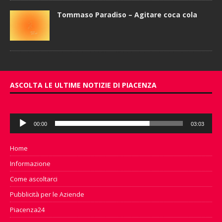
Tommaso Paradiso – Agitare coca cola
ASCOLTA LE ULTIME NOTIZIE DI PIACENZA
Audio
00:00
03:03
Player
Home
Informazione
Come ascoltarci
Pubblicità per le Aziende
Piacenza24