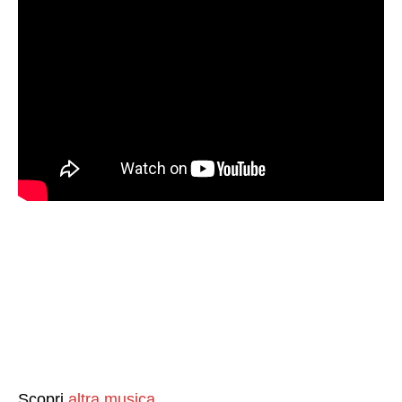
Scopri
altra musica