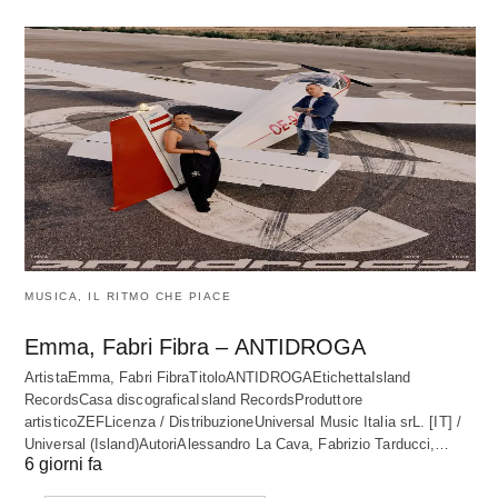
MUSICA, IL RITMO CHE PIACE
Emma, Fabri Fibra – ANTIDROGA
ArtistaEmma, Fabri FibraTitoloANTIDROGAEtichettaIsland
RecordsCasa discograficaIsland RecordsProduttore
artisticoZEFLicenza / DistribuzioneUniversal Music Italia srL. [IT] /
Universal (Island)AutoriAlessandro La Cava, Fabrizio Tarducci,…
6 giorni fa