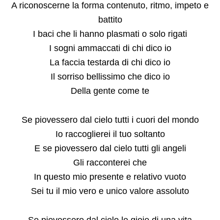
A riconoscerne la forma contenuto, ritmo, impeto e
battito
I baci che li hanno plasmati o solo rigati
I sogni ammaccati di chi dico io
La faccia testarda di chi dico io
Il sorriso bellissimo che dico io
Della gente come te
Se piovessero dal cielo tutti i cuori del mondo
Io raccoglierei il tuo soltanto
E se piovessero dal cielo tutti gli angeli
Gli racconterei che
In questo mio presente e relativo vuoto
Sei tu il mio vero e unico valore assoluto
Se piovessero dal cielo le gioie di una vita