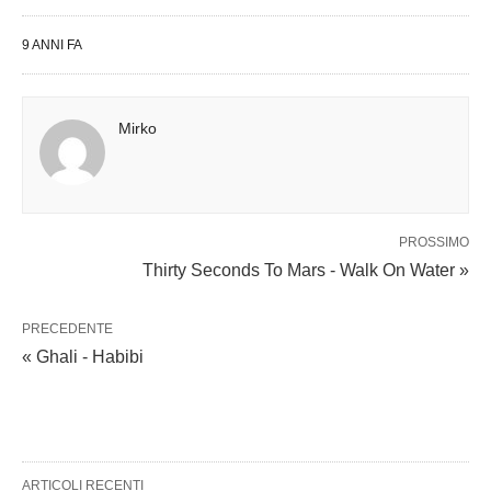
9 ANNI FA
Mirko
PROSSIMO
Thirty Seconds To Mars - Walk On Water »
PRECEDENTE
« Ghali - Habibi
ARTICOLI RECENTI