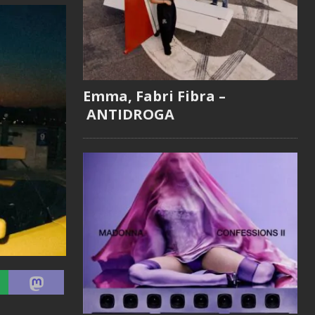
Emma, Fabri Fibra –
ANTIDROGA