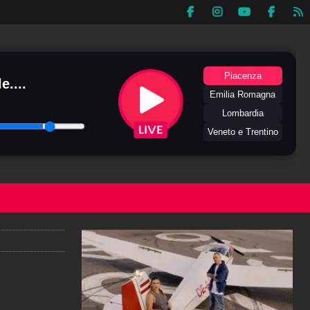
Piacenza
e....
Emilia Romagna
Lombardia
Veneto e Trentino