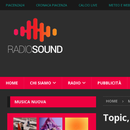
PIACENZA24
CRONACA PIACENZA
CALCIO LIVE
METEO E WE
HOME
CHI SIAMO
RADIO
PUBBLICITÀ
HOME
M
MUSICA NUOVA
Topic,