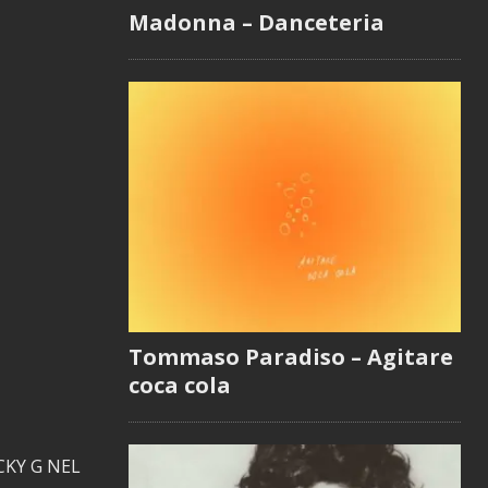
Madonna – Danceteria
Tommaso Paradiso – Agitare
coca cola
CKY G NEL