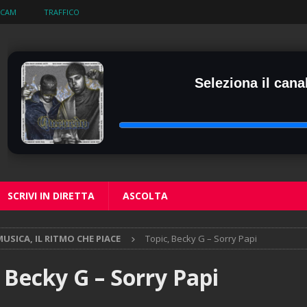
BCAM
TRAFFICO
Seleziona il canal
SCRIVI IN DIRETTA
ASCOLTA
USICA, IL RITMO CHE PIACE
Topic, Becky G – Sorry Papi
 Becky G – Sorry Papi