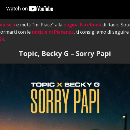
 musica
e metti “mi Piace” alla
pagina Facebook
di Radio Sou
nformarti con le
notizie di Piacenza
, ti consigliamo di seguire
24
.
Topic, Becky G – Sorry Papi