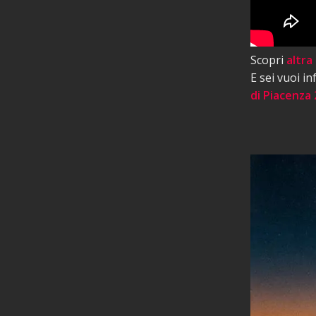
Scopri
altra
E sei vuoi i
di Piacenza 