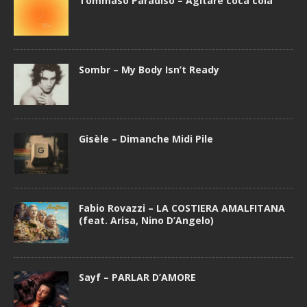
Tommaso Paradiso – Agitare coca cola
Sombr – My Body Isn’t Ready
Gisèle – Dimanche Midi Pile
Fabio Rovazzi – LA COSTIERA AMALFITANA
(feat. Arisa, Nino D’Angelo)
Sayf – PARLAR D’AMORE