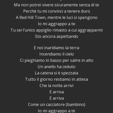
Ma non potrei vivere sicuramente senza di te
Perché tu mi convinci a tenere duro
A Red Hill Town, mentre le luci si spengono
Io mi aggrappo a te
Tu sei l’unico appiglio rimasto a cui aggrapparmi
Sto ancora aspettando
E noi inaridiamo la terra
Incendiamo il cielo
Ci pieghiamo in basso per salire in alto
Un anello ha ceduto
La catena si è spezzata
Tutto il giorno restiamo in attesa
Che la notte arrivi
E arriva
E arriva
Come un cacciatore (bambino)
Io mi aggrappo a te