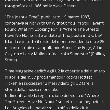
fotografica del 1986 nel Mojave Desert.
“The Joshua Tree”, pubblicato il 9 marzo 1987,
conteneva le hit “With Or Without You”, “I Still Haven’t
Found What I’m Looking For” e “Where The Streets
Have No Name” ed è andato al 1mo posto in UK, USA,
Irlanda e in tutto il resto del mondo vendendo oltre 25
milioni di copie e catapultando Bono, The Edge, Adam
Clayton e Larry Mullen Jr “da eroi a Superstar” (Rolling
Stone).
Time Magazine dedicò agli U2 la copertina del numero
di aprile del 1987 proclamandoli “Rock’s Hottest
Ticket” e i successivi 12 mesi videro gli U2 fare la
storia della musica mondiale.
Indimenticabile la registrazione del video di “Where
The Streets Have No Name” sul tetto di un negozio di
Los Angeles che paralizzò il traffico della città