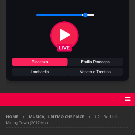
Piacenza
Emilia Romagna
Lombardia
Veneto e Trentino
HOME
MUSICA, IL RITMO CHE PIACE
U2 – Red Hill
Mining Town (2017 Mix)