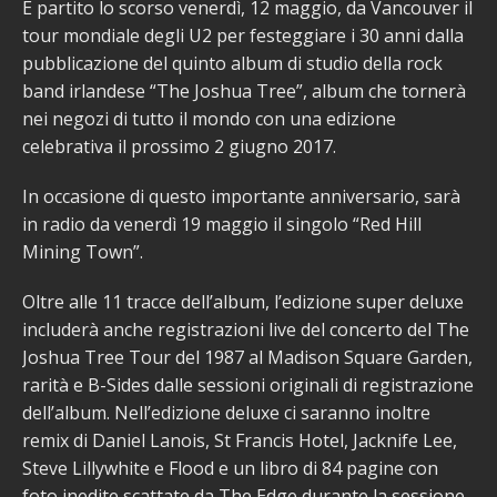
È partito lo scorso venerdì, 12 maggio, da Vancouver il
tour mondiale degli U2 per festeggiare i 30 anni dalla
pubblicazione del quinto album di studio della rock
band irlandese “The Joshua Tree”, album che tornerà
nei negozi di tutto il mondo con una edizione
celebrativa il prossimo 2 giugno 2017.
In occasione di questo importante anniversario, sarà
in radio da venerdì 19 maggio il singolo “Red Hill
Mining Town”.
Oltre alle 11 tracce dell’album, l’edizione super deluxe
includerà anche registrazioni live del concerto del The
Joshua Tree Tour del 1987 al Madison Square Garden,
rarità e B-Sides dalle sessioni originali di registrazione
dell’album. Nell’edizione deluxe ci saranno inoltre
remix di Daniel Lanois, St Francis Hotel, Jacknife Lee,
Steve Lillywhite e Flood e un libro di 84 pagine con
foto inedite scattate da The Edge durante la sessione