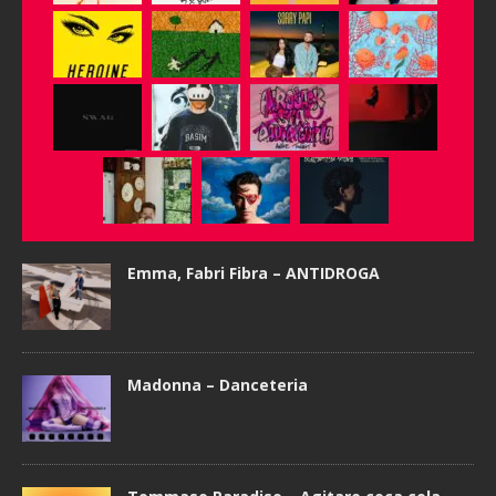
Emma, Fabri Fibra – ANTIDROGA
Madonna – Danceteria