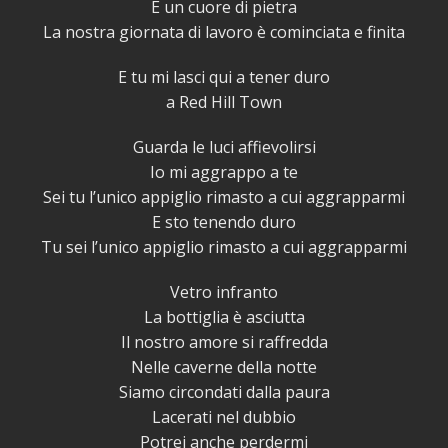
E un cuore di pietra
La nostra giornata di lavoro è cominciata e finita
E tu mi lasci qui a tener duro
a Red Hill Town
Guarda le luci affievolirsi
Io mi aggrappo a te
Sei tu l’unico appiglio rimasto a cui aggrapparmi
E sto tenendo duro
Tu sei l’unico appiglio rimasto a cui aggrapparmi
Vetro infranto
La bottiglia è asciutta
Il nostro amore si raffredda
Nelle caverne della notte
Siamo circondati dalla paura
Lacerati nel dubbio
Potrei anche perdermi