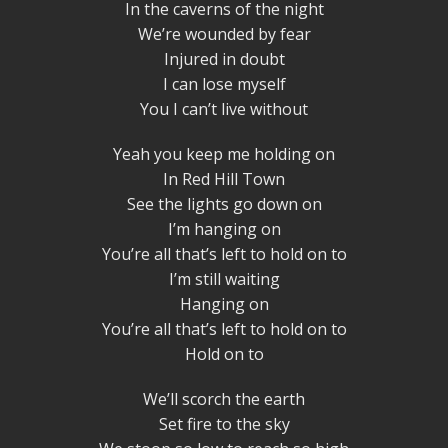
In the caverns of the night
We’re wounded by fear
Injured in doubt
I can lose myself
You I can’t live without
Yeah you keep me holding on
In Red Hill Town
See the lights go down on
I’m hanging on
You’re all that’s left to hold on to
I’m still waiting
Hanging on
You’re all that’s left to hold on to
Hold on to
We’ll scorch the earth
Set fire to the sky