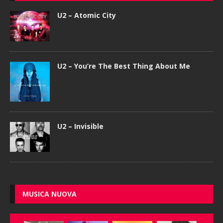
U2 – Atomic City
U2 – You’re The Best Thing About Me
U2 – Invisible
MUSICA NUOVA