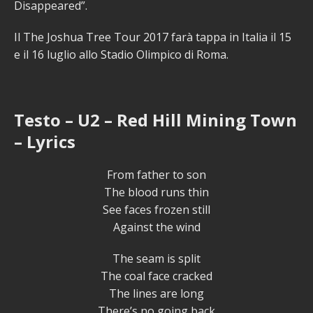
Disappeared”.
Il The Joshua Tree Tour 2017 farà tappa in Italia il 15
e il 16 luglio allo Stadio Olimpico di Roma.
Testo – U2 – Red Hill Mining Town
– Lyrics
From father to son
The blood runs thin
See faces frozen still
Against the wind
The seam is split
The coal face cracked
The lines are long
There’s no going back