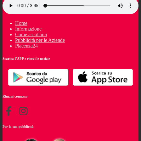
Home
Informazione
Come ascoltarci
Pubblicità per le Aziende
Piacenza24
Scarica l’APP e ricevi le notizie
Rimani connesso
Per la tua pubblicità