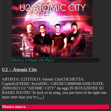
Musica, il Ritmo che Piace
U2 – Atomic City
ARTISTA: U2TITOLO: Atomic CityETICHETTA:
CapitolGENERE: RockISRC: GBUM72308896RADIO DATE:
29/09/2023 U2 “ATOMIC CITY” da oggi IN ROTAZIONE SU
RADIO SOUND “In luck or in song, you just have to be right one
more time than you’re
[…]
Musica nuova