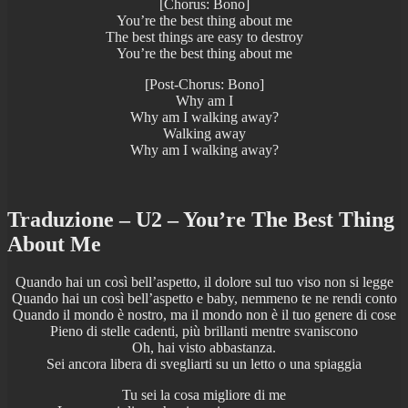
[Chorus: Bono]
You’re the best thing about me
The best things are easy to destroy
You’re the best thing about me
[Post-Chorus: Bono]
Why am I
Why am I walking away?
Walking away
Why am I walking away?
Traduzione – U2 – You’re The Best Thing
About Me
Quando hai un così bell’aspetto, il dolore sul tuo viso non si legge
Quando hai un così bell’aspetto e baby, nemmeno te ne rendi conto
Quando il mondo è nostro, ma il mondo non è il tuo genere di cose
Pieno di stelle cadenti, più brillanti mentre svaniscono
Oh, hai visto abbastanza.
Sei ancora libera di svegliarti su un letto o una spiaggia
Tu sei la cosa migliore di me