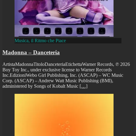
Musica, il Ritmo che Piace
Madonna – Danceteria
ArtistaMadonnaTitoloDanceteriaEtichettaWarner Records, ℗ 2026
Boy Toy Inc., under exclusive license to Warner Records
Inc.EdizioniWebo Girl Publishing, Inc. (ASCAP) – WC Music
Corp. (ASCAP) – Andrew Watt Music Publishing (BMI),
administered by Songs of Kobalt Music
[…]