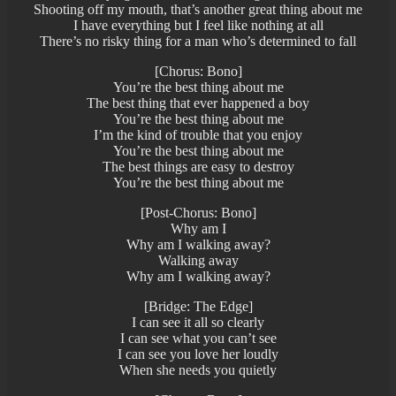
Shooting off my mouth, that’s another great thing about me
I have everything but I feel like nothing at all
There’s no risky thing for a man who’s determined to fall
[Chorus: Bono]
You’re the best thing about me
The best thing that ever happened a boy
You’re the best thing about me
I’m the kind of trouble that you enjoy
You’re the best thing about me
The best things are easy to destroy
You’re the best thing about me
[Post-Chorus: Bono]
Why am I
Why am I walking away?
Walking away
Why am I walking away?
[Bridge: The Edge]
I can see it all so clearly
I can see what you can’t see
I can see you love her loudly
When she needs you quietly