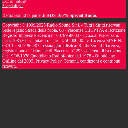
E-mail:
info@
Scopri di più
Radio Sound fa parte di
RDS 100% Special Radio
.
Copyright © 1999/2025 Radio Sound S.r.l. - Tutti i diritti riservati
Sede legale: Strada della Mola, 60 - Piacenza C.F./P.IVA e iscrizione
Registro Imprese Piacenza n° 00799580337 c.c.i.a.a. Piacenza n.
r.e.a. 108530 - Capitale sociale - € 50.000,00 i.v. Licenza SIAE N.
03701 - SCF 862/03 Testata giornalistica: Radio Sound Piacenza,
registrazione al Tribunale di Piacenza n° 293 - decreto di iscrizione
del 19/06/1978 Quotidiano Radiofonico dal 1978 - Quotidiano
OnLine dal 2005.
Privacy Policy, Termini, condizioni e contributi
ricevuti.