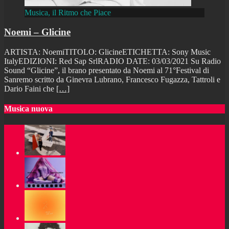
Musica, il Ritmo che Piace
Noemi – Glicine
ARTISTA: NoemiTITOLO: GlicineETICHETTA: Sony Music
ItalyEDIZIONI: Red Sap SrlRADIO DATE: 03/03/2021 Su Radio
Sound “Glicine”, il brano presentato da Noemi al 71°Festival di
Sanremo scritto da Ginevra Lubrano, Francesco Fugazza, Tattroli e
Dario Faini che
[…]
Musica nuova