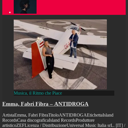
Musica, il Ritmo che Piace
Emma, Fabri Fibra – ANTIDROGA
ArtistaEmma, Fabri FibraTitoloANTIDROGAEtichettaIsland
RecordsCasa discograficaIsland RecordsProduttore
artisticoZEFLicenza / DistribuzioneUniversal Music Italia srL. [IT] /