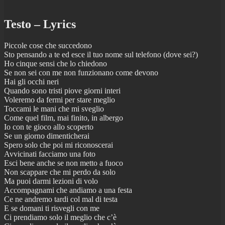
Testo – Lyrics
Piccole cose che succedono
Sto pensando a te ed esce il tuo nome sul telefono (dove sei?)
Ho cinque sensi che lo chiedono
Se non sei con me non funzionano come devono
Hai gli occhi neri
Quando sono tristi piove giorni interi
Voleremo da fermi per stare meglio
Toccami le mani che mi sveglio
Come quel film, mai finito, in albergo
Io con te gioco allo scoperto
Se un giorno dimenticherai
Spero solo che poi mi riconoscerai
Avvicinati facciamo una foto
Esci bene anche se non metto a fuoco
Non scappare che mi perdo da solo
Ma puoi darmi lezioni di volo
Accompagnami che andiamo a una festa
Ce ne andremo tardi col mal di testa
E se domani ti risvegli con me
Ci prendiamo solo il meglio che c’è