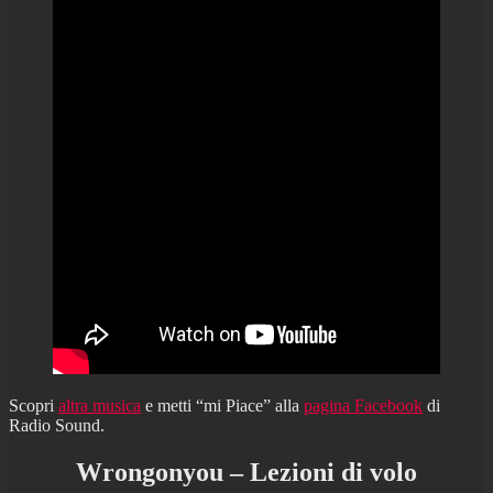
Scopri
altra musica
e metti “mi Piace” alla
pagina Facebook
di
Radio Sound.
Wrongonyou – Lezioni di volo