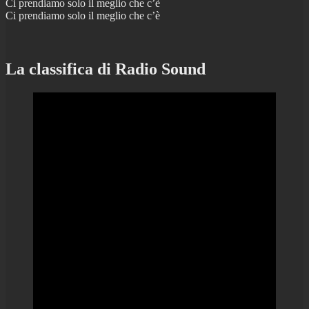
Ci prendiamo solo il meglio che c’è
Ci prendiamo solo il meglio che c’è
La classifica di Radio Sound