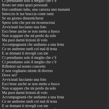
Ci prendiamo solo il meglio che c’è
Resto nei miei spazi personali
Hai cambiato tutto, una carezza uno tsunami
Intreccio le tue braccia come rami
Se un giorno dimenticherai
Spero solo che poi mi riconoscerai
Avvicinati facciamo una foto
Esci bene anche se non metto a fuoco
Non scappare che mi perdo da solo
Ma puoi darmi lezioni di volo
Accompagnami che andiamo a una festa
Ce ne andremo tardi col mal di testa
E se domani ti risvegli con me
Ci prendiamo solo il meglio che c’è
Ci prendiamo solo il meglio che c’è
Riflettori sul nostro concerto
E non vogliamo niente di diverso
Dove sei?
Avvicinati facciamo una foto
Esci bene anche se non metto a fuoco
Non scappare che mi perdo da solo
Ma puoi darmi lezioni di volo
Accompagnami che andiamo a una festa
Ce ne andremo tardi col mal di testa
E se domani ti risvegli con me