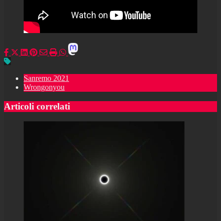
Sanremo 2021
Wrongonyou
Articoli correlati