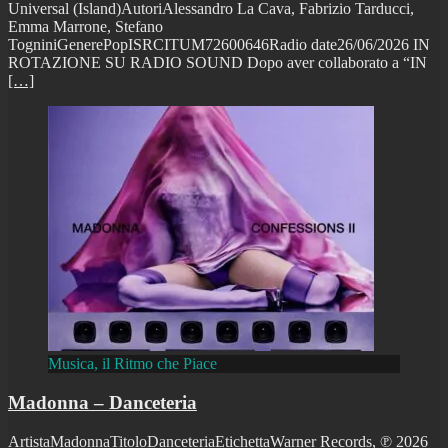
Universal (Island)AutoriAlessandro La Cava, Fabrizio Tarducci,
Emma Marrone, Stefano
TogniniGenerePopISRCITUM72600646Radio date26/06/2026 IN
ROTAZIONE SU RADIO SOUND Dopo aver collaborato a “IN
[…]
Musica, il Ritmo che Piace
Madonna – Danceteria
ArtistaMadonnaTitoloDanceteriaEtichettaWarner Records, ℗ 2026