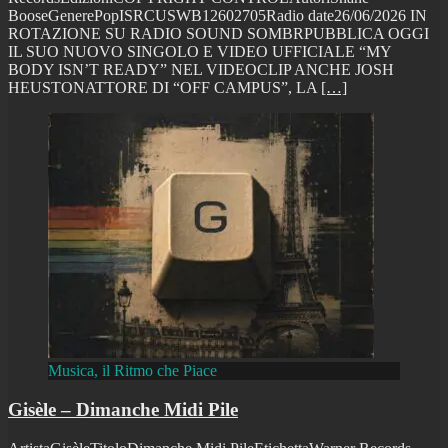
BooseGenerePopISRCUSWB12602705Radio date26/06/2026 IN
ROTAZIONE SU RADIO SOUND SOMBRPUBBLICA OGGI
IL SUO NUOVO SINGOLO E VIDEO UFFICIALE “MY
BODY ISN’T READY” NEL VIDEOCLIP ANCHE JOSH
HEUSTONATTORE DI “OFF CAMPUS”, LA
[…]
Musica, il Ritmo che Piace
Gisèle – Dimanche Midi Pile