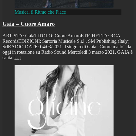
Musica, il Ritmo che Piace
Gaia – Cuore Amaro
ARTISTA: GaiaTITOLO: Cuore AmaroETICHETTA: RCA
RecordsEDIZIONI: Sartoria Musicale S.r.l., SM Publishing (Italy)
SrlRADIO DATE: 04/03/2021 Il singolo di Gaia “Cuore matto” da
oggi in rotazione su Radio Sound Mercoledì 3 marzo 2021, GAIA è
salita
[…]