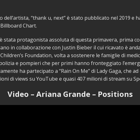
o dell’artista, “thank u, next” è stato pubblicato nel 2019 e 
 Billboard Chart.
è stata protagonista assoluta di questa primavera, prima co
rano in collaborazione con Justin Bieber il cui ricavato è anda
hildren’s Foundation, volta a sostenere le famiglie di medic
polizia e pompieri che per primi hanno fronteggiato l’emer
vamente ha partecipato a “Rain On Me” di Lady Gaga, che ad
lioni di views su YouTube e quasi 407 milioni di stream su Spo
Video – Ariana Grande – Positions