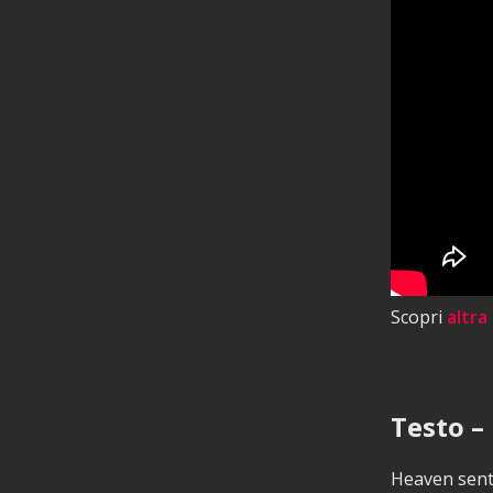
Scopri
altra
Testo – 
Heaven sent