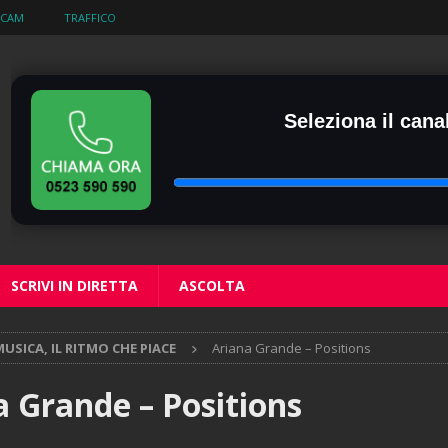
BCAM
TRAFFICO
Seleziona il canal
SCRIVI IN DIRETTA
ASCOLTA
USICA, IL RITMO CHE PIACE
Ariana Grande – Positions
a Grande – Positions