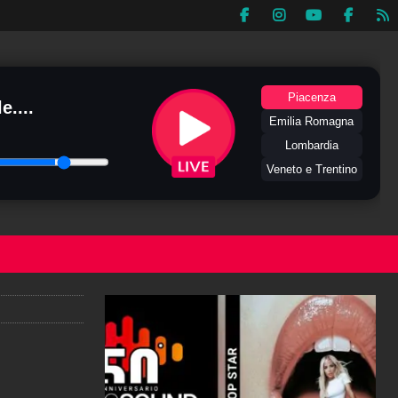
Piacenza
e....
Emilia Romagna
Lombardia
Veneto e Trentino