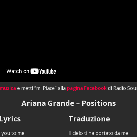
 musica
e metti “mi Piace” alla
pagina Facebook
di Radio Sou
Ariana Grande – Positions
Lyrics
Traduzione
 you to me
Il cielo ti ha portato da me