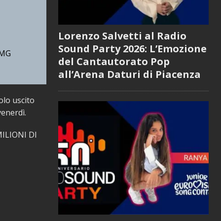
Lorenzo Salvetti al Radio
Sound Party 2026: L’Emozione
UMG
del Cantautorato Pop
all’Arena Daturi di Piacenza
olo uscito
venerdì.
ILIONI DI