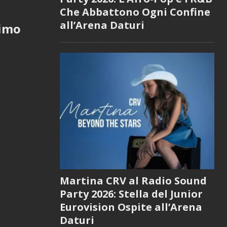
Che Abbattono Ogni Confine
all’Arena Daturi
nimo
Martina CRV al Radio Sound
Party 2026: Stella del Junior
Eurovision Ospite all’Arena
Daturi