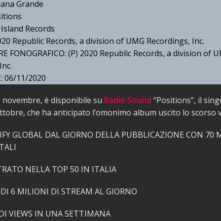
iana Grande
itions
Island Records
20 Republic Records, a division of UMG Recordings, Inc.
FONOGRAFICO: (P) 2020 Republic Records, a division of 
Inc.
 06/11/2020
6 novembre, è disponibile su
Radio Sound
“Positions”, il sing
ttobre, che ha anticipato l’omonimo album uscito lo scorso 
IFY GLOBAL DAL GIORNO DELLA PUBBLICAZIONE CON 70 M
TALI
RATO NELLA TOP 50 IN ITALIA
DI 6 MILIONI DI STREAM AL GIORNO
 DI VIEWS IN UNA SETTIMANA