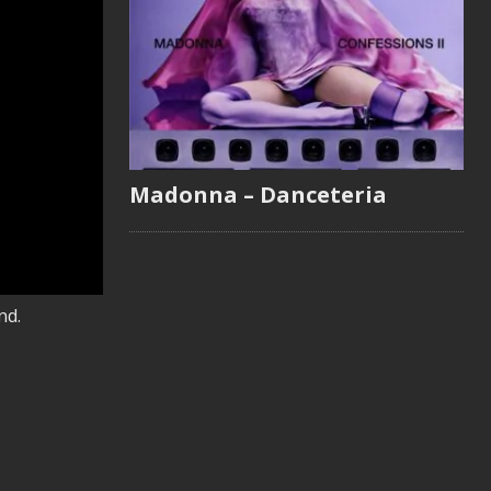
Madonna – Danceteria
nd.