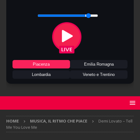
Piacenza
Emilia Romagna
Lombardia
Veneto e Trentino
HOME
MUSICA, IL RITMO CHE PIACE
Demi Lovato – Tell
Me You Love Me