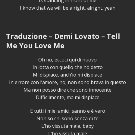
Is standing in front of me
I know that we will be alright, alright, yeah
Traduzione – Demi Lovato – Tell
Me You Love Me
Oh no, eccoci qui di nuovo
In lotta con quello che ho detto
Mi dispiace, anch’io mi dispiace
In errore con l’amore, no, non sono brava in questo
Ma non posso dire che sono innocente
Difficilmente, ma mi dispiace
E tutti i miei amici, sanno e è vero
Non so chi sono senza di te
L’ho vissuta male, baby
L’ho vissuta male