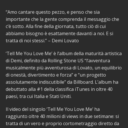
“Amo cantare questo pezzo, e penso che sia
importante che la gente comprenda il messaggio che
c’è sotto. Alla fine della giornata, tutto ciò di cui
abbiamo bisogno è esattamente davanti a noi. E si
tratta di noi stessi.” – Demi Lovato
‘Tell Me You Love Me’ è l’album della maturità artistica
di Demi, definito da Rolling Stone US “l’avventura
musicalmente più avventurosa di Lovato, un equilibrio
di onestà, divertimento e forza” e “un progetto
assolutamente indiscutibile” da Billboard. L’album ha
debuttato alla #1 della classifica iTunes in oltre 40
paesi, tra cui Italia e Stati Uniti.
Il video del singolo ‘Tell Me You Love Me’ ha
raggiunto oltre 40 milioni di views in due setimane: si
tratta di un vero e proprio cortometraggio diretto da