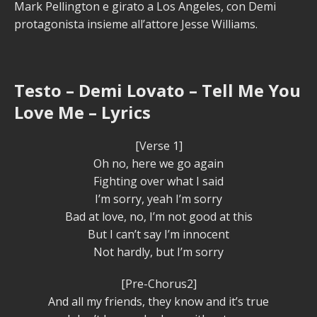
Mark Pellington e girato a Los Angeles, con Demi
protagonista insieme all’attore Jesse Williams.
Testo – Demi Lovato – Tell Me You
Love Me – Lyrics
[Verse 1]
Oh no, here we go again
Fighting over what I said
I’m sorry, yeah I’m sorry
Bad at love, no, I’m not good at this
But I can’t say I’m innocent
Not hardly, but I’m sorry
[Pre-Chorus2]
And all my friends, they know and it’s true