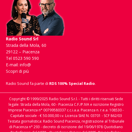
Radio Sound Srl
Strada della Mola, 60
29122 – Piacenza
Tel 0523 590 590
E-mail:
info@
Scopri di più
Radio Sound fa parte di
RDS 100% Special Radio
.
Copyright © 1999/2025 Radio Sound S.r.l. - Tutti i diritti riservati Sede
legale: Strada della Mola, 60 - Piacenza C.F./P.IVA e iscrizione Registro
Imprese Piacenza n° 00799580337 c.c.i.a.a. Piacenza n. r.e.a. 108530 -
Capitale sociale - € 50.000,00 i.v. Licenza SIAE N. 03701 - SCF 862/03
Testata giornalistica: Radio Sound Piacenza, registrazione al Tribunale
di Piacenza n° 293 - decreto di iscrizione del 19/06/1978 Quotidiano