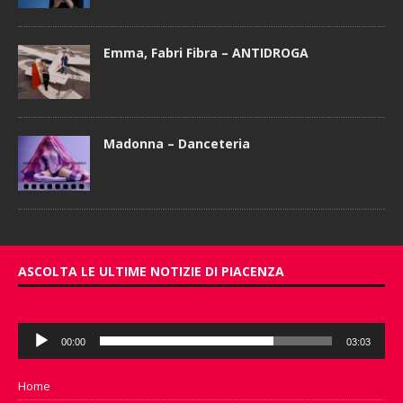
Emma, Fabri Fibra – ANTIDROGA
Madonna – Danceteria
ASCOLTA LE ULTIME NOTIZIE DI PIACENZA
Audio
00:00
03:03
Player
Home