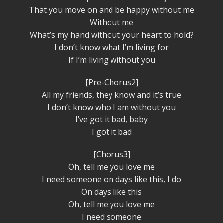
That you move on and be happy without me
Without me
What’s my hand without your heart to hold?
I don’t know what I’m living for
If I’m living without you
[Pre-Chorus2]
All my friends, they know and it’s true
I don’t know who I am without you
I’ve got it bad, baby
I got it bad
[Chorus3]
Oh, tell me you love me
I need someone on days like this, I do
On days like this
Oh, tell me you love me
I need someone