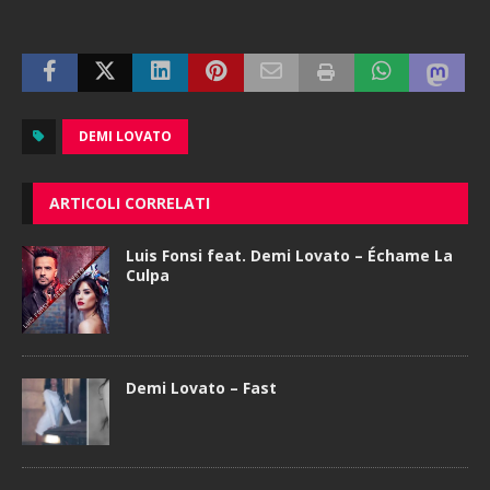
DEMI LOVATO
ARTICOLI CORRELATI
Luis Fonsi feat. Demi Lovato – Échame La
Culpa
Demi Lovato – Fast