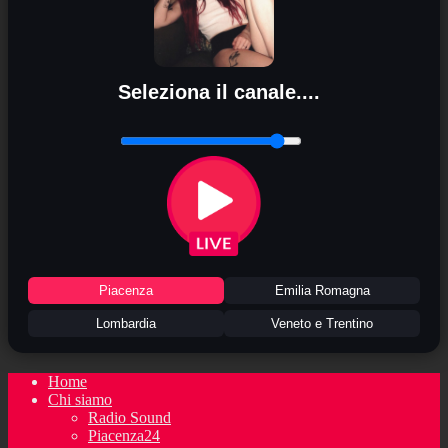
Seleziona il canale....
Piacenza
Emilia Romagna
Lombardia
Veneto e Trentino
Home
Chi siamo
Radio Sound
Piacenza24