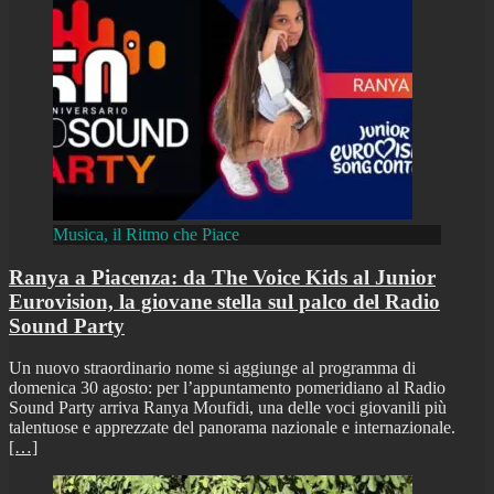
Musica, il Ritmo che Piace
Ranya a Piacenza: da The Voice Kids al Junior
Eurovision, la giovane stella sul palco del Radio
Sound Party
Un nuovo straordinario nome si aggiunge al programma di
domenica 30 agosto: per l’appuntamento pomeridiano al Radio
Sound Party arriva Ranya Moufidi, una delle voci giovanili più
talentuose e apprezzate del panorama nazionale e internazionale.
[…]