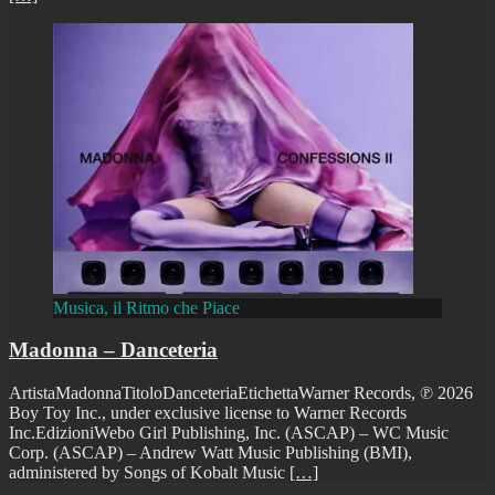
Musica, il Ritmo che Piace
Madonna – Danceteria
ArtistaMadonnaTitoloDanceteriaEtichettaWarner Records, ℗ 2026
Boy Toy Inc., under exclusive license to Warner Records
Inc.EdizioniWebo Girl Publishing, Inc. (ASCAP) – WC Music
Corp. (ASCAP) – Andrew Watt Music Publishing (BMI),
administered by Songs of Kobalt Music
[…]