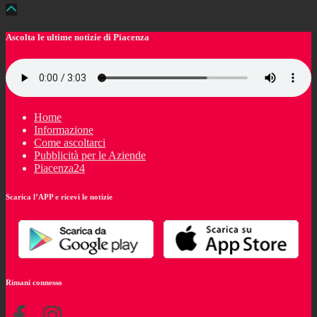
Ascolta le ultime notizie di Piacenza
Home
Informazione
Come ascoltarci
Pubblicità per le Aziende
Piacenza24
Scarica l’APP e ricevi le notizie
Rimani connesso