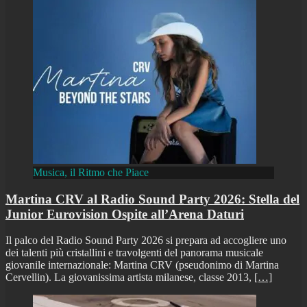
Musica, il Ritmo che Piace
Martina CRV al Radio Sound Party 2026: Stella del
Junior Eurovision Ospite all’Arena Daturi
Il palco del Radio Sound Party 2026 si prepara ad accogliere uno
dei talenti più cristallini e travolgenti del panorama musicale
giovanile internazionale: Martina CRV (pseudonimo di Martina
Cervellin). La giovanissima artista milanese, classe 2013,
[…]