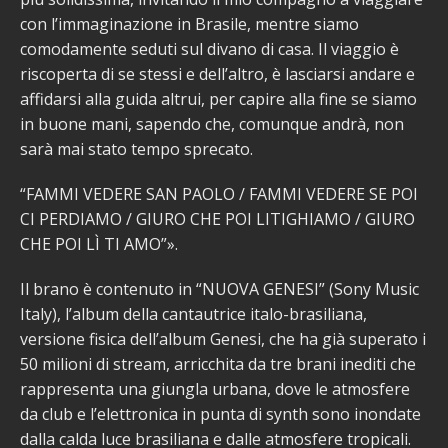
con l’immaginazione in Brasile, mentre siamo
comodamente seduti sul divano di casa. Il viaggio è
riscoperta di se stessi e dell’altro, è lasciarsi andare e
affidarsi alla guida altrui, per capire alla fine se siamo
in buone mani, sapendo che, comunque andrà, non
sarà mai stato tempo sprecato.
“FAMMI VEDERE SAN PAOLO / FAMMI VEDERE SE POI
CI PERDIAMO / GIURO CHE POI LITIGHIAMO / GIURO
CHE POI LÌ TI AMO”».
Il brano è contenuto in “NUOVA GENESI” (Sony Music
Italy), l’album della cantautrice italo-brasiliana,
versione fisica dell’album Genesi, che ha già superato i
50 milioni di stream, arricchita da tre brani inediti che
rappresenta una giungla urbana, dove le atmosfere
da club e l’elettronica in punta di synth sono inondate
dalla calda luce brasiliana e dalle atmosfere tropicali.