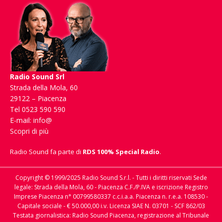
Radio Sound Srl
Strada della Mola, 60
29122 – Piacenza
Tel 0523 590 590
E-mail:
info@
Scopri di più
Radio Sound fa parte di
RDS 100% Special Radio
.
Copyright © 1999/2025 Radio Sound S.r.l. - Tutti i diritti riservati Sede
legale: Strada della Mola, 60 - Piacenza C.F./P.IVA e iscrizione Registro
Imprese Piacenza n° 00799580337 c.c.i.a.a. Piacenza n. r.e.a. 108530 -
Capitale sociale - € 50.000,00 i.v. Licenza SIAE N. 03701 - SCF 862/03
Testata giornalistica: Radio Sound Piacenza, registrazione al Tribunale