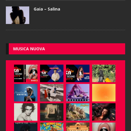
Gaia – Salina
MUSICA NUOVA