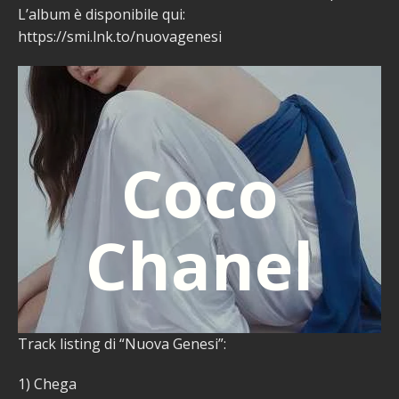
L’album è disponibile qui:
https://smi.lnk.to/nuovagenesi
Coco
Chanel
Track listing di “Nuova Genesi”:
1) Chega