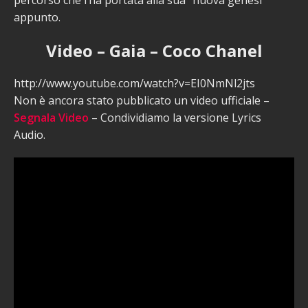
appunto.
Video – Gaia – Coco Chanel
http://www.youtube.com/watch?v=EI0NmNl2jts
Non è ancora stato pubblicato un video ufficiale –
Segnala Video
– Condividiamo la versione Lyrics
Audio.