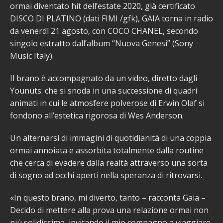
ormai diventato hit dell’estate 2020, già certificato
DISCO DI PLATINO (dati FIMI /gfk), GAIA torna in radio
da venerdì 21 agosto, con COCO CHANEL, secondo
singolo estratto dall’album “Nuova Genesi” (Sony
Music Italy).
Il brano è accompagnato da un video, diretto dagli
Younuts: che si snoda in una successione di quadri
animati in cui le atmosfere polverose di Erwin Olaf si
fondono all’estetica rigorosa di Wes Anderson.
Un alternarsi di immagini di quotidianità di una coppia
ormai annoiata e assorbita totalmente dalla routine
che cerca di evadere dalla realtà attraverso una sorta
di sogno ad occhi aperti nella speranza di ritrovarsi.
«In questo brano, mi diverto, tanto – racconta Gaia –
Decido di mettere alla prova una relazione ormai non
più solidissima, invitando il mio compagno a viaggiare