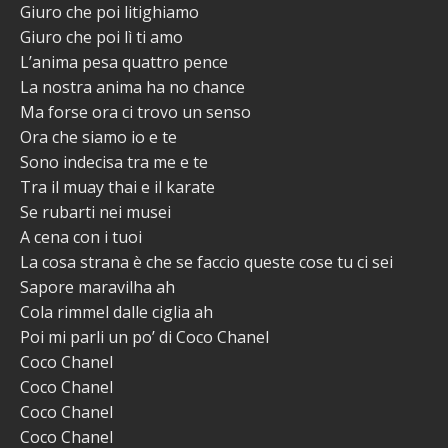
Giuro che poi litighiamo
Giuro che poi lì ti amo
L’anima pesa quattro pence
La nostra anima ha no chance
Ma forse ora ci trovo un senso
Ora che siamo io e te
Sono indecisa tra me e te
Tra il muay thai e il karate
Se rubarti nei musei
A cena con i tuoi
La cosa strana è che se faccio queste cose tu ci sei
Sapore maravilha ah
Cola rimmel dalle ciglia ah
Poi mi parli un po’ di Coco Chanel
Coco Chanel
Coco Chanel
Coco Chanel
Coco Chanel