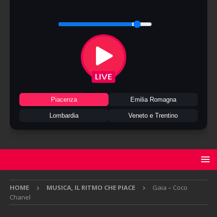
Piacenza
Emilia Romagna
Lombardia
Veneto e Trentino
HOME
MUSICA, IL RITMO CHE PIACE
Gaia – Coco
Chanel