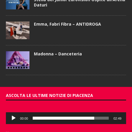
Daturi
Emma, Fabri Fibra – ANTIDROGA
Madonna – Danceteria
ASCOLTA LE ULTIME NOTIZIE DI PIACENZA
Audio
00:00
02:49
Player