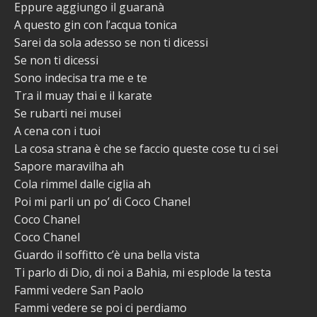
Eppure aggiungo il guaranà
A questo gin con l’acqua tonica
Sarei da sola adesso se non ti dicessi
Se non ti dicessi
Sono indecisa tra me e te
Tra il muay thai e il karate
Se rubarti nei musei
A cena con i tuoi
La cosa strana è che se faccio queste cose tu ci sei
Sapore maravilha ah
Cola rimmel dalle ciglia ah
Poi mi parli un po’ di Coco Chanel
Coco Chanel
Coco Chanel
Guardo il soffitto c’è una bella vista
Ti parlo di Dio, di noi a Bahia, mi esplode la testa
Fammi vedere San Paolo
Fammi vedere se poi ci perdiamo