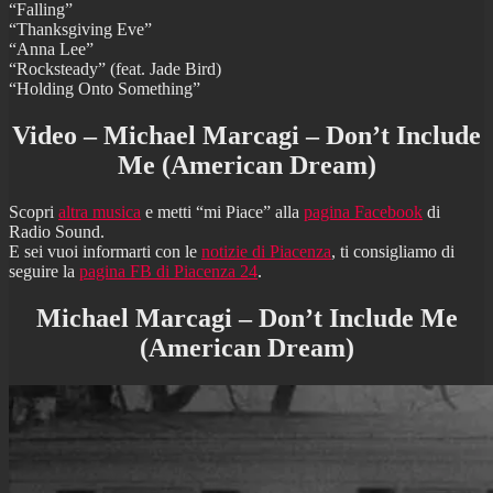
“Falling”
“Thanksgiving Eve”
“Anna Lee”
“Rocksteady” (feat. Jade Bird)
“Holding Onto Something”
Video – Michael Marcagi – Don’t Include
Me (American Dream)
Scopri
altra musica
e metti “mi Piace” alla
pagina Facebook
di
Radio Sound.
E sei vuoi informarti con le
notizie di Piacenza
, ti consigliamo di
seguire la
pagina FB di Piacenza 24
.
Michael Marcagi – Don’t Include Me
(American Dream)