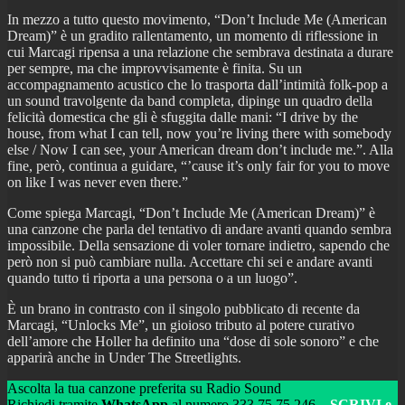
In mezzo a tutto questo movimento, “Don’t Include Me (American
Dream)” è un gradito rallentamento, un momento di riflessione in
cui Marcagi ripensa a una relazione che sembrava destinata a durare
per sempre, ma che improvvisamente è finita. Su un
accompagnamento acustico che lo trasporta dall’intimità folk-pop a
un sound travolgente da band completa, dipinge un quadro della
felicità domestica che gli è sfuggita dalle mani: “I drive by the
house, from what I can tell, now you’re living there with somebody
else / Now I can see, your American dream don’t include me.”. Alla
fine, però, continua a guidare, “’cause it’s only fair for you to move
on like I was never even there.”
Come spiega Marcagi, “Don’t Include Me (American Dream)” è
una canzone che parla del tentativo di andare avanti quando sembra
impossibile. Della sensazione di voler tornare indietro, sapendo che
però non si può cambiare nulla. Accettare chi sei e andare avanti
quando tutto ti riporta a una persona o a un luogo”.
È un brano in contrasto con il singolo pubblicato di recente da
Marcagi, “Unlocks Me”, un gioioso tributo al potere curativo
dell’amore che Holler ha definito una “dose di sole sonoro” e che
apparirà anche in Under The Streetlights.
Ascolta la tua canzone preferita su Radio Sound
Richiedi tramite
WhatsApp
al numero 333 75 75 246 –
SCRIVI e