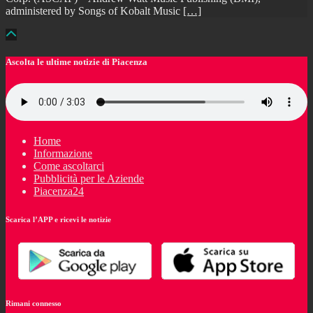
administered by Songs of Kobalt Music
[…]
Ascolta le ultime notizie di Piacenza
Home
Informazione
Come ascoltarci
Pubblicità per le Aziende
Piacenza24
Scarica l’APP e ricevi le notizie
Rimani connesso