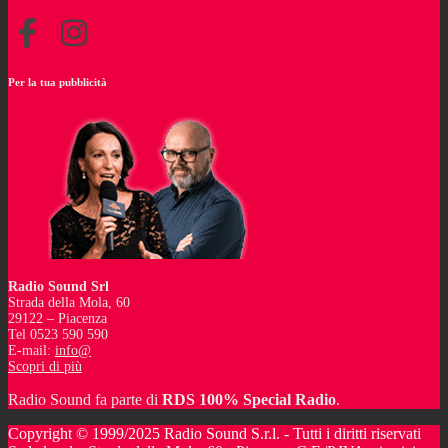
Per la tua pubblicità
Radio Sound Srl
Strada della Mola, 60
29122 – Piacenza
Tel 0523 590 590
E-mail:
info@
Scopri di più
Radio Sound fa parte di
RDS 100% Special Radio
.
Copyright © 1999/2025 Radio Sound S.r.l. - Tutti i diritti riservati