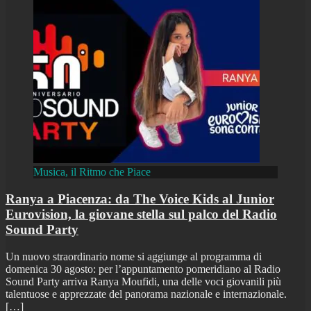
Musica, il Ritmo che Piace
Ranya a Piacenza: da The Voice Kids al Junior
Eurovision, la giovane stella sul palco del Radio
Sound Party
Un nuovo straordinario nome si aggiunge al programma di
domenica 30 agosto: per l’appuntamento pomeridiano al Radio
Sound Party arriva Ranya Moufidi, una delle voci giovanili più
talentuose e apprezzate del panorama nazionale e internazionale.
[…]