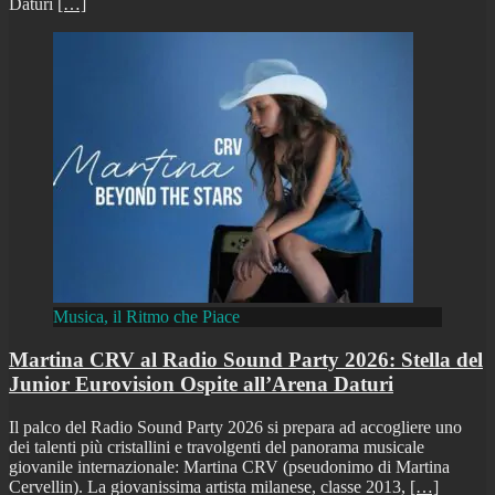
Daturi
[…]
Musica, il Ritmo che Piace
Martina CRV al Radio Sound Party 2026: Stella del
Junior Eurovision Ospite all’Arena Daturi
Il palco del Radio Sound Party 2026 si prepara ad accogliere uno
dei talenti più cristallini e travolgenti del panorama musicale
giovanile internazionale: Martina CRV (pseudonimo di Martina
Cervellin). La giovanissima artista milanese, classe 2013,
[…]