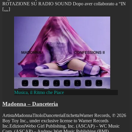
ROTAZIONE SU RADIO SOUND Dopo aver collaborato a “IN
[…]
Musica, il Ritmo che Piace
Madonna – Danceteria
ArtistaMadonnaTitoloDanceteriaEtichettaWarner Records, ℗ 2026
Boy Toy Inc., under exclusive license to Warner Records
Inc.EdizioniWebo Girl Publishing, Inc. (ASCAP) – WC Music
Corp. (ASCAP) – Andrew Watt Music Publishing (BMI),