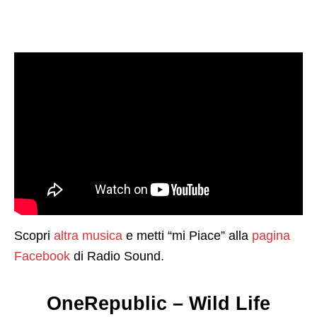
Scopri
altra musica
e metti “mi Piace” alla
pagina
Facebook
di Radio Sound.
OneRepublic – Wild Life