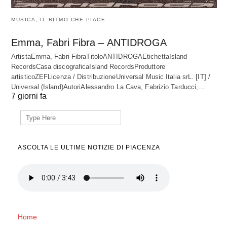
MUSICA, IL RITMO CHE PIACE
Emma, Fabri Fibra – ANTIDROGA
ArtistaEmma, Fabri FibraTitoloANTIDROGAEtichettaIsland
RecordsCasa discograficaIsland RecordsProduttore
artisticoZEFLicenza / DistribuzioneUniversal Music Italia srL. [IT] /
Universal (Island)AutoriAlessandro La Cava, Fabrizio Tarducci,…
7 giorni fa
Search
for:
ASCOLTA LE ULTIME NOTIZIE DI PIACENZA
Home