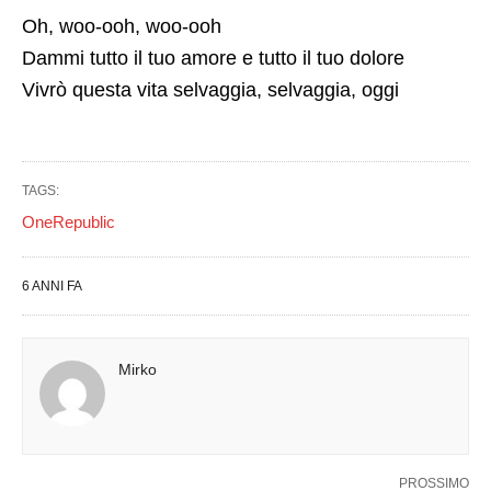
Oh, woo-ooh, woo-ooh
Dammi tutto il tuo amore e tutto il tuo dolore
Vivrò questa vita selvaggia, selvaggia, oggi
TAGS:
OneRepublic
6 ANNI FA
Mirko
PROSSIMO