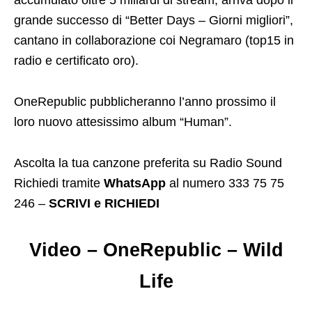
accumulato oltre 5 miliardi di stream, arriva dopo il
grande successo di “Better Days – Giorni migliori”,
cantano in collaborazione coi Negramaro (top15 in
radio e certificato oro).
OneRepublic pubblicheranno l’anno prossimo il
loro nuovo attesissimo album “Human”.
Ascolta la tua canzone preferita su Radio Sound
Richiedi tramite
WhatsApp
al numero 333 75 75
246 –
SCRIVI e RICHIEDI
Video – OneRepublic – Wild
Life