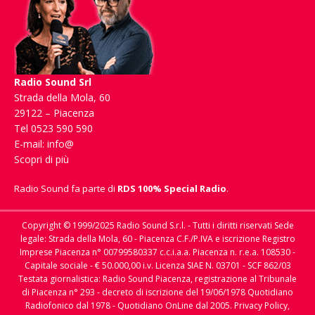
Radio Sound Srl
Strada della Mola, 60
29122 – Piacenza
Tel 0523 590 590
E-mail:
info@
Scopri di più
Radio Sound fa parte di
RDS 100% Special Radio
.
Copyright © 1999/2025 Radio Sound S.r.l. - Tutti i diritti riservati Sede
legale: Strada della Mola, 60 - Piacenza C.F./P.IVA e iscrizione Registro
Imprese Piacenza n° 00799580337 c.c.i.a.a. Piacenza n. r.e.a. 108530 -
Capitale sociale - € 50.000,00 i.v. Licenza SIAE N. 03701 - SCF 862/03
Testata giornalistica: Radio Sound Piacenza, registrazione al Tribunale
di Piacenza n° 293 - decreto di iscrizione del 19/06/1978 Quotidiano
Radiofonico dal 1978 - Quotidiano OnLine dal 2005.
Privacy Policy,