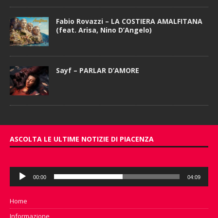
Fabio Rovazzi – LA COSTIERA AMALFITANA
(feat. Arisa, Nino D’Angelo)
Sayf – PARLAR D’AMORE
ASCOLTA LE ULTIME NOTIZIE DI PIACENZA
Audio
00:00
04:09
Player
Home
Informazione