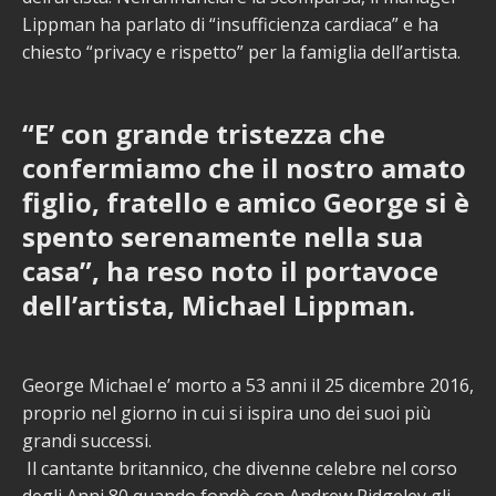
Lippman ha parlato di “insufficienza cardiaca” e ha
chiesto “privacy e rispetto” per la famiglia dell’artista.
“E’ con grande tristezza che
confermiamo che il nostro amato
figlio, fratello e amico George si è
spento serenamente nella sua
casa”, ha reso noto il portavoce
dell’artista, Michael Lippman.
George Michael e’ morto a 53 anni il 25 dicembre 2016,
proprio nel giorno in cui si ispira uno dei suoi più
grandi successi.
Il cantante britannico, che divenne celebre nel corso
degli Anni 80 quando fondò con Andrew Ridgeley gli