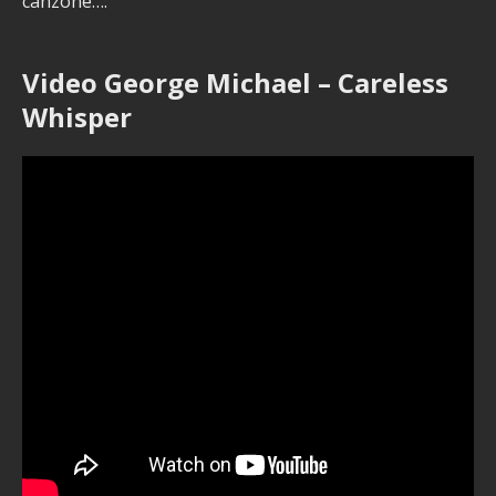
canzone….
Video George Michael – Careless
Whisper