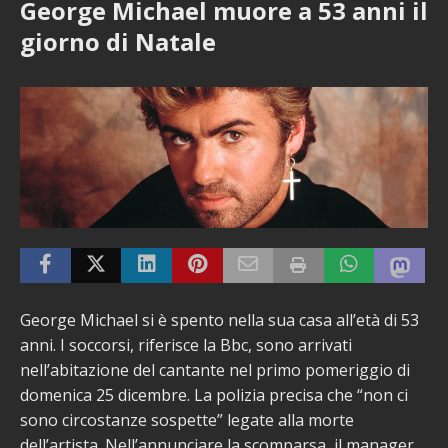
George Michael muore a 53 anni il
giorno di Natale
George Michael si è spento nella sua casa all’età di 53
anni. I soccorsi, riferisce la Bbc, sono arrivati
nell’abitazione del cantante nel primo pomeriggio di
domenica 25 dicembre. La polizia precisa che “non ci
sono circostanze sospette” legate alla morte
dell’artista. Nell’annunciare la scomparsa, il manager