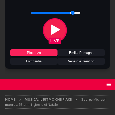
Piacenza
Emilia Romagna
Lombardia
Veneto e Trentino
HOME
MUSICA, IL RITMO CHE PIACE
George Michael
muore a 53 anni il giorno di Natale